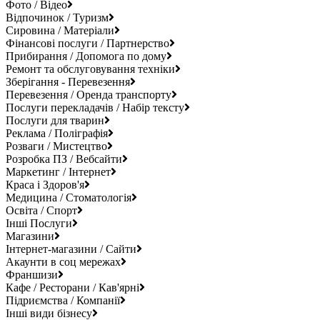
Фото / Відео
Відпочинок / Туризм
Сировина / Матеріали
Фінансові послуги / Партнерство
Прибирання / Допомога по дому
Ремонт та обслуговування техніки
Зберігання - Перевезення
Перевезення / Оренда транспорту
Послуги перекладачів / Набір тексту
Послуги для тварин
Реклама / Поліграфія
Розваги / Мистецтво
Розробка ПЗ / Вебсайти
Маркетинг / Інтернет
Краса і Здоров'я
Медицина / Стоматологія
Освіта / Спорт
Інші Послуги
Магазини
Інтернет-магазини / Сайти
Акаунти в соц мережах
Франшизи
Кафе / Ресторани / Кав'ярні
Підриємства / Компанії
Інші види бізнесу