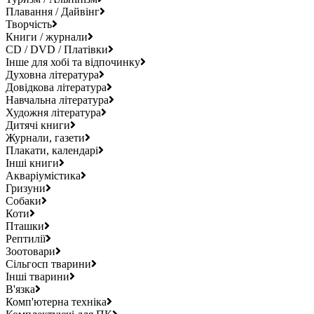
Плавання / Дайвінг
Творчість
Книги / журнали
CD / DVD / Платівки
Інше для хобі та відпочинку
Духовна література
Довідкова література
Навчальна література
Художня література
Дитячі книги
Журнали, газети
Плакати, календарі
Інші книги
Акваріумістика
Гризуни
Собаки
Коти
Пташки
Рептилії
Зоотовари
Сільгосп тварини
Інші тварини
В'язка
Комп'ютерна техніка