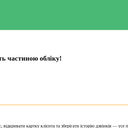
ть частиною обліку!
відкривати картку клієнта та зберігати історію дзвінків — усе п