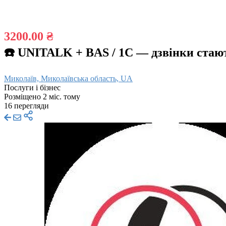
3200.00 ₴
☎️ UNITALK + BAS / 1C — дзвінки стаю
Миколаїв, Миколаївська область, UA
Послуги і бізнес
Розміщено 2 міс. тому
16 перегляди