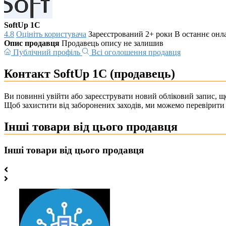
SoftUp 1C
4.8
Оцініть користувача
Зареєстрований 2+ роки
В останнє онла
Опис продавця
Продавець опису не залишив
Публічний профіль
Всі оголошення продавця
Контакт SoftUp 1C (продавець)
Ви повинні увійти або зареєструвати новий обліковий запис, що
Щоб захистити від заборонених заходів, ми можемо перевірити 
Інші товари від цього продавця
Інші товари від цього продавця