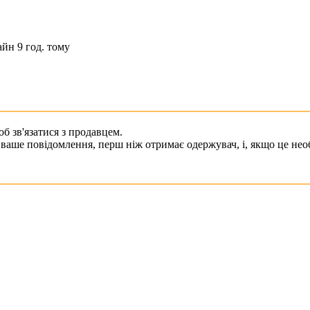
йн 9 год. тому
б зв'язатися з продавцем.
ваше повідомлення, перш ніж отримає одержувач, і, якщо це необ