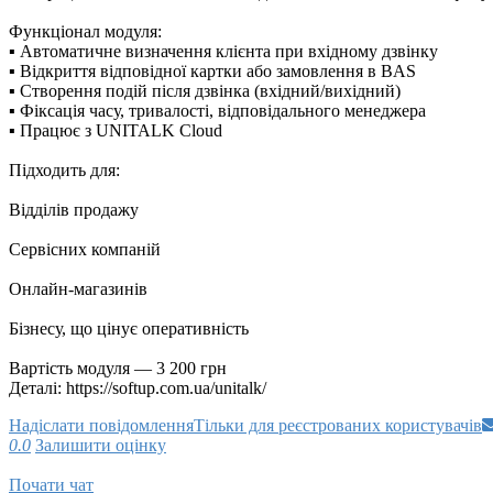
Функціонал модуля:
▪ Автоматичне визначення клієнта при вхідному дзвінку
▪ Відкриття відповідної картки або замовлення в BAS
▪ Створення подій після дзвінка (вхідний/вихідний)
▪ Фіксація часу, тривалості, відповідального менеджера
▪ Працює з UNITALK Cloud
Підходить для:
Відділів продажу
Сервісних компаній
Онлайн-магазинів
Бізнесу, що цінує оперативність
Вартість модуля — 3 200 грн
Деталі: https://softup.com.ua/unitalk/
Надіслати повідомлення
Тільки для реєстрованих користувачів
0.0
Залишити оцінку
Почати чат