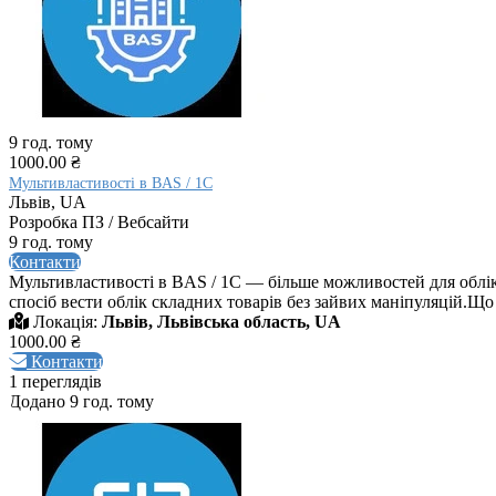
9 год. тому
1000.00 ₴
Мультивластивості в BAS / 1C
Львів, UA
Розробка ПЗ / Вебсайти
9 год. тому
Контакти
Мультивластивості в BAS / 1C — більше можливостей для облік
спосіб вести облік складних товарів без зайвих маніпуляцій.Що 
Локація:
Львів, Львівська область, UA
1000.00 ₴
Контакти
1 переглядів
Додано 9 год. тому