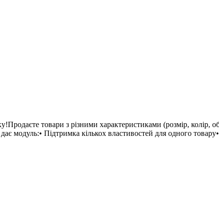
у!Продаєте товари з різними характеристиками (розмір, колір, 
дає модуль:• Підтримка кількох властивостей для одного товару• 