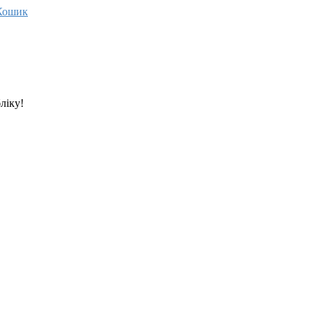
Кошик
ліку!