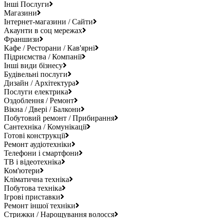
Інші Послуги
Магазини
Інтернет-магазини / Сайти
Акаунти в соц мережах
Франшизи
Кафе / Ресторани / Кав'ярні
Підриємства / Компанії
Інші види бізнесу
Будівельні послуги
Дизайн / Архітектура
Послуги електрика
Оздоблення / Ремонт
Вікна / Двері / Балкони
Побутовий ремонт / Прибирання
Сантехніка / Комунікації
Готові конструкції
Ремонт аудіотехніки
Телефони і смартфони
ТВ і відеотехніка
Ком'ютери
Кліматична техніка
Побутова техніка
Ігрові приставки
Ремонт іншої техніки
Стрижки / Нарощування волосся