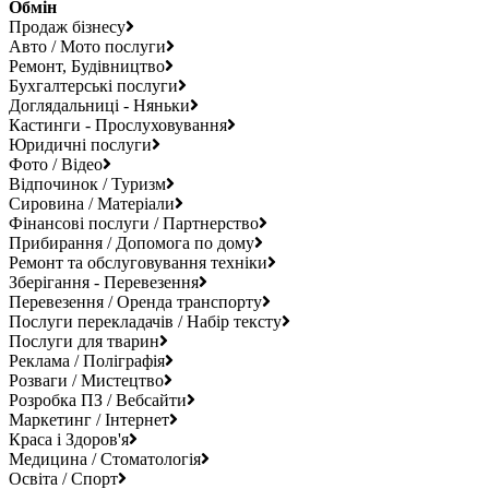
Обмін
Продаж бізнесу
Авто / Мото послуги
Ремонт, Будівництво
Бухгалтерські послуги
Доглядальниці - Няньки
Кастинги - Прослуховування
Юридичні послуги
Фото / Відео
Відпочинок / Туризм
Сировина / Матеріали
Фінансові послуги / Партнерство
Прибирання / Допомога по дому
Ремонт та обслуговування техніки
Зберігання - Перевезення
Перевезення / Оренда транспорту
Послуги перекладачів / Набір тексту
Послуги для тварин
Реклама / Поліграфія
Розваги / Мистецтво
Розробка ПЗ / Вебсайти
Маркетинг / Інтернет
Краса і Здоров'я
Медицина / Стоматологія
Освіта / Спорт