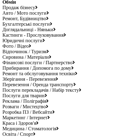
Обмін
Продаж бізнесу
Авто / Мото послуги
Ремонт, Будівництво
Бухгалтерські послуги
Доглядальниці - Няньки
Кастинги - Прослуховування
Юридичні послуги
Фото / Відео
Відпочинок / Туризм
Сировина / Матеріали
Фінансові послуги / Партнерство
Прибирання / Допомога по дому
Ремонт та обслуговування техніки
Зберігання - Перевезення
Перевезення / Оренда транспорту
Послуги перекладачів / Набір тексту
Послуги для тварин
Реклама / Поліграфія
Розваги / Мистецтво
Розробка ПЗ / Вебсайти
Маркетинг / Інтернет
Краса і Здоров'я
Медицина / Стоматологія
Освіта / Спорт