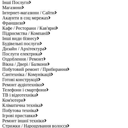
Інші Послуги
Магазини
Інтернет-магазини / Сайти
Акаунти в соц мережах
Франшизи
Кафе / Ресторани / Кав'ярні
Підриємства / Компанії
Інші види бізнесу
Будівельні послуги
Дизайн / Архітектура
Послуги електрика
Оздоблення / Ремонт
Вікна / Двері / Балкони
Побутовий ремонт / Прибирання
Сантехніка / Комунікації
Готові конструкції
Ремонт аудіотехніки
Телефони і смартфони
ТВ і відеотехніка
Ком'ютери
Кліматична техніка
Побутова техніка
Ігрові приставки
Ремонт іншої техніки
Стрижки / Нарощування волосся