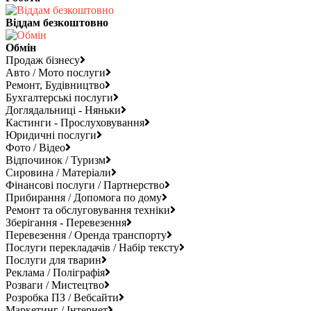
Віддам безкоштовно
Обмін
Продаж бізнесу
Авто / Мото послуги
Ремонт, Будівництво
Бухгалтерські послуги
Доглядальниці - Няньки
Кастинги - Прослуховування
Юридичні послуги
Фото / Відео
Відпочинок / Туризм
Сировина / Матеріали
Фінансові послуги / Партнерство
Прибирання / Допомога по дому
Ремонт та обслуговування техніки
Зберігання - Перевезення
Перевезення / Оренда транспорту
Послуги перекладачів / Набір тексту
Послуги для тварин
Реклама / Поліграфія
Розваги / Мистецтво
Розробка ПЗ / Вебсайти
Маркетинг / Інтернет