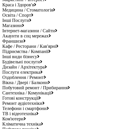
Краса і Здоров'я
Медицина / Стоматологія
Освіта / Спорт
Інші Послуги
Магазини
Інтернет-магазини / Сайти
Акаунти в соц мережах
Франшизи
Кафе / Ресторани / Кав'ярні
Підриємства / Компанії
Інші види бізнесу
Будівельні послуги
Дизайн / Архітектура
Послуги електрика
Оздоблення / Ремонт
Вікна / Двері / Балкони
Побутовий ремонт / Прибирання
Сантехніка / Комунікації
Готові конструкції
Ремонт аудіотехніки
Телефони і смартфони
ТВ і відеотехніка
Ком'ютери
Кліматична техніка