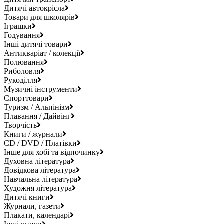
Дитячі автокрісла
Товари для школярів
Іграшки
Годування
Інші дитячі товари
Антикваріат / колекції
Полювання
Риболовля
Рукоділля
Музичні інструменти
Спорттовари
Туризм / Альпінізм
Плавання / Дайвінг
Творчість
Книги / журнали
CD / DVD / Платівки
Інше для хобі та відпочинку
Духовна література
Довідкова література
Навчальна література
Художня література
Дитячі книги
Журнали, газети
Плакати, календарі