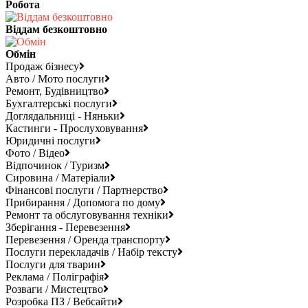
Робота
Віддам безкоштовно
Обмін
Продаж бізнесу
Авто / Мото послуги
Ремонт, Будівництво
Бухгалтерські послуги
Доглядальниці - Няньки
Кастинги - Прослуховування
Юридичні послуги
Фото / Відео
Відпочинок / Туризм
Сировина / Матеріали
Фінансові послуги / Партнерство
Прибирання / Допомога по дому
Ремонт та обслуговування техніки
Зберігання - Перевезення
Перевезення / Оренда транспорту
Послуги перекладачів / Набір тексту
Послуги для тварин
Реклама / Поліграфія
Розваги / Мистецтво
Розробка ПЗ / Вебсайти