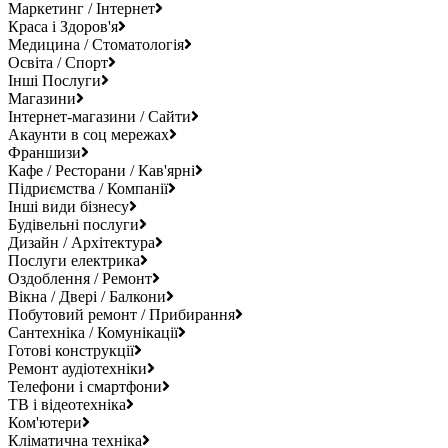
Маркетинг / Інтернет
Краса і Здоров'я
Медицина / Стоматологія
Освіта / Спорт
Інші Послуги
Магазини
Інтернет-магазини / Сайти
Акаунти в соц мережах
Франшизи
Кафе / Ресторани / Кав'ярні
Підриємства / Компанії
Інші види бізнесу
Будівельні послуги
Дизайн / Архітектура
Послуги електрика
Оздоблення / Ремонт
Вікна / Двері / Балкони
Побутовий ремонт / Прибирання
Сантехніка / Комунікації
Готові конструкції
Ремонт аудіотехніки
Телефони і смартфони
ТВ і відеотехніка
Ком'ютери
Кліматична техніка