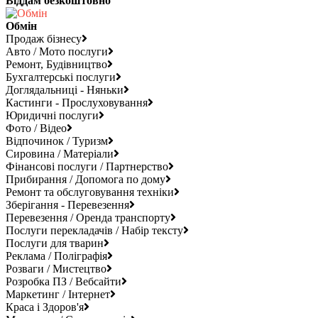
Віддам безкоштовно
Обмін
Продаж бізнесу
Авто / Мото послуги
Ремонт, Будівництво
Бухгалтерські послуги
Доглядальниці - Няньки
Кастинги - Прослуховування
Юридичні послуги
Фото / Відео
Відпочинок / Туризм
Сировина / Матеріали
Фінансові послуги / Партнерство
Прибирання / Допомога по дому
Ремонт та обслуговування техніки
Зберігання - Перевезення
Перевезення / Оренда транспорту
Послуги перекладачів / Набір тексту
Послуги для тварин
Реклама / Поліграфія
Розваги / Мистецтво
Розробка ПЗ / Вебсайти
Маркетинг / Інтернет
Краса і Здоров'я