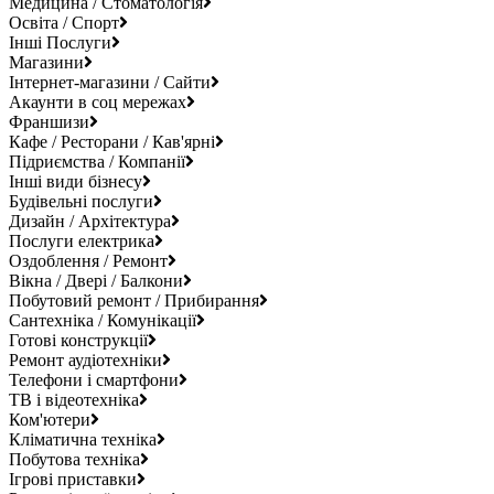
Медицина / Стоматологія
Освіта / Спорт
Інші Послуги
Магазини
Інтернет-магазини / Сайти
Акаунти в соц мережах
Франшизи
Кафе / Ресторани / Кав'ярні
Підриємства / Компанії
Інші види бізнесу
Будівельні послуги
Дизайн / Архітектура
Послуги електрика
Оздоблення / Ремонт
Вікна / Двері / Балкони
Побутовий ремонт / Прибирання
Сантехніка / Комунікації
Готові конструкції
Ремонт аудіотехніки
Телефони і смартфони
ТВ і відеотехніка
Ком'ютери
Кліматична техніка
Побутова техніка
Ігрові приставки