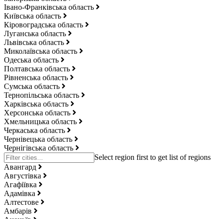
Івано-Франківська область
Київська область
Кіровоградська область
Луганська область
Львівська область
Миколаївська область
Одеська область
Полтавська область
Рівненська область
Сумська область
Тернопільська область
Харківська область
Херсонська область
Хмельницька область
Черкаська область
Чернівецька область
Чернігівська область
Авангард
Августівка
Агафіївка
Адамівка
Алтестове
Амбарів