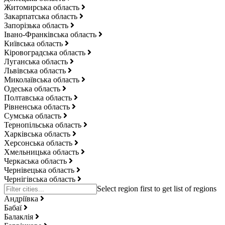
Житомирська область
Закарпатська область
Запорізька область
Івано-Франківська область
Київська область
Кіровоградська область
Луганська область
Львівська область
Миколаївська область
Одеська область
Полтавська область
Рівненська область
Сумська область
Тернопільська область
Харківська область
Херсонська область
Хмельницька область
Черкаська область
Чернівецька область
Чернігівська область
Андріївка
Бабаї
Балаклія