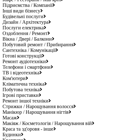
Підриємства / Компанії
Інші види бізнесу
Будівельні послуги
Дизайн / Архітектура
Послуги електрика
Оздоблення / Ремонт
Вікна / Двері / Балкони
Побутовий ремонт / Прибирання
Сантехніка / Комунікації
Готові конструкції
Ремонт аудіотехніки
Телефони і смартфони
ТВ і відеотехніка
Ком'ютери
Кліматична техніка
Побутова техніка
Ігрові приставки
Ремонт іншої техніки
Стрижки / Нарощування волосся
Манікюр / Нарощування нігтів
Масаж
Макіяж / Косметологія / Нарощування вій
Краса та зд'оровя - інше
Будинки