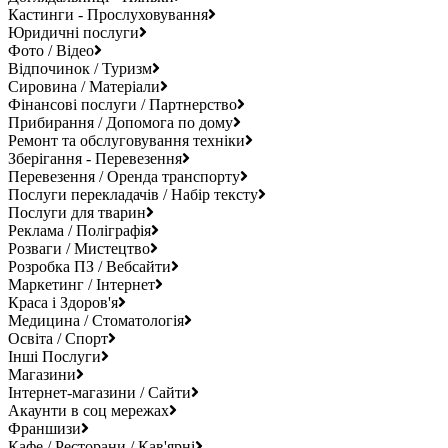
Кастинги - Прослуховування
Юридичні послуги
Фото / Відео
Відпочинок / Туризм
Сировина / Матеріали
Фінансові послуги / Партнерство
Прибирання / Допомога по дому
Ремонт та обслуговування техніки
Зберігання - Перевезення
Перевезення / Оренда транспорту
Послуги перекладачів / Набір тексту
Послуги для тварин
Реклама / Поліграфія
Розваги / Мистецтво
Розробка ПЗ / Вебсайти
Маркетинг / Інтернет
Краса і Здоров'я
Медицина / Стоматологія
Освіта / Спорт
Інші Послуги
Магазини
Інтернет-магазини / Сайти
Акаунти в соц мережах
Франшизи
Кафе / Ресторани / Кав'ярні