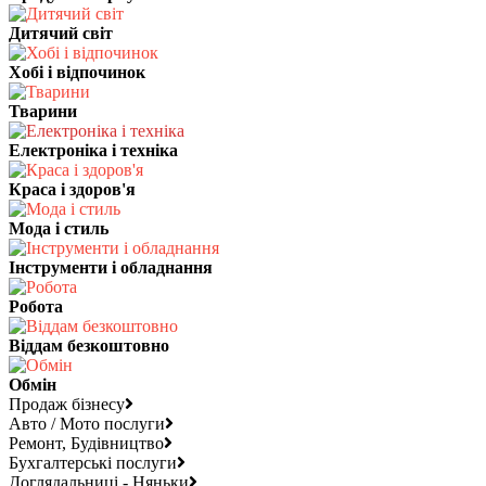
Дитячий світ
Хобі і відпочинок
Тварини
Електроніка і техніка
Краса і здоров'я
Мода і стиль
Інструменти і обладнання
Робота
Віддам безкоштовно
Обмін
Продаж бізнесу
Авто / Мото послуги
Ремонт, Будівництво
Бухгалтерські послуги
Доглядальниці - Няньки