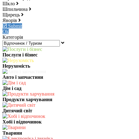
Шкло
Шпильчина
Щирець
Яворів
Submit
Ok
Категорія
Послуги і бізнес
Нерухомість
Авто і запчастини
Дім і сад
Продукти харчування
Дитячий світ
Хобі і відпочинок
Тварини