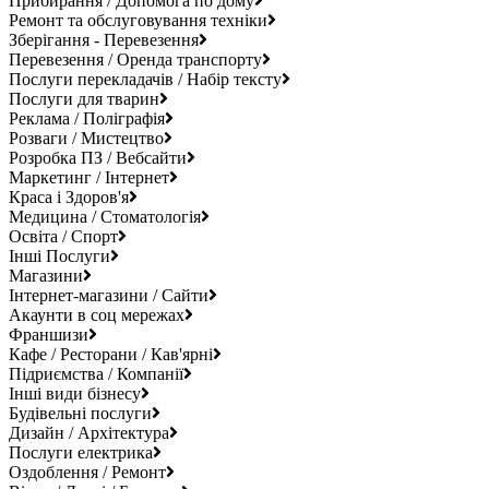
Прибирання / Допомога по дому
Ремонт та обслуговування техніки
Зберігання - Перевезення
Перевезення / Оренда транспорту
Послуги перекладачів / Набір тексту
Послуги для тварин
Реклама / Поліграфія
Розваги / Мистецтво
Розробка ПЗ / Вебсайти
Маркетинг / Інтернет
Краса і Здоров'я
Медицина / Стоматологія
Освіта / Спорт
Інші Послуги
Магазини
Інтернет-магазини / Сайти
Акаунти в соц мережах
Франшизи
Кафе / Ресторани / Кав'ярні
Підриємства / Компанії
Інші види бізнесу
Будівельні послуги
Дизайн / Архітектура
Послуги електрика
Оздоблення / Ремонт