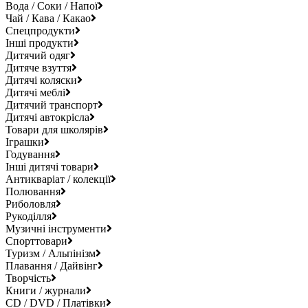
Вода / Соки / Напої
Чай / Кава / Какао
Спецпродукти
Інші продукти
Дитячий одяг
Дитяче взуття
Дитячі коляски
Дитячі меблі
Дитячий транспорт
Дитячі автокрісла
Товари для школярів
Іграшки
Годування
Інші дитячі товари
Антикваріат / колекції
Полювання
Риболовля
Рукоділля
Музичні інструменти
Спорттовари
Туризм / Альпінізм
Плавання / Дайвінг
Творчість
Книги / журнали
CD / DVD / Платівки