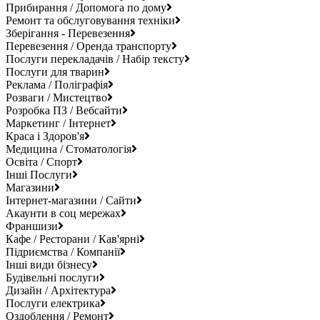
Прибирання / Допомога по дому
Ремонт та обслуговування техніки
Зберігання - Перевезення
Перевезення / Оренда транспорту
Послуги перекладачів / Набір тексту
Послуги для тварин
Реклама / Поліграфія
Розваги / Мистецтво
Розробка ПЗ / Вебсайти
Маркетинг / Інтернет
Краса і Здоров'я
Медицина / Стоматологія
Освіта / Спорт
Інші Послуги
Магазини
Інтернет-магазини / Сайти
Акаунти в соц мережах
Франшизи
Кафе / Ресторани / Кав'ярні
Підриємства / Компанії
Інші види бізнесу
Будівельні послуги
Дизайн / Архітектура
Послуги електрика
Оздоблення / Ремонт