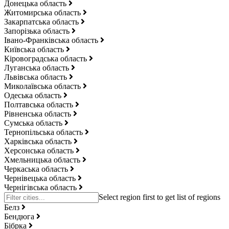
Донецька область
Житомирська область
Закарпатська область
Запорізька область
Івано-Франківська область
Київська область
Кіровоградська область
Луганська область
Львівська область
Миколаївська область
Одеська область
Полтавська область
Рівненська область
Сумська область
Тернопільська область
Харківська область
Херсонська область
Хмельницька область
Черкаська область
Чернівецька область
Чернігівська область
Белз
Бендюга
Бібрка