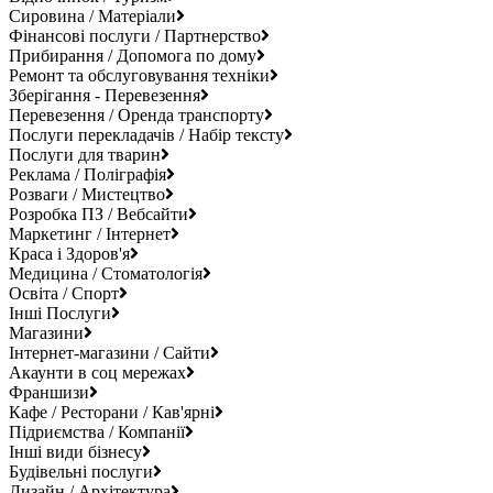
Сировина / Матеріали
Фінансові послуги / Партнерство
Прибирання / Допомога по дому
Ремонт та обслуговування техніки
Зберігання - Перевезення
Перевезення / Оренда транспорту
Послуги перекладачів / Набір тексту
Послуги для тварин
Реклама / Поліграфія
Розваги / Мистецтво
Розробка ПЗ / Вебсайти
Маркетинг / Інтернет
Краса і Здоров'я
Медицина / Стоматологія
Освіта / Спорт
Інші Послуги
Магазини
Інтернет-магазини / Сайти
Акаунти в соц мережах
Франшизи
Кафе / Ресторани / Кав'ярні
Підриємства / Компанії
Інші види бізнесу
Будівельні послуги
Дизайн / Архітектура