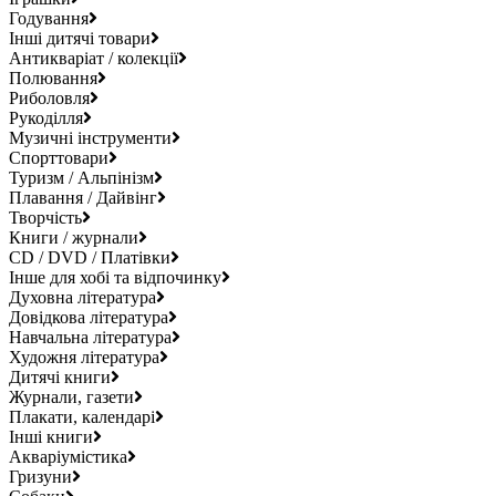
Годування
Інші дитячі товари
Антикваріат / колекції
Полювання
Риболовля
Рукоділля
Музичні інструменти
Спорттовари
Туризм / Альпінізм
Плавання / Дайвінг
Творчість
Книги / журнали
CD / DVD / Платівки
Інше для хобі та відпочинку
Духовна література
Довідкова література
Навчальна література
Художня література
Дитячі книги
Журнали, газети
Плакати, календарі
Інші книги
Акваріумістика
Гризуни