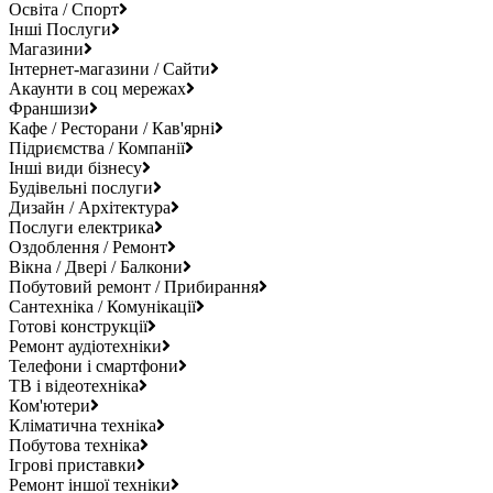
Освіта / Спорт
Інші Послуги
Магазини
Інтернет-магазини / Сайти
Акаунти в соц мережах
Франшизи
Кафе / Ресторани / Кав'ярні
Підриємства / Компанії
Інші види бізнесу
Будівельні послуги
Дизайн / Архітектура
Послуги електрика
Оздоблення / Ремонт
Вікна / Двері / Балкони
Побутовий ремонт / Прибирання
Сантехніка / Комунікації
Готові конструкції
Ремонт аудіотехніки
Телефони і смартфони
ТВ і відеотехніка
Ком'ютери
Кліматична техніка
Побутова техніка
Ігрові приставки
Ремонт іншої техніки