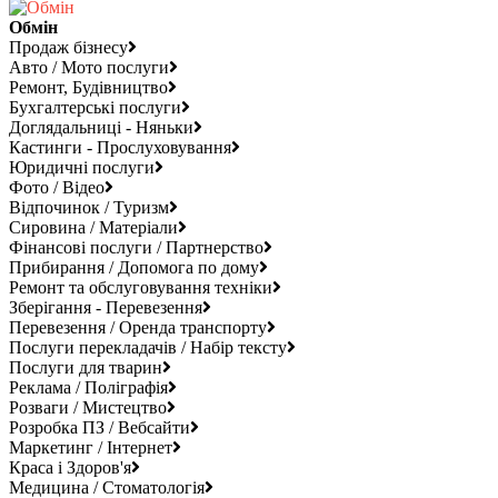
Обмін
Продаж бізнесу
Авто / Мото послуги
Ремонт, Будівництво
Бухгалтерські послуги
Доглядальниці - Няньки
Кастинги - Прослуховування
Юридичні послуги
Фото / Відео
Відпочинок / Туризм
Сировина / Матеріали
Фінансові послуги / Партнерство
Прибирання / Допомога по дому
Ремонт та обслуговування техніки
Зберігання - Перевезення
Перевезення / Оренда транспорту
Послуги перекладачів / Набір тексту
Послуги для тварин
Реклама / Поліграфія
Розваги / Мистецтво
Розробка ПЗ / Вебсайти
Маркетинг / Інтернет
Краса і Здоров'я
Медицина / Стоматологія