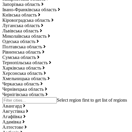
Запорізька область
Івано-Франківська область
Київська область
Кіровоградська область
Луганська область
Львівська область
Миколаївська область
Одеська область
Полтавська область
Рівненська область
Сумська область
Тернопільська область
Харківська область
Херсонська область
Хмельницька область
Черкаська область
Чернівецька область
Чернігівська область
Авангард
Августівка
Агафіївка
Адамівка
Алтестове