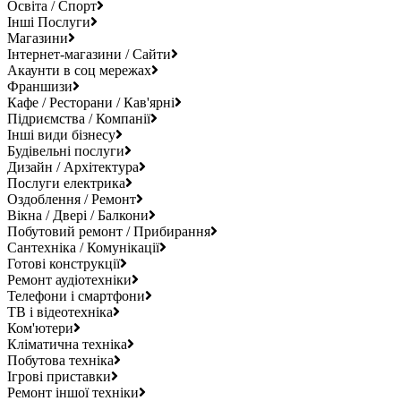
Освіта / Спорт
Інші Послуги
Магазини
Інтернет-магазини / Сайти
Акаунти в соц мережах
Франшизи
Кафе / Ресторани / Кав'ярні
Підриємства / Компанії
Інші види бізнесу
Будівельні послуги
Дизайн / Архітектура
Послуги електрика
Оздоблення / Ремонт
Вікна / Двері / Балкони
Побутовий ремонт / Прибирання
Сантехніка / Комунікації
Готові конструкції
Ремонт аудіотехніки
Телефони і смартфони
ТВ і відеотехніка
Ком'ютери
Кліматична техніка
Побутова техніка
Ігрові приставки
Ремонт іншої техніки