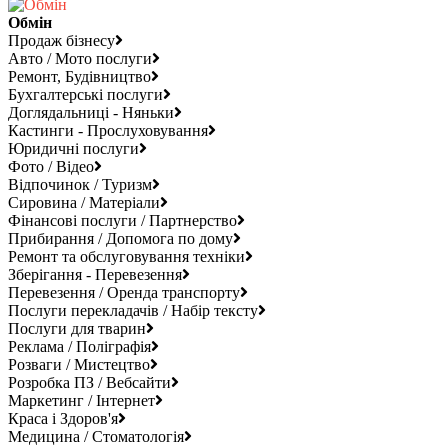
Обмін
Продаж бізнесу
Авто / Мото послуги
Ремонт, Будівництво
Бухгалтерські послуги
Доглядальниці - Няньки
Кастинги - Прослуховування
Юридичні послуги
Фото / Відео
Відпочинок / Туризм
Сировина / Матеріали
Фінансові послуги / Партнерство
Прибирання / Допомога по дому
Ремонт та обслуговування техніки
Зберігання - Перевезення
Перевезення / Оренда транспорту
Послуги перекладачів / Набір тексту
Послуги для тварин
Реклама / Поліграфія
Розваги / Мистецтво
Розробка ПЗ / Вебсайти
Маркетинг / Інтернет
Краса і Здоров'я
Медицина / Стоматологія