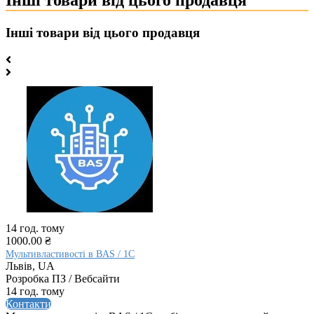
Інші товари від цього продавця
14 год. тому
1000.00 ₴
Мультивластивості в BAS / 1C
Львів, UA
Розробка ПЗ / Вебсайти
14 год. тому
Контакти