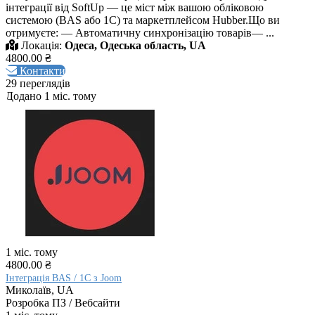
інтеграції від SoftUp — це міст між вашою обліковою
системою (BAS або 1С) та маркетплейсом Hubber.Що ви
отримуєте: — Автоматичну синхронізацію товарів— ...
Локація:
Одеса, Одеська область, UA
4800.00 ₴
Контакти
29 переглядів
Додано 1 міс. тому
1 міс. тому
4800.00 ₴
Інтеграція BAS / 1C з Joom
Миколаїв, UA
Розробка ПЗ / Вебсайти