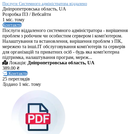
Послуги Системного адміністратора віддалено
Дніпропетровська область, UA
Розробка ПЗ / Вебсайти
1 міс. тому
Контакти
Послуги віддаленого системного адміністратора - вирішення
проблем з робочим чи особистим сервером і комп'ютером.
Налаштування та встановлення, вирішення проблем з ПК,
мережею та інші.IT обслуговування комп'ютерів та серверів
для організацій та приватних осіб - будь яка комп'ютерна
підтримка, налаштування програм, мереж...
Локація:
Дніпропетровська область, UA
389.00 ₴
Контакти
25 переглядів
Додано 1 міс. тому