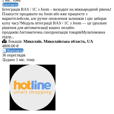
1 міс. тому
Контакти
Інтеграція BAS / 1C з Joom – виходьте на міжнародний рівень!
Плануєте продавати на Joom або вже працюєте з
маркетплейсом, але ручне оновлення залишків і цін забирає
купу часу?Модуль інтеграції BAS / 1C з Joom — це ідеальне
рішення для автоматизації ваших онлайн-
продажів:Автоматична синхронізація товарівМультимовна
підтр...
Локація:
Миколаїв, Миколаївська область, UA
4800.00 ₴
Контакти
36 переглядів
Додано 1 міс. тому