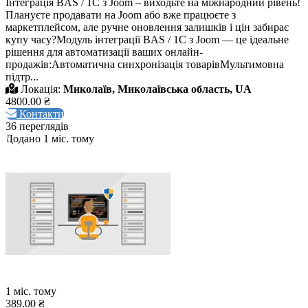
Інтеграція BAS / 1C з Joom – виходьте на міжнародний рівень!
Плануєте продавати на Joom або вже працюєте з
маркетплейсом, але ручне оновлення залишків і цін забирає
купу часу?Модуль інтеграції BAS / 1C з Joom — це ідеальне
рішення для автоматизації ваших онлайн-
продажів:Автоматична синхронізація товарівМультимовна
підтр...
Локація:
Миколаїв, Миколаївська область, UA
4800.00 ₴
Контакти
36 переглядів
Додано 1 міс. тому
1 міс. тому
389.00 ₴