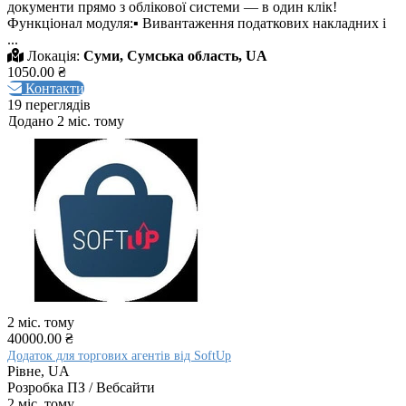
документи прямо з облікової системи — в один клік!
Функціонал модуля:▪ Вивантаження податкових накладних і
...
Локація:
Суми, Сумська область, UA
1050.00 ₴
Контакти
19 переглядів
Додано 2 міс. тому
2 міс. тому
40000.00 ₴
Додаток для торгових агентів від SoftUp
Рівне, UA
Розробка ПЗ / Вебсайти
2 міс. тому