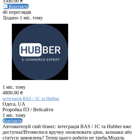
3500.00 ₴
Контакти
46 переглядів
Додано 1 міс. тому
1 міс. тому
4800.00 ₴
інтеграція BAS / 1С та Hubber
Одеса, UA
Розробка ПЗ / Вебсайти
1 міс. тому
Контакти
Автоматизуй свій бізнес: інтеграція BAS / 1С та Hubber вже
доступна!Втомилися вручну оновлювати ціни, залишки або
статуси замовлень? Тепер цього робити не треба.Модуль