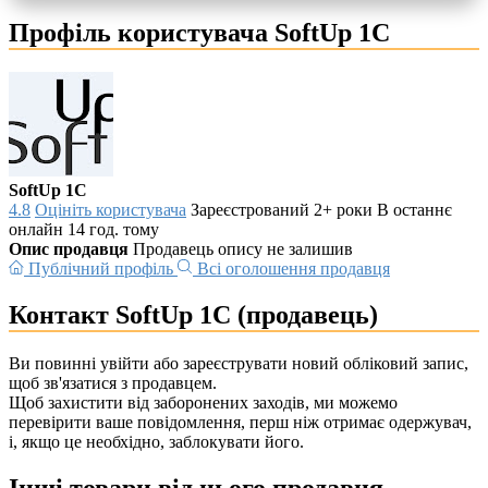
Профіль користувача SoftUp 1C
SoftUp 1C
4.8
Оцініть користувача
Зареєстрований 2+ роки
В останнє
онлайн 14 год. тому
Опис продавця
Продавець опису не залишив
Публічний профіль
Всі оголошення продавця
Контакт SoftUp 1C (продавець)
Ви повинні увійти або зареєструвати новий обліковий запис,
щоб зв'язатися з продавцем.
Щоб захистити від заборонених заходів, ми можемо
перевірити ваше повідомлення, перш ніж отримає одержувач,
і, якщо це необхідно, заблокувати його.
Інші товари від цього продавця