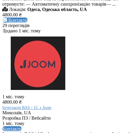
отримуєте: — Автоматичну синхронізацію товарів— ...
Локація:
Одеса, Одеська область, UA
4800.00 ₴
Контакти
29 переглядів
Додано 1 міс. тому
1 міс. тому
4800.00 ₴
Інтеграція BAS / 1C з Joom
Миколаїв, UA
Розробка ПЗ / Вебсайти
1 міс. тому
Контакти