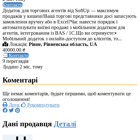
Контакти
Додаток для торгових агентів від SoftUp — максимум
продажів у кишені!Ваші торгові представники досі записують
замовлення вручну або в Excel?Час навести порядок і
автоматизувати виїзні продажі з мобільним додатком для
агентів, інтегрованим із BAS / 1C.Що ви отримуєте:▪
Мобільний додаток з онлайн-доступом до клієнтів, то...
Локація:
Рівне, Рівненська область, UA
40000.00 ₴
Контакти
9 переглядів
Додано 2 міс. тому
Коментарі
Ще немає коментарів, будьте першими, щоб коментувати це
оголошення!
Друк
Рекомендувати
Дані продавця
Деталі