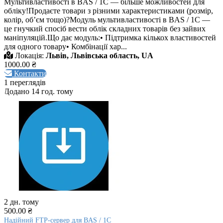
Мультивластивості в BAS / 1C — більше можливостей для
обліку!Продаєте товари з різними характеристиками (розмір,
колір, обʼєм тощо)?Модуль мультивластивості в BAS / 1C —
це гнучкий спосіб вести облік складних товарів без зайвих
маніпуляцій.Що дає модуль:• Підтримка кількох властивостей
для одного товару• Комбінації хар...
Локація:
Львів, Львівська область, UA
1000.00 ₴
Контакти
1 переглядів
Додано 14 год. тому
2 дн. тому
500.00 ₴
Надійний FTP-сервер для BAS / 1C