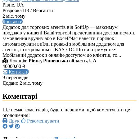
Рівне, UA
Розробка ПЗ / Вебсайти
2 міс. тому
Контакти
Додаток для торгових агентів від SoftUp — максимум
продажів у кишені!Ваші торгові представники досі записують
замовлення вручну або в Excel?Час навести порядок і
автоматизувати виїзні продажі з мобільним додатком для
агентів, інтегрованим із BAS / 1C.Що ви отримуєте:▪
Мобільний додаток з онлайн-доступом до клієнтів, то...
Локація:
Рівне, Рівненська область, UA
40000.00 ₴
Контакти
9 переглядів
Додано 2 міс. тому
Коментарі
Ще немає коментарів, будьте першими, щоб коментувати це
оголошення!
Друк
Рекомендувати