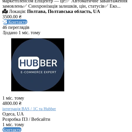
маркетплейсом Епіцентр — це:✅ Автоматичне завантаження
замовлень✅ Синхронізація залишків, цін, статусів✅ Еко...
Локація:
Полтава, Полтавська область, UA
3500.00 ₴
Контакти
46 переглядів
Додано 1 міс. тому
1 міс. тому
4800.00 ₴
інтеграція BAS / 1С та Hubber
Одеса, UA
Розробка ПЗ / Вебсайти
1 міс. тому
Контакти