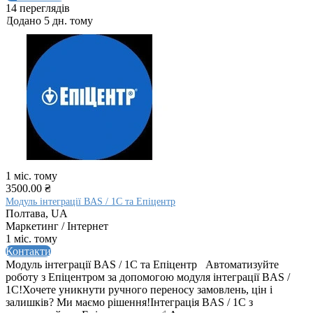
14 переглядів
Додано 5 дн. тому
1 міс. тому
3500.00 ₴
Модуль інтеграції BAS / 1C та Епіцентр
Полтава, UA
Маркетинг / Інтернет
1 міс. тому
Контакти
Модуль інтеграції BAS / 1C та Епіцентр⠀Автоматизуйте
роботу з Епіцентром за допомогою модуля інтеграції BAS /
1С!Хочете уникнути ручного переносу замовлень, цін і
залишків? Ми маємо рішення!Інтеграція BAS / 1С з