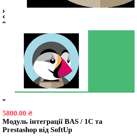
5800.00 ₴
Модуль інтеграції BAS / 1C та
Prestashop від SoftUp