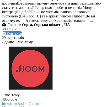
доступна!Втомилися вручну оновлювати ціни, залишки або
статуси замовлень? Тепер цього робити не треба.Модуль
інтеграції від SoftUp — це міст між вашою обліковою
системою (BAS або 1С) та маркетплейсом Hubber.Що ви
отримуєте: — Автоматичну синхронізацію товарів— ...
Локація:
Одеса, Одеська область, UA
4800.00 ₴
Контакти
29 переглядів
Додано 1 міс. тому
1 міс. тому
4800.00 ₴
Інтеграція BAS / 1C з Joom