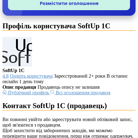
Розмістити оголошення
Профіль користувача SoftUp 1C
SoftUp 1C
4.8
Оцініть користувача
Зареєстрований 2+ роки
В останнє
онлайн 1 день тому
Опис продавця
Продавець опису не залишив
Публічний профіль
Всі оголошення продавця
Контакт SoftUp 1C (продавець)
Ви повинні увійти або зареєструвати новий обліковий запис,
щоб зв'язатися з продавцем.
Щоб захистити від заборонених заходів, ми можемо
перевірити ваше повідомлення, перш ніж отримає одержувач,