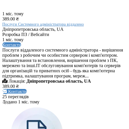
1 міс. тому
389.00 ₴
Послуги Системного адміністратора віддалено
Дніпропетровська область, UA
Розробка ПЗ / Вебсайти
1 міс. тому
Контакти
Послуги віддаленого системного адміністратора - вирішення
проблем з робочим чи особистим сервером і комп'ютером.
Налаштування та встановлення, вирішення проблем з ПК,
мережею та інші.IT обслуговування комп'ютерів та серверів
для організацій та приватних осіб - будь яка комп'ютерна
підтримка, налаштування програм, мереж...
Локація:
Дніпропетровська область, UA
389.00 ₴
Контакти
25 переглядів
Додано 1 міс. тому