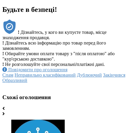
Будьте в безпеці!
!
Дізнайтесь, у кого ви купуєте товар, місце
знаходження продавця.
!
Дізнайтесь всю інформацію про товар перед його
замовленням.
!
Обирайте умови оплати товару з "після оплатою" або
"кур'єрською доставкою".
!
Не розголошуйте свої персональні/платіжні дані.
Повідомити про оголошення
Спам
Неправильно класифікований
Дублюючий
Закінчився
Образливий
Схожі оголошення