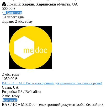
Локація:
Харків, Харківська область, UA
500.00 ₴
Контакти
19 переглядів
Додано 2 міс. тому
2 міс. тому
1050.00 ₴
BAS / 1C + M.E.Doc = електронний документообіг без зайвих рухів!
Суми, UA
Розробка ПЗ / Вебсайти
2 міс. тому
Контакти
BAS / 1C + M.E.Doc = електронний документообіг без зайвих