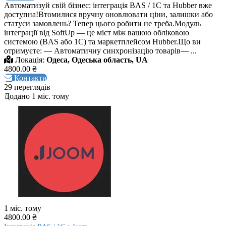
Автоматизуй свій бізнес: інтеграція BAS / 1С та Hubber вже
доступна!Втомилися вручну оновлювати ціни, залишки або
статуси замовлень? Тепер цього робити не треба.Модуль
інтеграції від SoftUp — це міст між вашою обліковою
системою (BAS або 1С) та маркетплейсом Hubber.Що ви
отримуєте: — Автоматичну синхронізацію товарів— ...
Локація:
Одеса, Одеська область, UA
4800.00 ₴
Контакти
29 переглядів
Додано 1 міс. тому
1 міс. тому
4800.00 ₴