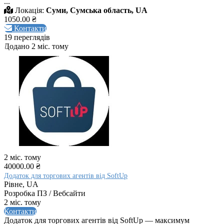
...
Локація:
Суми, Сумська область, UA
1050.00 ₴
Контакти
19 переглядів
Додано 2 міс. тому
2 міс. тому
40000.00 ₴
Додаток для торгових агентів від SoftUp
Рівне, UA
Розробка ПЗ / Вебсайти
2 міс. тому
Контакти
Додаток для торгових агентів від SoftUp — максимум