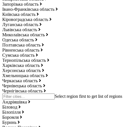
Запорізька область
Івано-Франківська область
Київська область
Кіровоградська область
Луганська область
Львівська область
Миколаївська область
Одеська область
Полтавська область
Рівненська область
Сумська область
Тернопільська область
Харківська область
Херсонська область
Хмельницька область
Черкаська область
Чернівецька область
Чернігівська область
Андріяшівка
Біловод
Білопілля
Боромля
Буринь