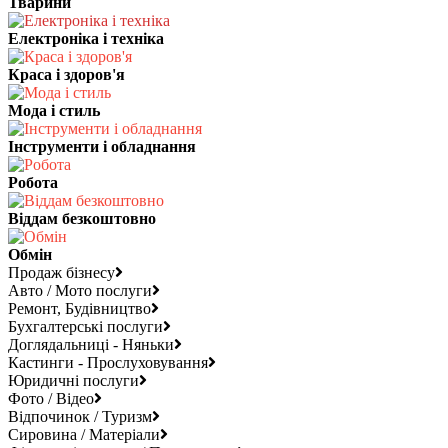
Тварини
Електроніка і техніка
Краса і здоров'я
Мода і стиль
Інструменти і обладнання
Робота
Віддам безкоштовно
Обмін
Продаж бізнесу
Авто / Мото послуги
Ремонт, Будівництво
Бухгалтерські послуги
Доглядальниці - Няньки
Кастинги - Прослуховування
Юридичні послуги
Фото / Відео
Відпочинок / Туризм
Сировина / Матеріали