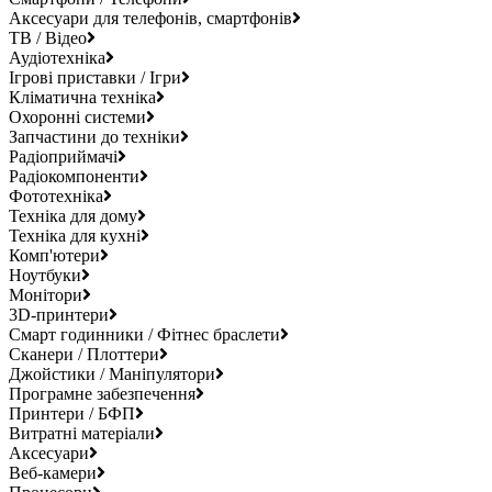
Аксесуари для телефонів, смартфонів
ТВ / Відео
Аудіотехніка
Ігрові приставки / Ігри
Кліматична техніка
Охоронні системи
Запчастини до техніки
Радіоприймачі
Радіокомпоненти
Фототехніка
Техніка для дому
Техніка для кухні
Комп'ютери
Ноутбуки
Монітори
3D-принтери
Смарт годинники / Фітнес браслети
Сканери / Плоттери
Джойстики / Маніпулятори
Програмне забезпечення
Принтери / БФП
Витратні матеріали
Аксесуари
Веб-камери