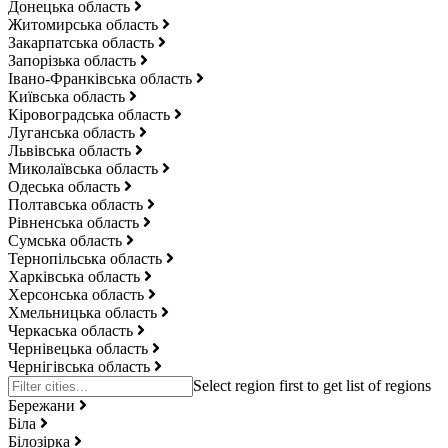
Донецька область
Житомирська область
Закарпатська область
Запорізька область
Івано-Франківська область
Київська область
Кіровоградська область
Луганська область
Львівська область
Миколаївська область
Одеська область
Полтавська область
Рівненська область
Сумська область
Тернопільська область
Харківська область
Херсонська область
Хмельницька область
Черкаська область
Чернівецька область
Чернігівська область
Бережани
Біла
Білозірка