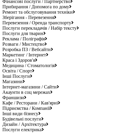
Фінансові послуги / Партнерство
Прибирання / Допомога по дому
Ремонт та обслуговування техніки
Зберігання - Перевезення
Перевезення / Оренда транспорту
Послуги перекладачів / Набір тексту
Послуги для тварин
Реклама / Поліграфія
Розваги / Мистецтво
Розробка ПЗ / Вебсайти
Маркетинг / Інтернет
Краса і Здоров'я
Медицина / Стоматологія
Освіта / Спорт
Інші Послуги
Магазини
Інтернет-магазини / Сайти
Акаунти в соц мережах
Франшизи
Кафе / Ресторани / Кав'ярні
Підриємства / Компанії
Інші види бізнесу
Будівельні послуги
Дизайн / Архітектура
Послуги електрика