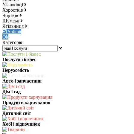
Улашківці
Хоростків
Чортків
Шумськ
Ягільниця
Submit
Ok
Категорія
Послуги і бізнес
Нерухомість
Авто і запчастини
Дім і сад
Продукти харчування
Дитячий світ
Хобі і відпочинок