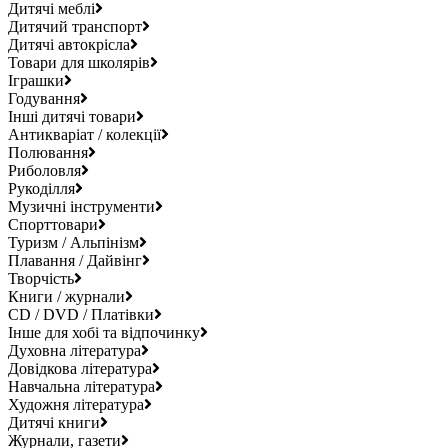
Дитячі меблі
Дитячий транспорт
Дитячі автокрісла
Товари для школярів
Іграшки
Годування
Інші дитячі товари
Антикваріат / колекції
Полювання
Риболовля
Рукоділля
Музичні інструменти
Спорттовари
Туризм / Альпінізм
Плавання / Дайвінг
Творчість
Книги / журнали
CD / DVD / Платівки
Інше для хобі та відпочинку
Духовна література
Довідкова література
Навчальна література
Художня література
Дитячі книги
Журнали, газети