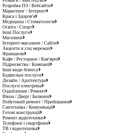
Розваги / Мистецтво
Розробка ПЗ / Вебсайти
Маркетинг / Інтернет
Краса і Здоров'я
Медицина / Стоматологія
Освіта / Спорт
Інші Послуги
Магазини
Інтернет-магазини / Сайти
Акаунти в соц мережах
Франшизи
Кафе / Ресторани / Кав'ярні
Підриємства / Компанії
Інші види бізнесу
Будівельні послуги
Дизайн / Архітектура
Послуги електрика
Оздоблення / Ремонт
Вікна / Двері / Балкони
Побутовий ремонт / Прибирання
Сантехніка / Комунікації
Готові конструкції
Ремонт аудіотехніки
Телефони і смартфони
ТВ і відеотехніка