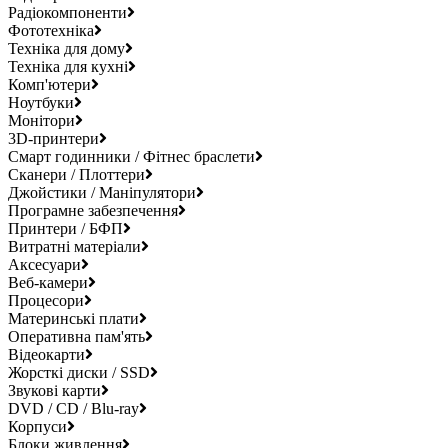
Радіокомпоненти
Фототехніка
Техніка для дому
Техніка для кухні
Комп'ютери
Ноутбуки
Монітори
3D-принтери
Смарт годинники / Фітнес браслети
Сканери / Плоттери
Джойстики / Маніпулятори
Програмне забезпечення
Принтери / БФП
Витратні матеріали
Аксесуари
Веб-камери
Процесори
Материнські плати
Оперативна пам'ять
Відеокарти
Жорсткі диски / SSD
Звукові карти
DVD / CD / Blu-ray
Корпуси
Блоки живлення