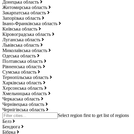
Донецька область
Житомирська область
Закарпатська область
Запорізька область
Івано-Франківська область
Київська область
Кіровоградська область
Луганська область
Львівська область
Миколаївська область
Одеська область
Полтавська область
Рівненська область
Сумська область
Тернопільська область
Харківська область
Херсонська область
Хмельницька область
Черкаська область
Чернівецька область
Чернігівська область
Белз
Бендюга
Бібрка