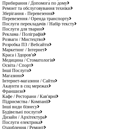
Прибирання / Допомога по дому
Ремонт та обслуговування техніки
Зберігання - Перевезення
Перевезення / Оренда транспорту
Послуги перекладачів / Набір тексту
Послуги для тварин
Реклама / Поліграфія
Розваги / Мистецтво
Розробка ПЗ / Вебсайти
Маркетинг / Інтернет
Краса і Здоров'я
Медицина / Стоматологія
Освіта / Спорт
Інші Послуги
Магазини
Інтернет-магазини / Сайти
Акаунти в соц мережах
Франшизи
Кафе / Ресторани / Кав'ярні
Підриємства / Компанії
Інші види бізнесу
Будівельні послуги
Дизайн / Архітектура
Послуги електрика
Оздоблення / Ремонт