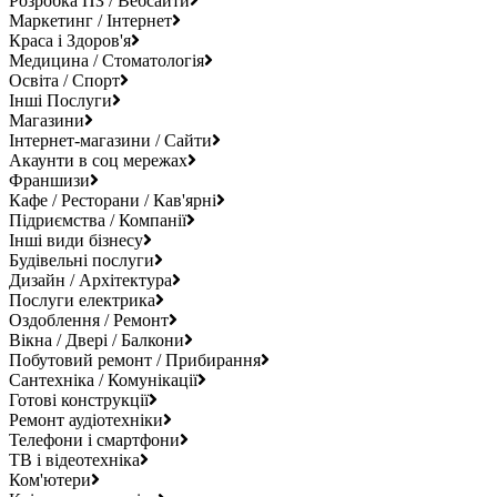
Розробка ПЗ / Вебсайти
Маркетинг / Інтернет
Краса і Здоров'я
Медицина / Стоматологія
Освіта / Спорт
Інші Послуги
Магазини
Інтернет-магазини / Сайти
Акаунти в соц мережах
Франшизи
Кафе / Ресторани / Кав'ярні
Підриємства / Компанії
Інші види бізнесу
Будівельні послуги
Дизайн / Архітектура
Послуги електрика
Оздоблення / Ремонт
Вікна / Двері / Балкони
Побутовий ремонт / Прибирання
Сантехніка / Комунікації
Готові конструкції
Ремонт аудіотехніки
Телефони і смартфони
ТВ і відеотехніка
Ком'ютери