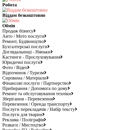
Робота
Віддам безкоштовно
Обмін
Продаж бізнесу
Авто / Мото послуги
Ремонт, Будівництво
Бухгалтерські послуги
Доглядальниці - Няньки
Кастинги - Прослуховування
Юридичні послуги
Фото / Відео
Відпочинок / Туризм
Сировина / Матеріали
Фінансові послуги / Партнерство
Прибирання / Допомога по дому
Ремонт та обслуговування техніки
Зберігання - Перевезення
Перевезення / Оренда транспорту
Послуги перекладачів / Набір тексту
Послуги для тварин
Реклама / Поліграфія
Розваги / Мистецтво