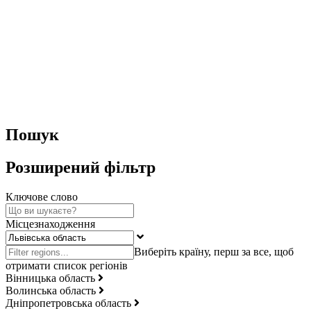
Пошук
Розширений фільтр
Ключове слово
Місцезнаходження
Вінницька область
Волинська область
Дніпропетровська область