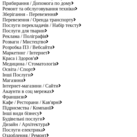
Прибирання / Допомога по дому
Ремонт та обслуговування техніки
Зберігання - Перевезення
Перевезення / Оренда транспорту
Послуги перекладачів / Набір тексту
Послуги для тварин
Реклама / Поліграфія
Розваги / Мистецтво
Розробка ПЗ / Вебсайти
Маркетинг / Інтернет
Краса і Здоров'я
Медицина / Стоматологія
Освіта / Спорт
Інші Послуги
Магазини
Інтернет-магазини / Сайти
Акаунти в соц мережах
Франшизи
Кафе / Ресторани / Кав'ярні
Підриємства / Компанії
Інші види бізнесу
Будівельні послуги
Дизайн / Архітектура
Послуги електрика
Оздоблення / Ремонт