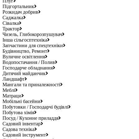
Плуг
Підгортальник
Розкидач добрив
Саджалка
Сівалка
Трактор
Чизель, Глибокорозпушувач
Інша сільгосптехніка
Запчастини для спецтехніки
Будівництво, Ремонт
Вуличне освітлення
Водопостачання / Полив
Господарче обладнання
Дитячий майданчик
Ландшафт
Мангали та приналежності
Меблі
Матраци
Мобільні басейни
Побутовки / Господарчі будівлі
Побутова хімія
Посуд / Кухонне приладдя
Садовий інвентар
Садова техніка
Садовий інструмент