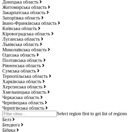
Донецька область
Житомирська область
Закарпатська область
Запорізька область
Івано-Франківська область
Київська область
Кіровоградська область
Луганська область
Львівська область
Миколаївська область
Одеська область
Полтавська область
Рівненська область
Сумська область
Тернопільська область
Харківська область
Херсонська область
Хмельницька область
Черкаська область
Чернівецька область
Чернігівська область
Белз
Бендюга
Бібрка