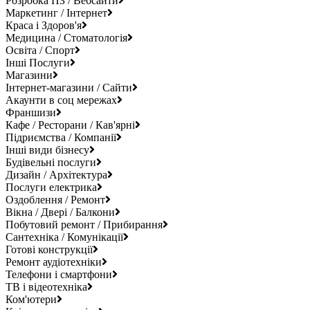
Розробка ПЗ / Вебсайти
Маркетинг / Інтернет
Краса і Здоров'я
Медицина / Стоматологія
Освіта / Спорт
Інші Послуги
Магазини
Інтернет-магазини / Сайти
Акаунти в соц мережах
Франшизи
Кафе / Ресторани / Кав'ярні
Підриємства / Компанії
Інші види бізнесу
Будівельні послуги
Дизайн / Архітектура
Послуги електрика
Оздоблення / Ремонт
Вікна / Двері / Балкони
Побутовий ремонт / Прибирання
Сантехніка / Комунікації
Готові конструкції
Ремонт аудіотехніки
Телефони і смартфони
ТВ і відеотехніка
Ком'ютери