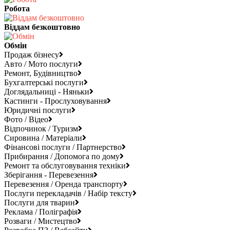
Робота
Віддам безкоштовно
Обмін
Продаж бізнесу
Авто / Мото послуги
Ремонт, Будівництво
Бухгалтерські послуги
Доглядальниці - Няньки
Кастинги - Прослуховування
Юридичні послуги
Фото / Відео
Відпочинок / Туризм
Сировина / Матеріали
Фінансові послуги / Партнерство
Прибирання / Допомога по дому
Ремонт та обслуговування техніки
Зберігання - Перевезення
Перевезення / Оренда транспорту
Послуги перекладачів / Набір тексту
Послуги для тварин
Реклама / Поліграфія
Розваги / Мистецтво