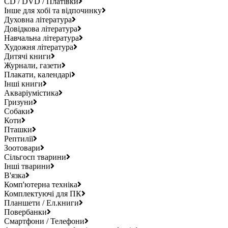
CD / DVD / Платівки
Інше для хобі та відпочинку
Духовна література
Довідкова література
Навчальна література
Художня література
Дитячі книги
Журнали, газети
Плакати, календарі
Інші книги
Акваріумістика
Гризуни
Собаки
Коти
Пташки
Рептилії
Зоотовари
Сільгосп тварини
Інші тварини
В'язка
Комп'ютерна техніка
Комплектуючі для ПК
Планшети / Ел.книги
Повербанки
Смартфони / Телефони