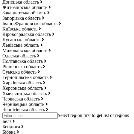
Донецька область
Житомирська область
Закарпатська область
Запорізька область
Івано-Франківська область
Київська область
Кіровоградська область
Луганська область
Львівська область
Миколаївська область
Одеська область
Полтавська область
Рівненська область
Сумська область
Тернопільська область
Харківська область
Херсонська область
Хмельницька область
Черкаська область
Чернівецька область
Чернігівська область
Белз
Бендюга
Бібрка