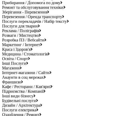
Прибирання / Допомога по дому
Ремонт та обслуговування техніки
Зберігання - Перевезення
Перевезення / Оренда транспорту
Послуги перекладачів / Набір тексту
Послуги для тварин
Реклама / Поліграфія
Розваги / Мистецтво
Розробка ПЗ / Вебсайти
Маркетинг / Інтернет
Краса і Здоров'я
Медицина / Стоматологія
Освіта / Спорт
Інші Послуги
Магазини
Інтернет-магазини / Сайти
Акаунти в соц мережах
Франшизи
Кафе / Ресторани / Кав'ярні
Підриємства / Компанії
Інші види бізнесу
Будівельні послуги
Дизайн / Архітектура
Послуги електрика
Оздоблення / Ремонт