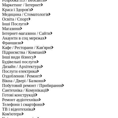
Розробка ПЗ / Вебсайти
Маркетинг / Інтернет
Краса і Здоров'я
Медицина / Стоматологія
Освіта / Спорт
Інші Послуги
Магазини
Інтернет-магазини / Сайти
Акаунти в соц мережах
Франшизи
Кафе / Ресторани / Кав'ярні
Підриємства / Компанії
Інші види бізнесу
Будівельні послуги
Дизайн / Архітектура
Послуги електрика
Оздоблення / Ремонт
Вікна / Двері / Балкони
Побутовий ремонт / Прибирання
Сантехніка / Комунікації
Готові конструкції
Ремонт аудіотехніки
Телефони і смартфони
ТВ і відеотехніка
Ком'ютери