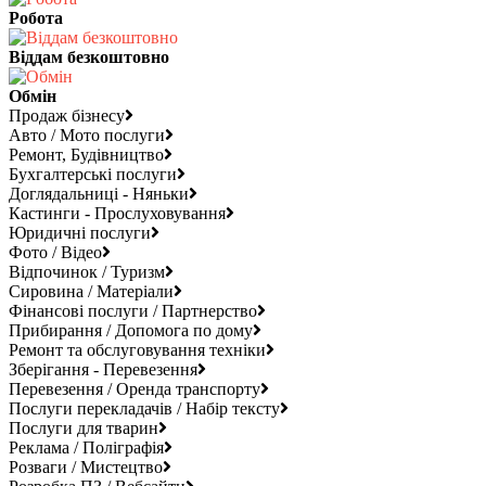
Робота
Віддам безкоштовно
Обмін
Продаж бізнесу
Авто / Мото послуги
Ремонт, Будівництво
Бухгалтерські послуги
Доглядальниці - Няньки
Кастинги - Прослуховування
Юридичні послуги
Фото / Відео
Відпочинок / Туризм
Сировина / Матеріали
Фінансові послуги / Партнерство
Прибирання / Допомога по дому
Ремонт та обслуговування техніки
Зберігання - Перевезення
Перевезення / Оренда транспорту
Послуги перекладачів / Набір тексту
Послуги для тварин
Реклама / Поліграфія
Розваги / Мистецтво