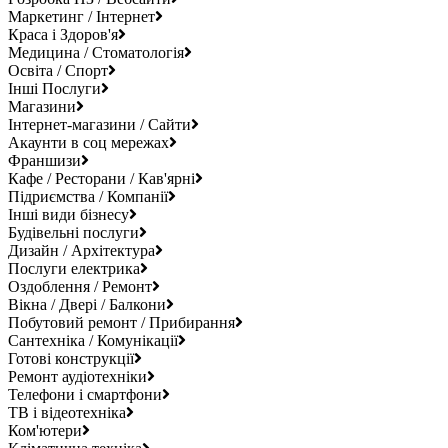
Маркетинг / Інтернет
Краса і Здоров'я
Медицина / Стоматологія
Освіта / Спорт
Інші Послуги
Магазини
Інтернет-магазини / Сайти
Акаунти в соц мережах
Франшизи
Кафе / Ресторани / Кав'ярні
Підриємства / Компанії
Інші види бізнесу
Будівельні послуги
Дизайн / Архітектура
Послуги електрика
Оздоблення / Ремонт
Вікна / Двері / Балкони
Побутовий ремонт / Прибирання
Сантехніка / Комунікації
Готові конструкції
Ремонт аудіотехніки
Телефони і смартфони
ТВ і відеотехніка
Ком'ютери