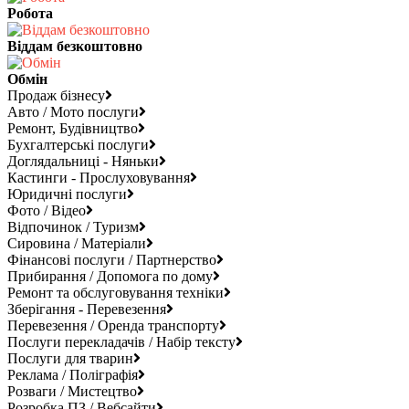
Робота
Віддам безкоштовно
Обмін
Продаж бізнесу
Авто / Мото послуги
Ремонт, Будівництво
Бухгалтерські послуги
Доглядальниці - Няньки
Кастинги - Прослуховування
Юридичні послуги
Фото / Відео
Відпочинок / Туризм
Сировина / Матеріали
Фінансові послуги / Партнерство
Прибирання / Допомога по дому
Ремонт та обслуговування техніки
Зберігання - Перевезення
Перевезення / Оренда транспорту
Послуги перекладачів / Набір тексту
Послуги для тварин
Реклама / Поліграфія
Розваги / Мистецтво
Розробка ПЗ / Вебсайти