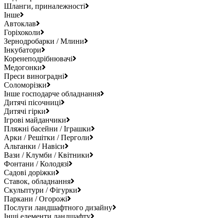
Шланги, приналежності
Інше
Автоклав
Горіхоколи
Зернодробарки / Млини
Інкубатори
Коренеподрібнювачі
Медогонки
Преси виноградні
Соломорізки
Інше господарче обладнання
Дитячі пісочниці
Дитячі гірки
Ігрові майданчики
Пляжні басейни / Іграшки
Арки / Решітки / Перголи
Альтанки / Навіси
Вази / Клумби / Квітники
Фонтани / Колодязі
Садові доріжки
Ставок, обладнання
Скульптури / Фігурки
Паркани / Огорожі
Послуги ландшафтного дизайну
Інші елементи ландшафту