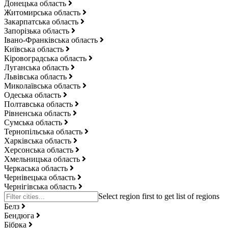
Донецька область
Житомирська область
Закарпатська область
Запорізька область
Івано-Франківська область
Київська область
Кіровоградська область
Луганська область
Львівська область
Миколаївська область
Одеська область
Полтавська область
Рівненська область
Сумська область
Тернопільська область
Харківська область
Херсонська область
Хмельницька область
Черкаська область
Чернівецька область
Чернігівська область
Белз
Бендюга
Бібрка