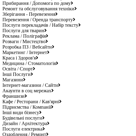
Прибирання / Допомога по дому
Ремонт та обслуговування техніки
Зберігання - Перевезення
Перевезення / Оренда транспорту
Послуги перекладачів / Набір тексту
Послуги для тварин
Реклама / Поліграфія
Розваги / Мистецтво
Розробка ПЗ / Вебсайти
Маркетинг / Інтернет
Краса і Здоров'я
Медицина / Стоматологія
Освіта / Спорт
Інші Послуги
Магазини
Інтернет-магазини / Сайти
Акаунти в соц мережах
Франшизи
Кафе / Ресторани / Кав'ярні
Підриємства / Компанії
Інші види бізнесу
Будівельні послуги
Дизайн / Архітектура
Послуги електрика
Оздоблення / Ремонт