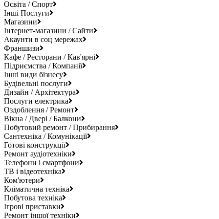
Освіта / Спорт
Інші Послуги
Магазини
Інтернет-магазини / Сайти
Акаунти в соц мережах
Франшизи
Кафе / Ресторани / Кав'ярні
Підриємства / Компанії
Інші види бізнесу
Будівельні послуги
Дизайн / Архітектура
Послуги електрика
Оздоблення / Ремонт
Вікна / Двері / Балкони
Побутовий ремонт / Прибирання
Сантехніка / Комунікації
Готові конструкції
Ремонт аудіотехніки
Телефони і смартфони
ТВ і відеотехніка
Ком'ютери
Кліматична техніка
Побутова техніка
Ігрові приставки
Ремонт іншої техніки