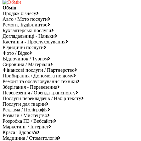
Обмін
Продаж бізнесу
Авто / Мото послуги
Ремонт, Будівництво
Бухгалтерські послуги
Доглядальниці - Няньки
Кастинги - Прослуховування
Юридичні послуги
Фото / Відео
Відпочинок / Туризм
Сировина / Матеріали
Фінансові послуги / Партнерство
Прибирання / Допомога по дому
Ремонт та обслуговування техніки
Зберігання - Перевезення
Перевезення / Оренда транспорту
Послуги перекладачів / Набір тексту
Послуги для тварин
Реклама / Поліграфія
Розваги / Мистецтво
Розробка ПЗ / Вебсайти
Маркетинг / Інтернет
Краса і Здоров'я
Медицина / Стоматологія