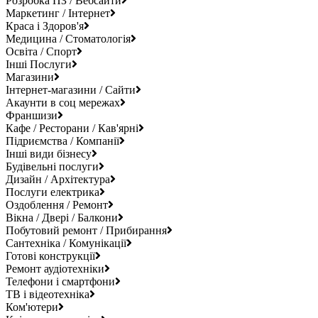
Розробка ПЗ / Вебсайти
Маркетинг / Інтернет
Краса і Здоров'я
Медицина / Стоматологія
Освіта / Спорт
Інші Послуги
Магазини
Інтернет-магазини / Сайти
Акаунти в соц мережах
Франшизи
Кафе / Ресторани / Кав'ярні
Підриємства / Компанії
Інші види бізнесу
Будівельні послуги
Дизайн / Архітектура
Послуги електрика
Оздоблення / Ремонт
Вікна / Двері / Балкони
Побутовий ремонт / Прибирання
Сантехніка / Комунікації
Готові конструкції
Ремонт аудіотехніки
Телефони і смартфони
ТВ і відеотехніка
Ком'ютери