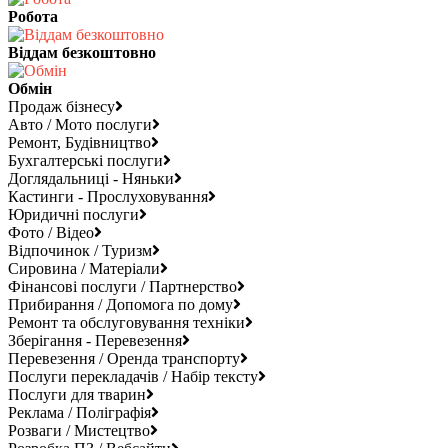
Робота
Віддам безкоштовно
Обмін
Продаж бізнесу
Авто / Мото послуги
Ремонт, Будівництво
Бухгалтерські послуги
Доглядальниці - Няньки
Кастинги - Прослуховування
Юридичні послуги
Фото / Відео
Відпочинок / Туризм
Сировина / Матеріали
Фінансові послуги / Партнерство
Прибирання / Допомога по дому
Ремонт та обслуговування техніки
Зберігання - Перевезення
Перевезення / Оренда транспорту
Послуги перекладачів / Набір тексту
Послуги для тварин
Реклама / Поліграфія
Розваги / Мистецтво