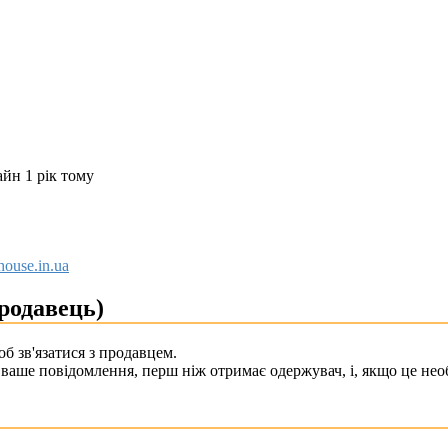
йн 1 рік тому
whouse.in.ua
родавець)
б зв'язатися з продавцем.
ваше повідомлення, перш ніж отримає одержувач, і, якщо це необ