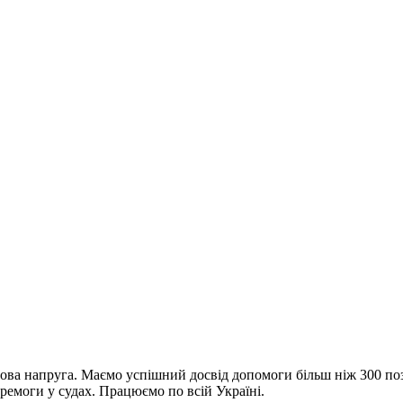
нсова напруга. Маємо успішний досвід допомоги більш ніж 300 п
ремоги у судах. Працюємо по всій Україні.