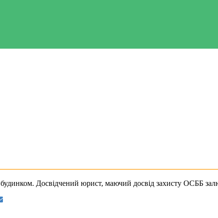
 будинком. Досвідчений юрист, маючий досвід захисту ОСББ зал