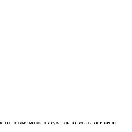
озичальникам: зменшення сума фінансового навантаження,