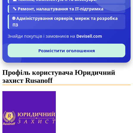
🔧 Ремонт, налаштування та IT-підтримка
🌐 Адміністрування серверів, мереж та розробка
ПЗ
Знайди покупців і замовників на
Devisell.com
Розмістити оголошення
Профіль користувача Юридичний
захист Rusanoff