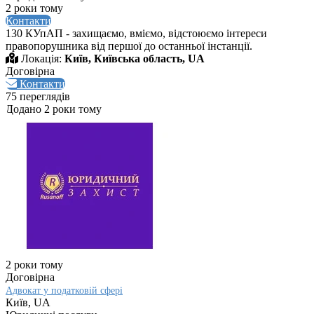
2 роки тому
Контакти
130 КУпАП - захищаємо, вміємо, відстоюємо інтереси
правопорушника від першої до останньої інстанції.
Локація:
Київ, Київська область, UA
Договірна
Контакти
75 переглядів
Додано 2 роки тому
2 роки тому
Договірна
Адвокат у податковій сфері
Київ, UA