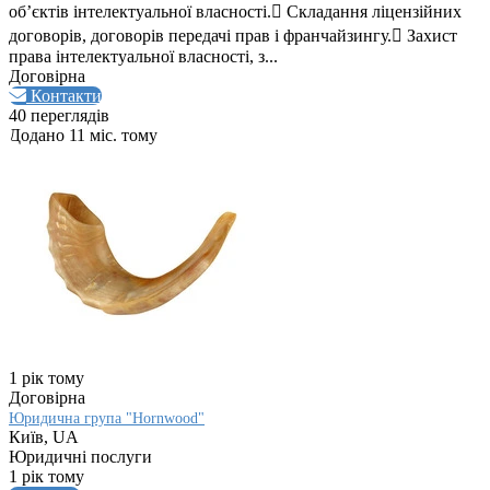
об’єктів інтелектуальної власності. Складання ліцензійних
договорів, договорів передачі прав і франчайзингу. Захист
права інтелектуальної власності, з...
Договірна
Контакти
40 переглядів
Додано 11 міс. тому
1 рік тому
Договірна
Юридична група "Hornwood"
Київ, UA
Юридичні послуги
1 рік тому