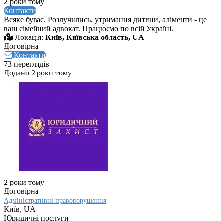
2 роки тому
Контакти
Всяке буває. Розлучились, утримання дитини, аліменти - це
ваш сімейний адвокат. Працюємо по всій Україні.
Локація:
Київ, Київська область, UA
Договірна
Контакти
73 переглядів
Додано 2 роки тому
2 роки тому
Договірна
Адміністративні правопорушення
Київ, UA
Юридичні послуги