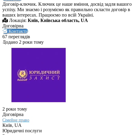
Договір-ключик. Ключик це наше вміння, досвід задля вашого
успіху. Ми знаємо і розуміємо як правильно скласти договір в
ваших інтересах. Працюємо по всій Україні.
Локація:
Київ, Київська область, UA
Договірна
Контакти
67 переглядів
Додано 2 роки тому
2 роки тому
Договірна
Сімейне право
Київ, UA
Юридичні послуги