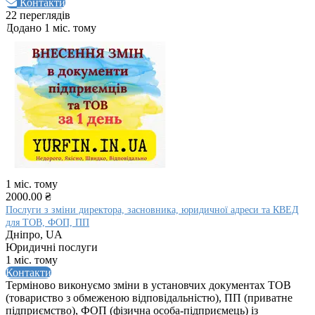
Контакти
22 переглядів
Додано 1 міс. тому
1 міс. тому
2000.00 ₴
Послуги з зміни директора, засновника, юридичної адреси та КВЕД
для ТОВ, ФОП, ПП
Дніпро, UA
Юридичні послуги
1 міс. тому
Контакти
Терміново виконуємо зміни в установчих документах ТОВ
(товариство з обмеженою відповідальністю), ПП (приватне
підприємство), ФОП (фізична особа-підприємець) із