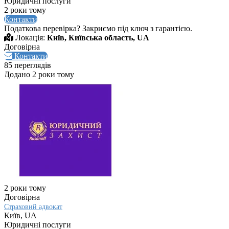
Юридичні послуги
2 роки тому
Контакти
Податкова перевірка? Закриємо під ключ з гарантією.
Локація:
Київ, Київська область, UA
Договірна
Контакти
85 переглядів
Додано 2 роки тому
2 роки тому
Договірна
Страховий адвокат
Київ, UA
Юридичні послуги