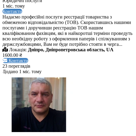
Юридичні послуги
1 міс. тому
Контакти
Надаємо професійні послуги реєстрації товариства з
обмеженою відповідальністю (ТОВ). Скориставшись нашими
послугами і доручивши реєстрацію ТОВ нашим
кваліфікованим фахівцям, які в найкоротші терміни проведуть
всю необхідну роботу з оформлення паперів і спілкуванням з
держслужбовцями, Вам не буде потрібно стояти в черга...
Локація:
Дніпро, Дніпропетровська область, UA
1600.00 ₴
Контакти
23 переглядів
Додано 1 міс. тому