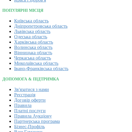
ПОПУЛЯРНІ МІСЦЯ
Київська область
Дніпропетровська область
Львівська область
Одеська область
Харківська область
Волинська область
Вінницька область
Черкаська область
Миколаївська область
Івано-Франківська область
ДОПОМОГА & ПІДТРИМКА
Зв'язатися з нами
Реєстрація
Договір оферти
Правила
Платні послуги
Правила Аукціону
Партнерська програма
Бізнес-Профіль
Ваш Гаманець