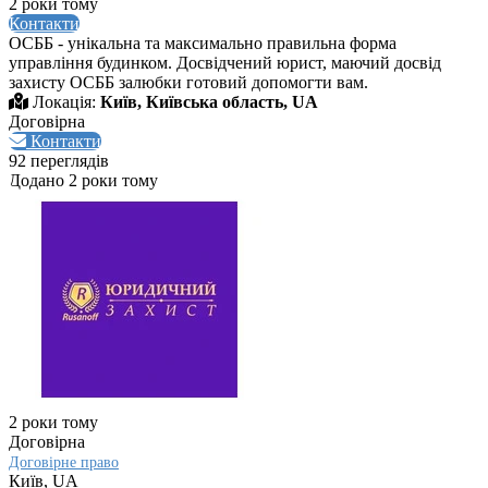
2 роки тому
Контакти
ОСББ - унікальна та максимально правильна форма
управління будинком. Досвідчений юрист, маючий досвід
захисту ОСББ залюбки готовий допомогти вам.
Локація:
Київ, Київська область, UA
Договірна
Контакти
92 переглядів
Додано 2 роки тому
2 роки тому
Договірна
Договірне право
Київ, UA