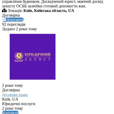
управління будинком. Досвідчений юрист, маючий досвід
захисту ОСББ залюбки готовий допомогти вам.
Локація:
Київ, Київська область, UA
Договірна
Контакти
92 переглядів
Додано 2 роки тому
2 роки тому
Договірна
Договірне право
Київ, UA
Юридичні послуги
2 роки тому
Контакти