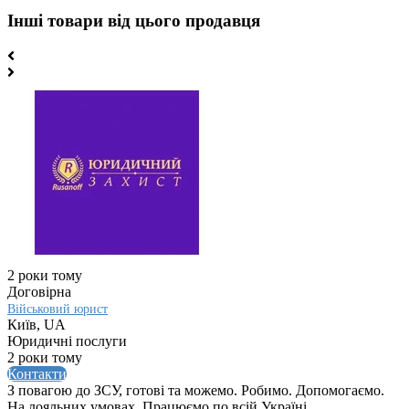
Інші товари від цього продавця
2 роки тому
Договірна
Військовий юрист
Київ, UA
Юридичні послуги
2 роки тому
Контакти
З повагою до ЗСУ, готові та можемо. Робимо. Допомогаємо.
На лояльних умовах. Працюємо по всій Україні.