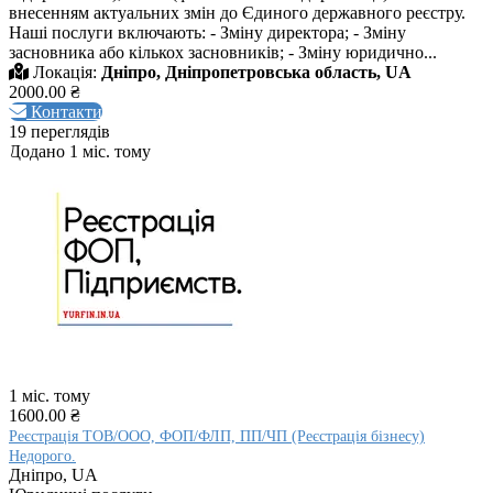
внесенням актуальних змін до Єдиного державного реєстру.
Наші послуги включають: - Зміну директора; - Зміну
засновника або кількох засновників; - Зміну юридично...
Локація:
Дніпро, Дніпропетровська область, UA
2000.00 ₴
Контакти
19 переглядів
Додано 1 міс. тому
1 міс. тому
1600.00 ₴
Реєстрація ТОВ/ООО, ФОП/ФЛП, ПП/ЧП (Реєстрація бізнесу)
Недорого.
Дніпро, UA