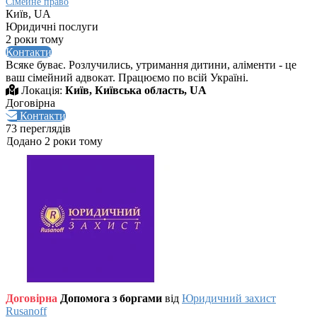
Сімейне право
Київ, UA
Юридичні послуги
2 роки тому
Контакти
Всяке буває. Розлучились, утримання дитини, аліменти - це
ваш сімейний адвокат. Працюємо по всій Україні.
Локація:
Київ, Київська область, UA
Договірна
Контакти
73 переглядів
Додано 2 роки тому
Договірна
Допомога з боргами
від
Юридичний захист
Rusanoff