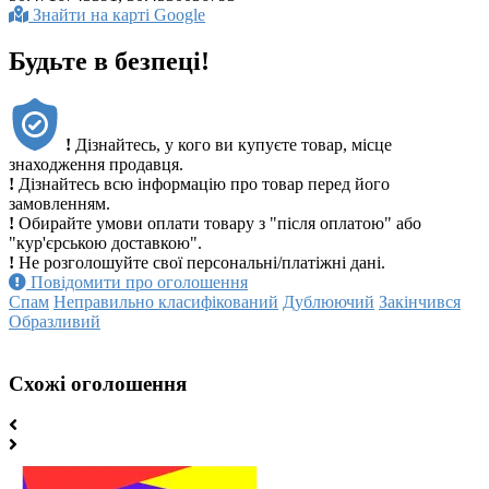
Знайти на карті Google
Будьте в безпеці!
!
Дізнайтесь, у кого ви купуєте товар, місце
знаходження продавця.
!
Дізнайтесь всю інформацію про товар перед його
замовленням.
!
Обирайте умови оплати товару з "після оплатою" або
"кур'єрською доставкою".
!
Не розголошуйте свої персональні/платіжні дані.
Повідомити про оголошення
Спам
Неправильно класифікований
Дублюючий
Закінчився
Образливий
Схожі оголошення