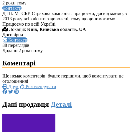
2 роки тому
Контакти
ДТП. МТСБУ. Страхова компанія - працюємо, досвід маємо, з
2013 року всі клієнти задоволені, тому що допомогаємо.
Працюємо по всій Україні.
Локація:
Київ, Київська область, UA
Договірна
Контакти
88 переглядів
Додано 2 роки тому
Коментарі
Ще немає коментарів, будьте першими, щоб коментувати це
оголошення!
Друк
Рекомендувати
Дані продавця
Деталі