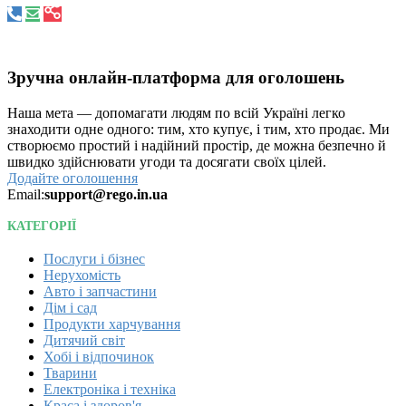
Зручна онлайн-платформа для оголошень
Наша мета — допомагати людям по всій Україні легко
знаходити одне одного: тим, хто купує, і тим, хто продає. Ми
створюємо простий і надійний простір, де можна безпечно й
швидко здійснювати угоди та досягати своїх цілей.
Додайте оголошення
Email:
support@rego.in.ua
КАТЕГОРІЇ
Послуги і бізнес
Нерухомість
Авто і запчастини
Дім і сад
Продукти харчування
Дитячий світ
Хобі і відпочинок
Тварини
Електроніка і техніка
Краса і здоров'я