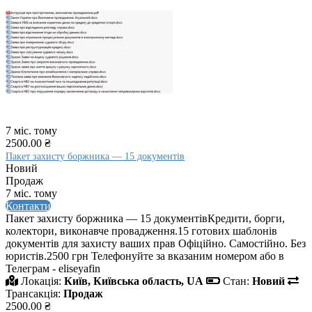
7 міс. тому
2500.00 ₴
Пакет захисту боржника — 15 документів
Новий
Продаж
7 міс. тому
Контакти
Пакет захисту боржника — 15 документівКредити, борги,
колектори, виконавче провадження.15 готових шаблонів
документів для захисту ваших прав Офіційно. Самостійно. Без
юристів.2500 грн Телефонуйте за вказаним номером або в
Телеграм - eliseyafin
Локація:
Київ, Київська область, UA
Стан:
Новий
Трансакція:
Продаж
2500.00 ₴