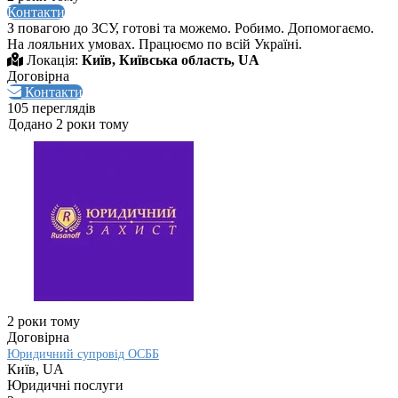
Контакти
З повагою до ЗСУ, готові та можемо. Робимо. Допомогаємо.
На лояльних умовах. Працюємо по всій Україні.
Локація:
Київ, Київська область, UA
Договірна
Контакти
105 переглядів
Додано 2 роки тому
2 роки тому
Договірна
Юридичний супровід ОСББ
Київ, UA
Юридичні послуги