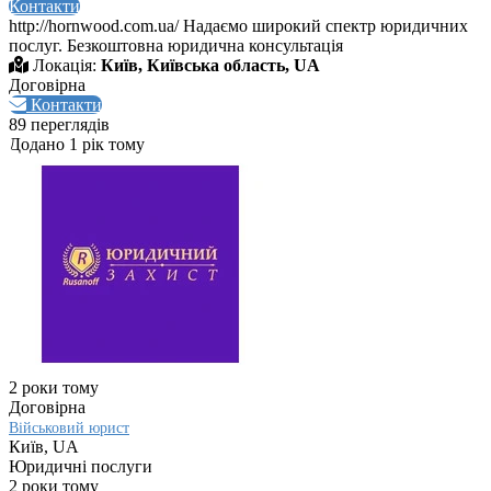
Контакти
http://hornwood.com.ua/ Надаємо широкий спектр юридичних
послуг. Безкоштовна юридична консультація
Локація:
Київ, Київська область, UA
Договірна
Контакти
89 переглядів
Додано 1 рік тому
2 роки тому
Договірна
Військовий юрист
Київ, UA
Юридичні послуги
2 роки тому