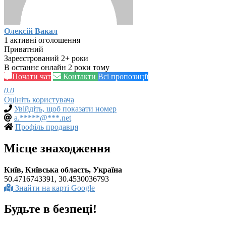
Олексій Вакал
1 активні оголошення
Приватний
Зареєстрований 2+ роки
В останнє онлайн 2 роки тому
Почати чат
Контакти
Всі пропозиції
0.0
Оцініть користувача
Увійдіть, щоб показати номер
a.*****@***.net
Профіль продавця
Місце знаходження
Київ, Київська область, Україна
50.4716743391, 30.4530036793
Знайти на карті Google
Будьте в безпеці!