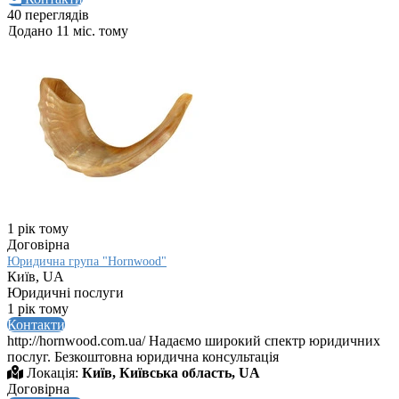
40 переглядів
Додано 11 міс. тому
1 рік тому
Договірна
Юридична група "Hornwood"
Київ, UA
Юридичні послуги
1 рік тому
Контакти
http://hornwood.com.ua/ Надаємо широкий спектр юридичних
послуг. Безкоштовна юридична консультація
Локація:
Київ, Київська область, UA
Договірна