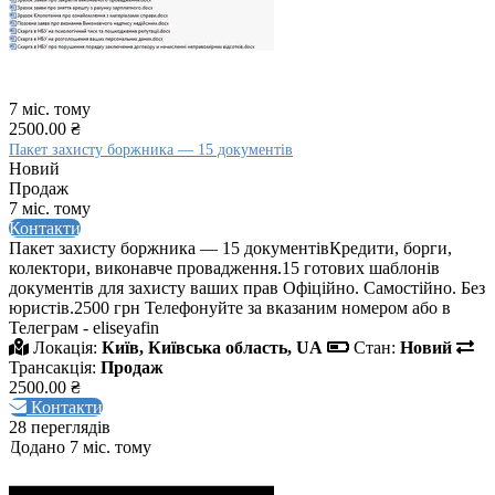
7 міс. тому
2500.00 ₴
Пакет захисту боржника — 15 документів
Новий
Продаж
7 міс. тому
Контакти
Пакет захисту боржника — 15 документівКредити, борги,
колектори, виконавче провадження.15 готових шаблонів
документів для захисту ваших прав Офіційно. Самостійно. Без
юристів.2500 грн Телефонуйте за вказаним номером або в
Телеграм - eliseyafin
Локація:
Київ, Київська область, UA
Стан:
Новий
Трансакція:
Продаж
2500.00 ₴
Контакти
28 переглядів
Додано 7 міс. тому