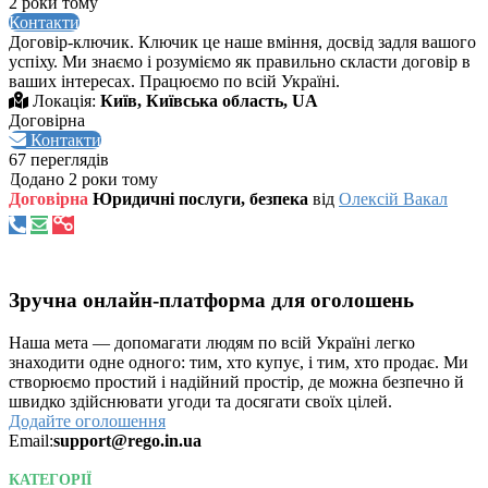
2 роки тому
Контакти
Договір-ключик. Ключик це наше вміння, досвід задля вашого
успіху. Ми знаємо і розуміємо як правильно скласти договір в
ваших інтересах. Працюємо по всій Україні.
Локація:
Київ, Київська область, UA
Договірна
Контакти
67 переглядів
Додано 2 роки тому
Договірна
Юридичні послуги, безпека
від
Олексій Вакал
Зручна онлайн-платформа для оголошень
Наша мета — допомагати людям по всій Україні легко
знаходити одне одного: тим, хто купує, і тим, хто продає. Ми
створюємо простий і надійний простір, де можна безпечно й
швидко здійснювати угоди та досягати своїх цілей.
Додайте оголошення
Email:
support@rego.in.ua
КАТЕГОРІЇ