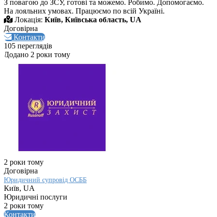
З повагою до ЗСУ, готові та можемо. Робимо. Допомогаємо.
На лояльних умовах. Працюємо по всій Україні.
Локація:
Київ, Київська область, UA
Договірна
Контакти
105 переглядів
Додано 2 роки тому
2 роки тому
Договірна
Юридичний супровід ОСББ
Київ, UA
Юридичні послуги
2 роки тому
Контакти