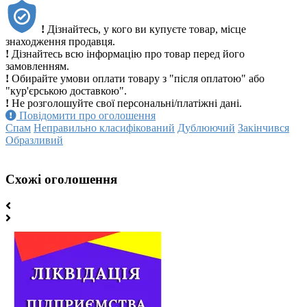
!
Дізнайтесь, у кого ви купуєте товар, місце
знаходження продавця.
!
Дізнайтесь всю інформацію про товар перед його
замовленням.
!
Обирайте умови оплати товару з "після оплатою" або
"кур'єрською доставкою".
!
Не розголошуйте свої персональні/платіжні дані.
Повідомити про оголошення
Спам
Неправильно класифікований
Дублюючий
Закінчився
Образливий
Схожі оголошення