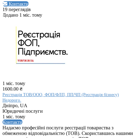
Контакти
19 переглядів
Додано 1 міс. тому
1 міс. тому
1600.00 ₴
Реєстрація ТОВ/ООО, ФОП/ФЛП, ПП/ЧП (Реєстрація бізнесу)
Недорого.
Дніпро, UA
Юридичні послуги
1 міс. тому
Контакти
Надаємо професійні послуги реєстрації товариства з
обмеженою відповідальністю (ТОВ). Скориставшись нашими