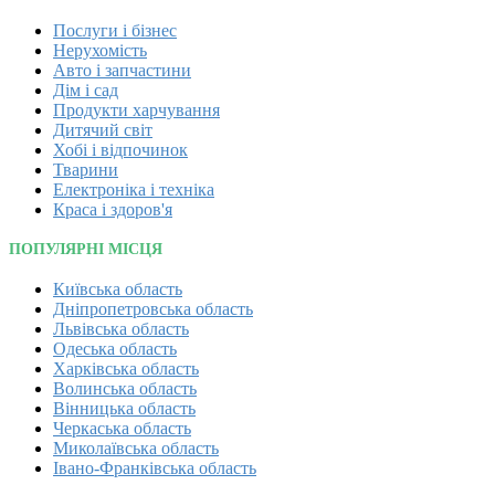
Послуги і бізнес
Нерухомість
Авто і запчастини
Дім і сад
Продукти харчування
Дитячий світ
Хобі і відпочинок
Тварини
Електроніка і техніка
Краса і здоров'я
ПОПУЛЯРНІ МІСЦЯ
Київська область
Дніпропетровська область
Львівська область
Одеська область
Харківська область
Волинська область
Вінницька область
Черкаська область
Миколаївська область
Івано-Франківська область