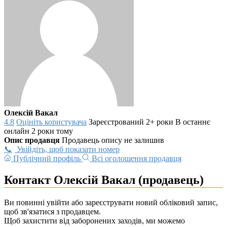
Олексій Вакал
4.8
Оцініть користувача
Зареєстрований 2+ роки
В останнє
онлайн 2 роки тому
Опис продавця
Продавець опису не залишив
Увійдіть, щоб показати номер
Публічний профіль
Всі оголошення продавця
Контакт Олексій Вакал (продавець)
Ви повинні увійти або зареєструвати новий обліковий запис,
щоб зв'язатися з продавцем.
Щоб захистити від заборонених заходів, ми можемо