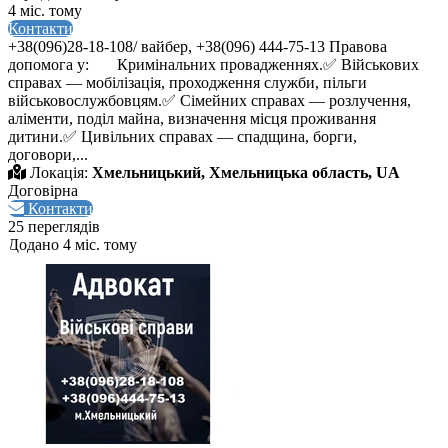
4 міс. тому
Контакти
+38(096)28-18-108/ вайбер, +38(096) 444-75-13 Правова
допомога у: Кримінальних провадженнях.✅ Військових
справах — мобілізація, проходження служби, пільги
військовослужбовцям.✅ Сімейних справах — розлучення,
аліменти, поділ майна, визначення місця проживання
дитини.✅ Цивільних справах — спадщина, борги,
договори,...
Локація:
Хмельницький, Хмельницька область, UA
Договірна
Контакти
25 переглядів
Додано 4 міс. тому