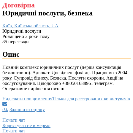
Договірна
Юридичні послуги, безпека
Київ, Київська область, UA
Юридичні послуги
Розміщено 2 роки тому
85 перегляди
Опис
Повний комплекс юридичних послуг (перша консультація
безкоштовно). Адвокат. Досвідчені фахівці. Працюємо з 2004
року. Супровід бізнесу. Безпека. Послуги охорони. Акції на
обслуговування. Цілодобово +380501688961 телеграм.
Оперативне вирішення питань.
Надіслати повідомлення
Тільки для реєстрованих користувачів
0.0
Залишити оцінку
Почати чат
Користувач не в мережі
Почати чат