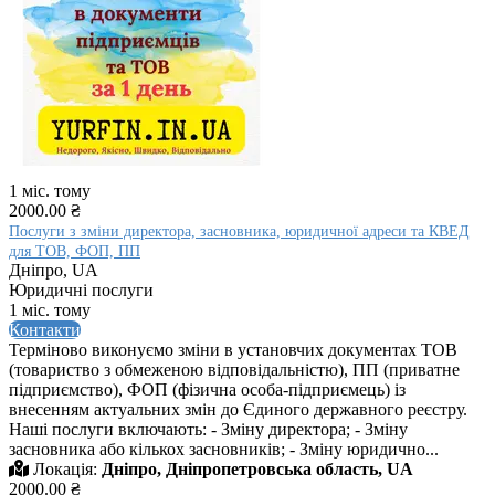
1 міс. тому
2000.00 ₴
Послуги з зміни директора, засновника, юридичної адреси та КВЕД
для ТОВ, ФОП, ПП
Дніпро, UA
Юридичні послуги
1 міс. тому
Контакти
Терміново виконуємо зміни в установчих документах ТОВ
(товариство з обмеженою відповідальністю), ПП (приватне
підприємство), ФОП (фізична особа-підприємець) із
внесенням актуальних змін до Єдиного державного реєстру.
Наші послуги включають: - Зміну директора; - Зміну
засновника або кількох засновників; - Зміну юридично...
Локація:
Дніпро, Дніпропетровська область, UA
2000.00 ₴