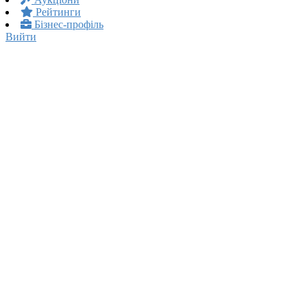
Рейтинги
Бізнес-профіль
Вийти