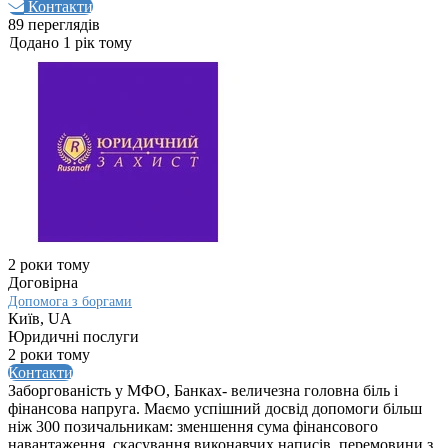
Контакти
89 переглядів
Додано 1 рік тому
2 роки тому
Договірна
Допомога з боргами
Київ, UA
Юридичні послуги
2 роки тому
Контакти
Заборгованість у МФО, Банках- величезна головна біль і
фінансова напруга. Маємо успішний досвід допомоги більш
ніж 300 позичальникам: зменшення сума фінансового
навантаження, скасування виконавчих написів, перемовини з