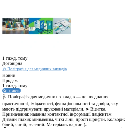
1 тижд. тому
Договірна
🩺 Поліграфія для медичних закладів
Новий
Продаж
1 тижд. тому
Контакти
🩺 Поліграфія для медичних закладів — це поєднання
практичності, іміджевості, функціональності та довіри, яку
мають підтримувати друковані матеріали. ➤ Візитка.
Призначення: надання контактної інформації пацієнтам.
Дизайн‑підхід: мінімалізм, чіткі лінії, прості шрифти. Кольори:
білий, синій, зелений. Матеріали: картон (...