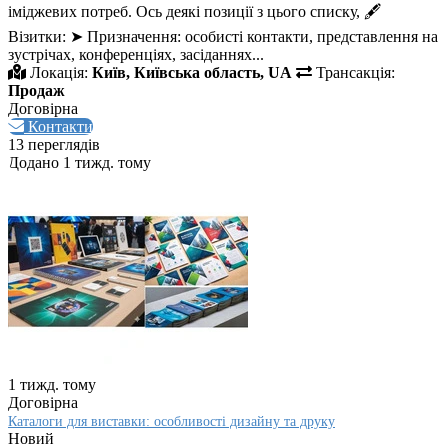
іміджевих потреб. Ось деякі позиції з цього списку, 🖋️
Візитки: ➤ Призначення: особисті контакти, представлення на
зустрічах, конференціях, засіданнях...
Локація:
Київ, Київська область, UA
Трансакція:
Продаж
Договірна
Контакти
13 переглядів
Додано 1 тижд. тому
1 тижд. тому
Договірна
Каталоги для виставки: особливості дизайну та друку
Новий