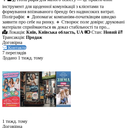
інструмент для щоденної комунікації з клієнтами та
формування впізнаваного бренду без надвисоких витрат.
Поліграфія: 🔸 Допомагає компаніям-початківцям швидко
заявити про себе на ринку. 🔹 Створює поле довіри: друковані
матеріали сприймаються як доказ стабільності та про...
Локація:
Київ, Київська область, UA
Стан:
Новий
Трансакція:
Продаж
Договірна
Контакти
7 переглядів
Додано 1 тижд. тому
1 тижд. тому
Договірна