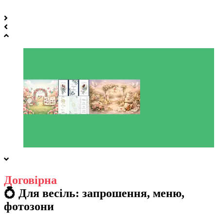
Договірна
💍 Для весіль: запрошення, меню,
фотозони