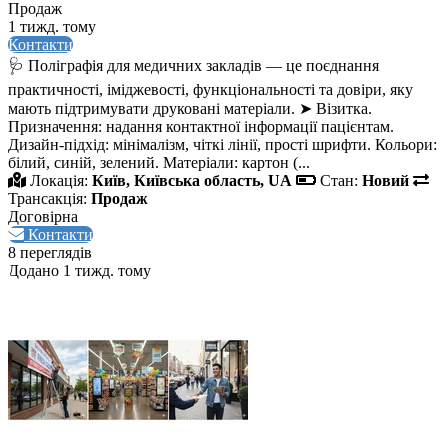
Продаж
1 тижд. тому
Контакти
🩺 Поліграфія для медичних закладів — це поєднання
практичності, іміджевості, функціональності та довіри, яку
мають підтримувати друковані матеріали. ➤ Візитка.
Призначення: надання контактної інформації пацієнтам.
Дизайн‑підхід: мінімалізм, чіткі лінії, прості шрифти. Кольори:
білий, синій, зелений. Матеріали: картон (...
Локація:
Київ, Київська область, UA
Стан:
Новий
Трансакція:
Продаж
Договірна
Контакти
8 переглядів
Додано 1 тижд. тому