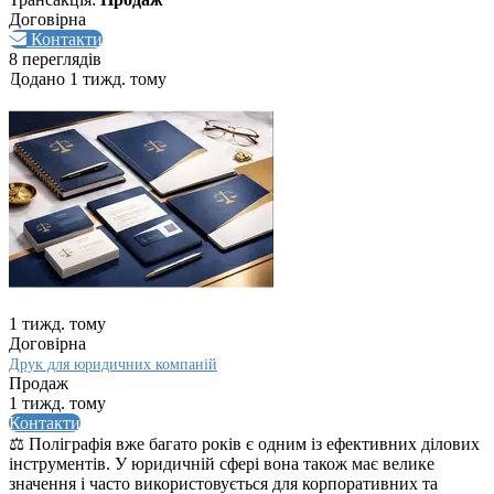
Договірна
Контакти
8 переглядів
Додано 1 тижд. тому
1 тижд. тому
Договірна
Друк для юридичних компаній
Продаж
1 тижд. тому
Контакти
⚖️ Поліграфія вже багато років є одним із ефективних ділових
інструментів. У юридичній сфері вона також має велике
значення і часто використовується для корпоративних та