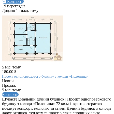
Контакти
19 переглядів
Додано 1 тижд. тому
5 міс. тому
180.00 $
Проект одноповерхового будинку з колоди «Полонина»
Новий
Продаж
5 міс. тому
Контакти
Шукаєте ідеальний дачний будинок? Проект одноповерхового
будинку з колоди «Полонина» 72 кв.м із критою терасою
поєднує комфорт, екологію та стиль. Дачний будинок з колоди
дарує затишок, теплоту та простір для відпочинку всією