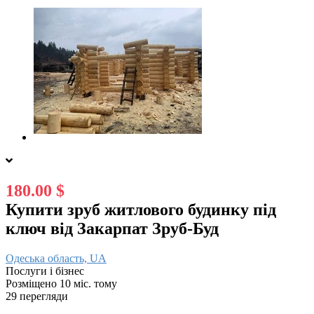
180.00 $
Купити зруб житлового будинку під
ключ від Закарпат Зруб-Буд
Одеська область, UA
Послуги і бізнес
Розміщено 10 міс. тому
29 перегляди