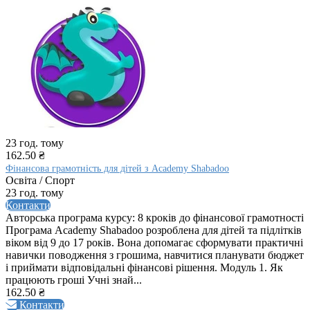
23 год. тому
162.50 ₴
Фінансова грамотність для дітей з Academy Shabadoo
Освіта / Спорт
23 год. тому
Контакти
Авторська програма курсу: 8 кроків до фінансової грамотності
Програма Academy Shabadoo розроблена для дітей та підлітків
віком від 9 до 17 років. Вона допомагає сформувати практичні
навички поводження з грошима, навчитися планувати бюджет
і приймати відповідальні фінансові рішення. Модуль 1. Як
працюють гроші Учні знай...
162.50 ₴
Контакти