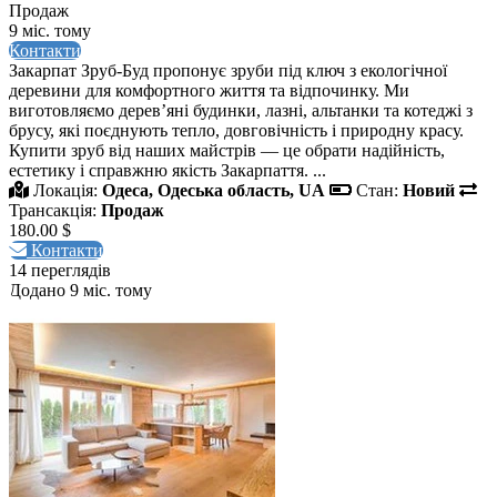
Продаж
9 міс. тому
Контакти
Закарпат Зруб-Буд пропонує зруби під ключ з екологічної
деревини для комфортного життя та відпочинку. Ми
виготовляємо дерев’яні будинки, лазні, альтанки та котеджі з
брусу, які поєднують тепло, довговічність і природну красу.
Купити зруб від наших майстрів — це обрати надійність,
естетику і справжню якість Закарпаття. ...
Локація:
Одеса, Одеська область, UA
Стан:
Новий
Трансакція:
Продаж
180.00 $
Контакти
14 переглядів
Додано 9 міс. тому