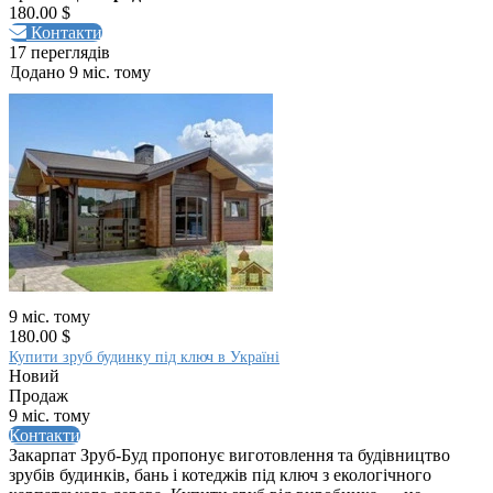
180.00 $
Контакти
17 переглядів
Додано 9 міс. тому
9 міс. тому
180.00 $
Купити зруб будинку під ключ в Україні
Новий
Продаж
9 міс. тому
Контакти
Закарпат Зруб-Буд пропонує виготовлення та будівництво
зрубів будинків, бань і котеджів під ключ з екологічного