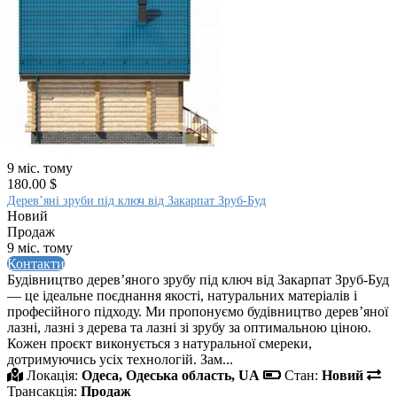
9 міс. тому
180.00 $
Дерев’яні зруби під ключ від Закарпат Зруб-Буд
Новий
Продаж
9 міс. тому
Контакти
Будівництво дерев’яного зрубу під ключ від Закарпат Зруб-Буд
— це ідеальне поєднання якості, натуральних матеріалів і
професійного підходу. Ми пропонуємо будівництво дерев’яної
лазні, лазні з дерева та лазні зі зрубу за оптимальною ціною.
Кожен проєкт виконується з натуральної смереки,
дотримуючись усіх технологій. Зам...
Локація:
Одеса, Одеська область, UA
Стан:
Новий
Трансакція:
Продаж