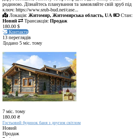
родиною. Дізнайтесь планування та замовляйте свій зруб під
ключ: https://www.srub-bud.net/case...
Локація:
Житомир, Житомирська область, UA
Стан:
Новий
Трансакція:
Продаж
180.00 $
Контакти
13 переглядів
Додано 5 міс. тому
7 міс. тому
180.00 ₴
Гостьовий будинок баня з другим світлом
Новий
Продаж