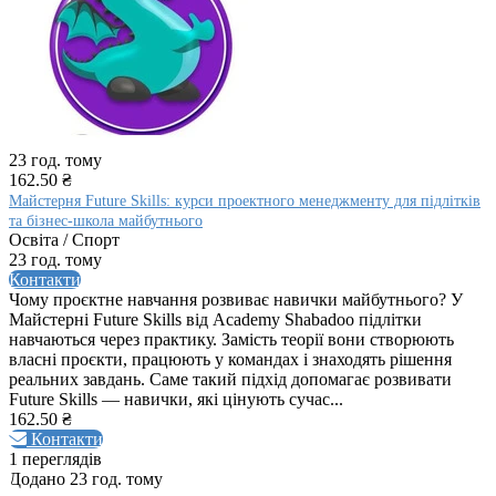
23 год. тому
162.50 ₴
Майстерня Future Skills: курси проектного менеджменту для підлітків
та бізнес-школа майбутнього
Освіта / Спорт
23 год. тому
Контакти
Чому проєктне навчання розвиває навички майбутнього? У
Майстерні Future Skills від Academy Shabadoo підлітки
навчаються через практику. Замість теорії вони створюють
власні проєкти, працюють у командах і знаходять рішення
реальних завдань. Саме такий підхід допомагає розвивати
Future Skills — навички, які цінують сучас...
162.50 ₴
Контакти
1 переглядів
Додано 23 год. тому