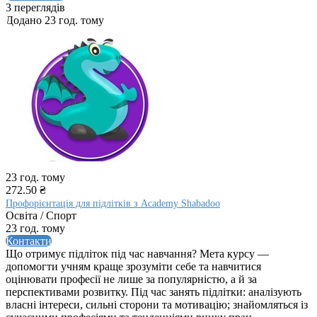
3 переглядів
Додано 23 год. тому
23 год. тому
272.50 ₴
Профорієнтація для підлітків з Academy Shabadoo
Освіта / Спорт
23 год. тому
Контакти
Що отримує підліток під час навчання? Мета курсу —
допомогти учням краще зрозуміти себе та навчитися
оцінювати професії не лише за популярністю, а й за
перспективами розвитку. Під час занять підлітки: аналізують
власні інтереси, сильні сторони та мотивацію; знайомляться із