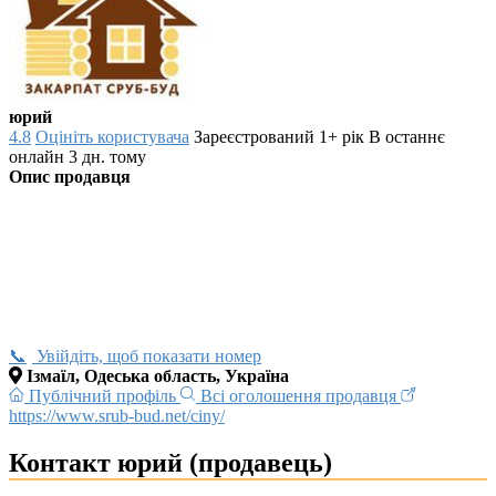
юрий
4.8
Оцініть користувача
Зареєстрований 1+ рік
В останнє
онлайн 3 дн. тому
Опис продавця
Увійдіть, щоб показати номер
Ізмаїл, Одеська область, Україна
Публічний профіль
Всі оголошення продавця
https://www.srub-bud.net/ciny/
Контакт юрий (продавець)