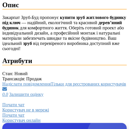
Опис
Закарпат Зруб-Буд пропонує
купити зруб житлового будинку
під ключ
— надійний, екологічний та красивий
дерев’яний
будинок
для комфортного життя. Оберіть готовий проект або
індивідуальний дизайн, а професійний монтаж і натуральні
матеріали забезпечать швидке та якісне будівництво. Ваш
ідеальний
зруб
від перевіреного виробника доступний вже
сьогодні!
Атрибути
Стан:
Новий
Трансакція:
Продаж
Надіслати повідомлення
Тільки для реєстрованих користувачів
0.0
Залишити оцінку
Почати чат
Користувач не в мережі
Почати чат
Користувач онлайн