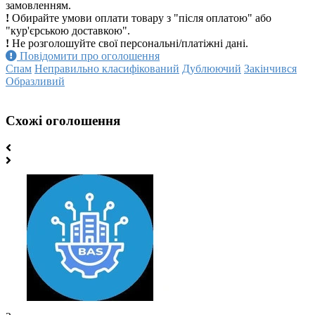
замовленням.
!
Обирайте умови оплати товару з "після оплатою" або
"кур'єрською доставкою".
!
Не розголошуйте свої персональні/платіжні дані.
Повідомити про оголошення
Спам
Неправильно класифікований
Дублюючий
Закінчився
Образливий
Схожі оголошення