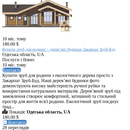
10 міс. тому
180.00 $
Купити зруб для родини – дерев’яні будинки Закарпат Зруб-Буд
Одеська область, UA
Послуги і бізнес
10 міс. тому
Контакти
Купити зруб для родини з екологічного дерева просто з
Закарпат Зруб-Буд. Наші дерев’яні будинки фото
демонструють високу майстерність ручної рубки та
використання натуральних матеріалів. Дерев’яний зруб під
замовлення створює комфортний, затишний та стильний
простір для життя всієї родини. Екологічний зруб поєднує
трад...
Локація:
Одеська область, UA
180.00 $
Контакти
28 переглядів