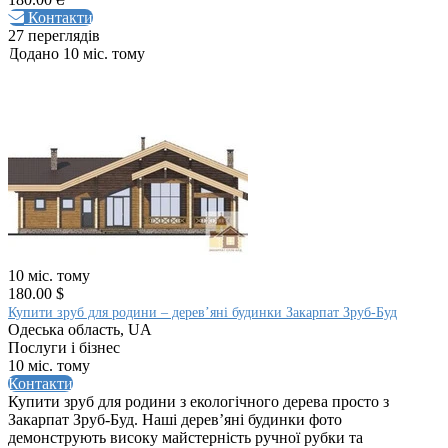
Контакти
27 переглядів
Додано 10 міс. тому
10 міс. тому
180.00 $
Купити зруб для родини – дерев’яні будинки Закарпат Зруб-Буд
Одеська область, UA
Послуги і бізнес
10 міс. тому
Контакти
Купити зруб для родини з екологічного дерева просто з
Закарпат Зруб-Буд. Наші дерев’яні будинки фото
демонструють високу майстерність ручної рубки та