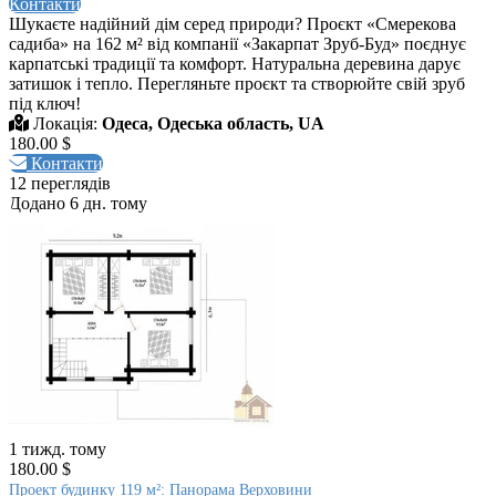
Контакти
Шукаєте надійний дім серед природи? Проєкт «Смерекова
садиба» на 162 м² від компанії «Закарпат Зруб-Буд» поєднує
карпатські традиції та комфорт. Натуральна деревина дарує
затишок і тепло. Перегляньте проєкт та створюйте свій зруб
під ключ!
Локація:
Одеса, Одеська область, UA
180.00 $
Контакти
12 переглядів
Додано 6 дн. тому
1 тижд. тому
180.00 $
Проект будинку 119 м²: Панорама Верховини