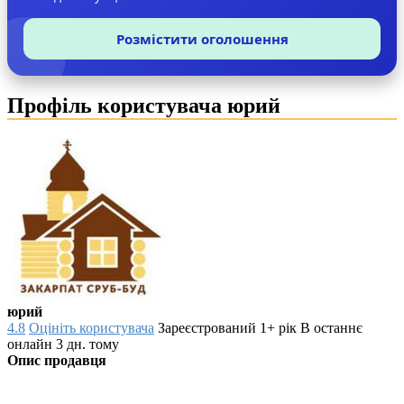
Розмістити оголошення
Профіль користувача юрий
юрий
4.8
Оцініть користувача
Зареєстрований 1+ рік
В останнє
онлайн 3 дн. тому
Опис продавця