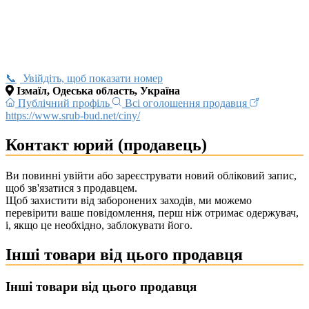
Увійдіть, щоб показати номер
Ізмаїл, Одеська область, Україна
Публічний профіль
Всі оголошення продавця
https://www.srub-bud.net/ciny/
Контакт юрий (продавець)
Ви повинні увійти або зареєструвати новий обліковий запис,
щоб зв'язатися з продавцем.
Щоб захистити від заборонених заходів, ми можемо
перевірити ваше повідомлення, перш ніж отримає одержувач,
і, якщо це необхідно, заблокувати його.
Інші товари від цього продавця
Інші товари від цього продавця