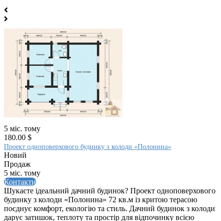
5 міс. тому
180.00 $
Проект одноповерхового будинку з колоди «Полонина»
Новий
Продаж
5 міс. тому
Контакти
Шукаєте ідеальний дачний будинок? Проект одноповерхового
будинку з колоди «Полонина» 72 кв.м із критою терасою
поєднує комфорт, екологію та стиль. Дачний будинок з колоди
дарує затишок, теплоту та простір для відпочинку всією