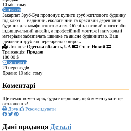
10 міс. тому
Контакти
Закарпат Зруб-Буд пропонує купити зруб житлового будинку
під ключ — надійний, екологічний та красивий дерев’яний
будинок для комфортного життя. Оберіть готовий проект або
індивідуальний дизайн, а професійний монтаж і натуральні
матеріали забезпечать швидке та якісне будівництво. Ваш
ідеальний зруб від перевіреного виро...
Локація:
Одеська область, UA
Стан:
Новий
Трансакція:
Продаж
180.00 $
Контакти
29 переглядів
Додано 10 міс. тому
Коментарі
Ще немає коментарів, будьте першими, щоб коментувати це
оголошення!
Друк
Рекомендувати
Дані продавця
Деталі