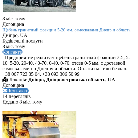
8 міс. тому
Договірна
Щебень гранитный фракции 5-20 мм. самосвалами Днепр и область.
Дніпро, UA
Будівельні послуги
8 міс. тому
Контакти
Предприятие реализует щебень гранитный фракции 2-5, 5-
10, 5-20, 20-40, 40-70, 0-40, 0-70, отсев 0-5 мм. с доставкой
самосвалами по Днепру и области. Оплата нал или безнал.
+38 067 723 35 04, +38 093 306 50 99
Локація:
Дніпро, Дніпропетровська область, UA
Договірна
Контакти
14 переглядів
Додано 8 міс. тому