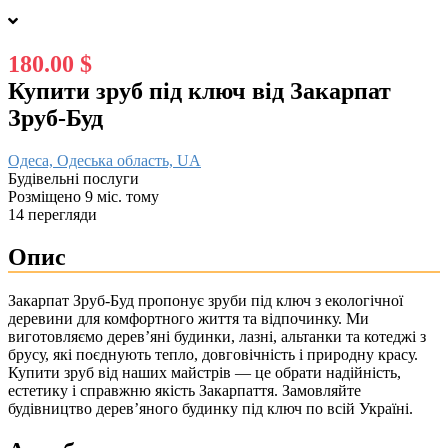
180.00 $
Купити зруб під ключ від Закарпат
Зруб-Буд
Одеса, Одеська область, UA
Будівельні послуги
Розміщено 9 міс. тому
14 перегляди
Опис
Закарпат Зруб-Буд пропонує зруби під ключ з екологічної
деревини для комфортного життя та відпочинку. Ми
виготовляємо дерев’яні будинки, лазні, альтанки та котеджі з
брусу, які поєднують тепло, довговічність і природну красу.
Купити зруб від наших майстрів — це обрати надійність,
естетику і справжню якість Закарпаття. Замовляйте
будівництво дерев’яного будинку під ключ по всій Україні.