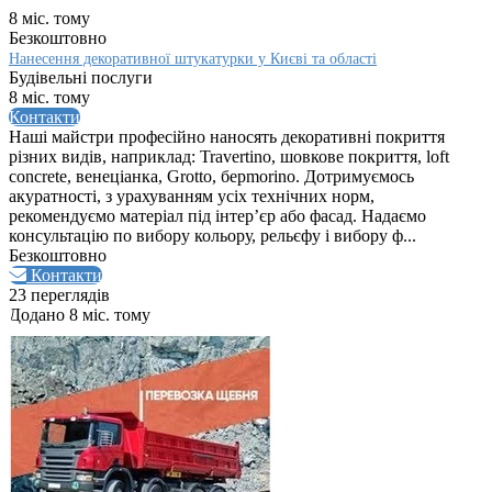
8 міс. тому
Безкоштовно
Нанесення декоративної штукатурки у Києві та області
Будівельні послуги
8 міс. тому
Контакти
Наші майстри професійно наносять декоративні покриття
різних видів, наприклад: Travertino, шовкове покриття, loft
concrete, венеціанка, Grotto, берmorino. Дотримуємось
акуратності, з урахуванням усіх технічних норм,
рекомендуємо матеріал під інтер’єр або фасад. Надаємо
консультацію по вибору кольору, рельєфу і вибору ф...
Безкоштовно
Контакти
23 переглядів
Додано 8 міс. тому