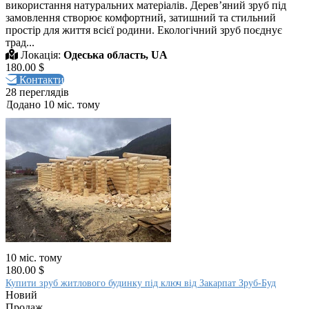
використання натуральних матеріалів. Дерев’яний зруб під
замовлення створює комфортний, затишний та стильний
простір для життя всієї родини. Екологічний зруб поєднує
трад...
Локація:
Одеська область, UA
180.00 $
Контакти
28 переглядів
Додано 10 міс. тому
10 міс. тому
180.00 $
Купити зруб житлового будинку під ключ від Закарпат Зруб-Буд
Новий
Продаж