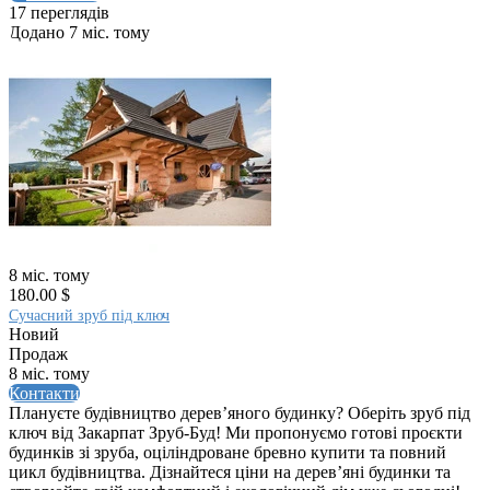
17 переглядів
Додано 7 міс. тому
8 міс. тому
180.00 $
Сучасний зруб під ключ
Новий
Продаж
8 міс. тому
Контакти
Плануєте будівництво дерев’яного будинку? Оберіть зруб під
ключ від Закарпат Зруб-Буд! Ми пропонуємо готові проєкти
будинків зі зруба, оціліндроване бревно купити та повний
цикл будівництва. Дізнайтеся ціни на дерев’яні будинки та