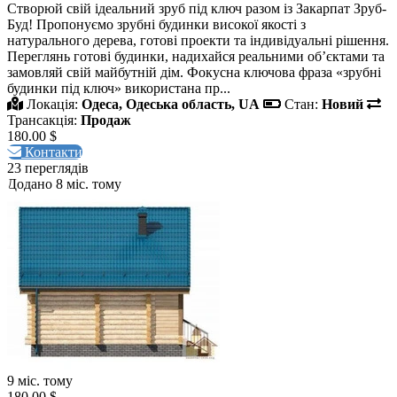
Створюй свій ідеальний зруб під ключ разом із Закарпат Зруб-
Буд! Пропонуємо зрубні будинки високої якості з
натурального дерева, готові проекти та індивідуальні рішення.
Переглянь готові будинки, надихайся реальними об’єктами та
замовляй свій майбутній дім. Фокусна ключова фраза «зрубні
будинки під ключ» використана пр...
Локація:
Одеса, Одеська область, UA
Стан:
Новий
Трансакція:
Продаж
180.00 $
Контакти
23 переглядів
Додано 8 міс. тому
9 міс. тому
180.00 $