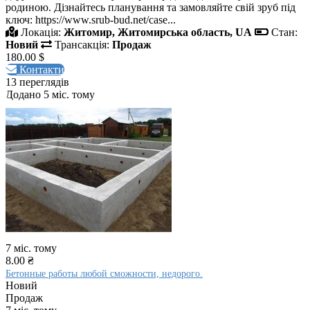
родиною. Дізнайтесь планування та замовляйте свій зруб під
ключ: https://www.srub-bud.net/case...
Локація:
Житомир, Житомирська область, UA
Стан:
Новий
Трансакція:
Продаж
180.00 $
Контакти
13 переглядів
Додано 5 міс. тому
7 міс. тому
8.00 ₴
Бетонные работы любой сможности, недорого.
Новий
Продаж