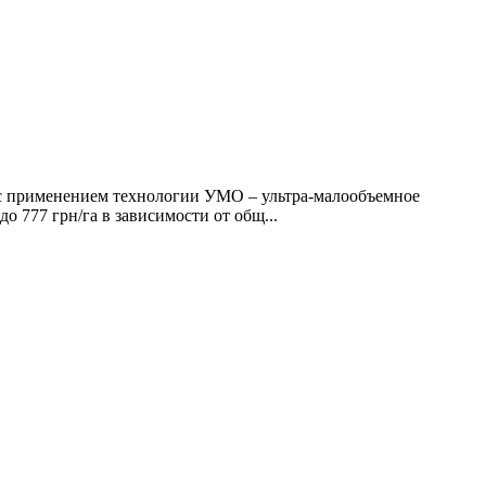
 с применением технологии УМО – ультра-малообъемное
о 777 грн/га в зависимости от общ...