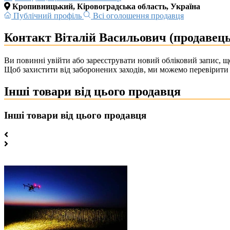
Кропивницький, Кіровоградська область, Україна
Публічний профіль
Всі оголошення продавця
Контакт Віталій Васильович (продавець
Ви повинні увійти або зареєструвати новий обліковий запис, що
Щоб захистити від заборонених заходів, ми можемо перевірити 
Інші товари від цього продавця
Інші товари від цього продавця