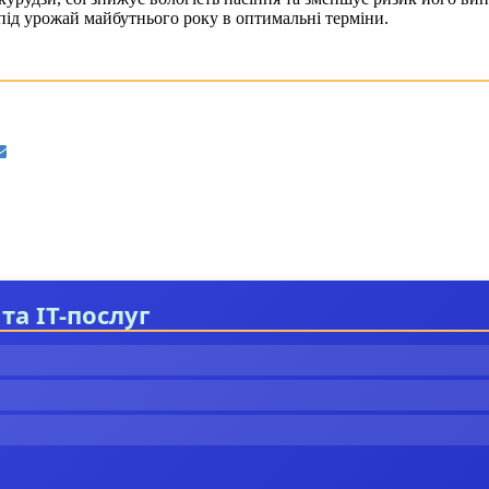
 під урожай майбутнього року в оптимальні терміни.
та IT-послуг