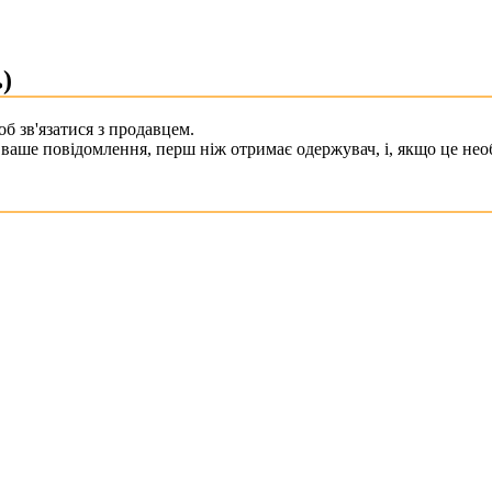
)
б зв'язатися з продавцем.
ваше повідомлення, перш ніж отримає одержувач, і, якщо це необ