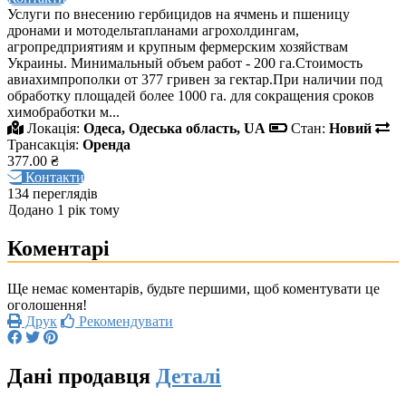
Услуги по внесению гербицидов на ячмень и пшеницу
дронами и мотодельтапланами агрохолдингам,
агропредприятиям и крупным фермерским хозяйствам
Украины. Минимальный объем работ - 200 га.Стоимость
авиахимпрополки от 377 гривен за гектар.При наличии под
обработку площадей более 1000 га. для сокращения сроков
химобработки м...
Локація:
Одеса, Одеська область, UA
Стан:
Новий
Трансакція:
Оренда
377.00 ₴
Контакти
134 переглядів
Додано 1 рік тому
Коментарі
Ще немає коментарів, будьте першими, щоб коментувати це
оголошення!
Друк
Рекомендувати
Дані продавця
Деталі