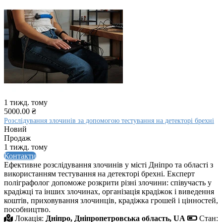
1 тижд. тому
5000.00 ₴
Розслідування злочинів за допомогою тестування на детекторі брехні
Новий
Продаж
1 тижд. тому
Контакти
Ефективне розслідування злочинів у місті Дніпро та області з
використанням тестування на детекторі брехні. Експерт
поліграфолог допоможе розкрити різні злочини: співучасть у
крадіжці та інших злочинах, організація крадіжок і виведення
коштів, приховування злочинців, крадіжка грошей і цінностей,
пособництво.
Локація:
Дніпро, Дніпропетровська область, UA
Стан: