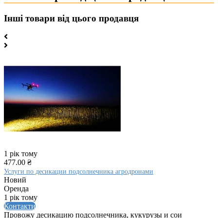
Інші товари від цього продавця
1 рік тому
477.00 ₴
Услуги по десикации подсолнечника агродронами
Новий
Оренда
1 рік тому
Контакти
Провожу десикацию подсолнечника, кукурузы и сои