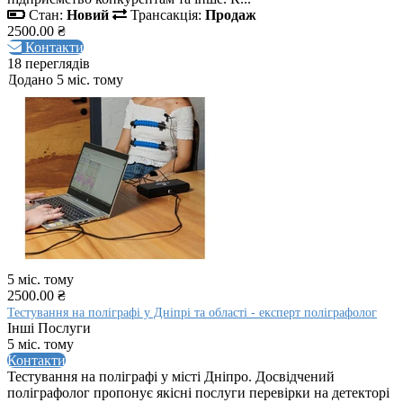
Стан:
Новий
Трансакція:
Продаж
2500.00 ₴
Контакти
18 переглядів
Додано 5 міс. тому
5 міс. тому
2500.00 ₴
Тестування на поліграфі у Дніпрі та області - експерт поліграфолог
Інші Послуги
5 міс. тому
Контакти
Тестування на поліграфі у місті Дніпро. Досвідчений
поліграфолог пропонує якісні послуги перевірки на детекторі