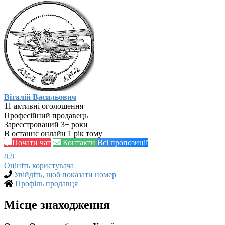
Віталій Васильович
11 активні оголошення
Професійний продавець
Зареєстрований 3+ роки
В останнє онлайн 1 рік тому
Почати чат
Контакти
Всі пропозиції
0.0
Оцініть користувача
Увійдіть, щоб показати номер
Профіль продавця
Місце знаходження