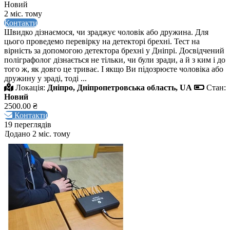
Новий
2 міс. тому
Контакти
Швидко дізнаємося, чи зраджує чоловік або дружина. Для
цього проведемо перевірку на детекторі брехні. Тест на
вірність за допомогою детектора брехні у Дніпрі. Досвідчений
поліграфолог дізнається не тільки, чи були зради, а й з ким і до
того ж, як довго це триває. І якщо Ви підозрюєте чоловіка або
дружину у зраді, тоді ...
Локація:
Дніпро, Дніпропетровська область, UA
Стан:
Новий
2500.00 ₴
Контакти
19 переглядів
Додано 2 міс. тому