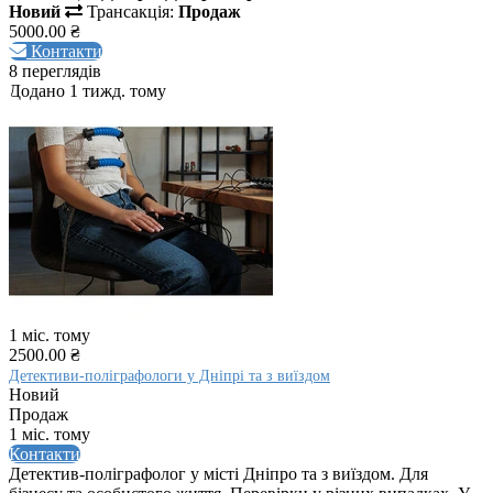
Новий
Трансакція:
Продаж
5000.00 ₴
Контакти
8 переглядів
Додано 1 тижд. тому
1 міс. тому
2500.00 ₴
Детективи-поліграфологи у Дніпрі та з виїздом
Новий
Продаж
1 міс. тому
Контакти
Детектив-поліграфолог у місті Дніпро та з виїздом. Для