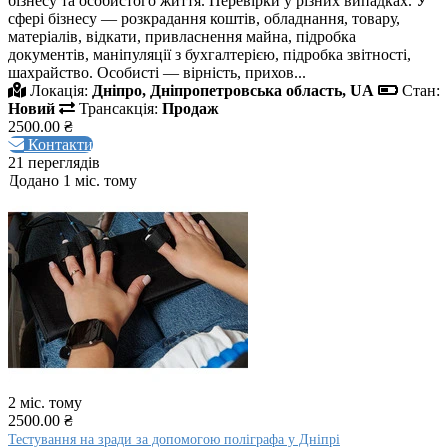
бізнесу та особистого життя. Перевірки у різних випадках. У
сфері бізнесу — розкрадання коштів, обладнання, товару,
матеріалів, відкати, привласнення майна, підробка
документів, маніпуляції з бухгалтерією, підробка звітності,
шахрайство. Особисті — вірність, прихов...
Локація:
Дніпро, Дніпропетровська область, UA
Стан:
Новий
Трансакція:
Продаж
2500.00 ₴
Контакти
21 переглядів
Додано 1 міс. тому
2 міс. тому
2500.00 ₴
Тестування на зради за допомогою поліграфа у Дніпрі