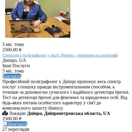
5 міс. тому
2500.00 ₴
Спеціаліст поліграфолог у місті Дніпро - перевірка на поліграфі
Дніпро, UA
Інші Послуги
5 міс. тому
Контакти
Професійний поліграфолог у Дніпрі пропонує весь спектр
послуг з пошуку правди інструментальним способом, а
точніше за допомогою сучасного і надійного детектора брехні.
Тест на детекторі брехні для фізичних та юридичних осіб. Від
будь-яких питань особистого характеру у сім'ї до
комплексного захисту бізнесу.
Локація:
Дніпро, Дніпропетровська область, UA
2500.00 ₴
Контакти
27 переглядів