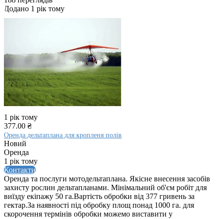
Додано 1 рік тому
1 рік тому
377.00 ₴
Оренда дельтаплана для кропленя полів
Новий
Оренда
1 рік тому
Контакти
Оренда та послуги мотодельтаплана. Якісне внесення засобів
захисту рослин дельтапланами. Мінімальний об'єм робіт для
виїзду екіпажу 50 га.Вартість обробки від 377 гривень за
гектар.За наявності під обробку площ понад 1000 га. для
скорочення термінів обробки можемо виставити у