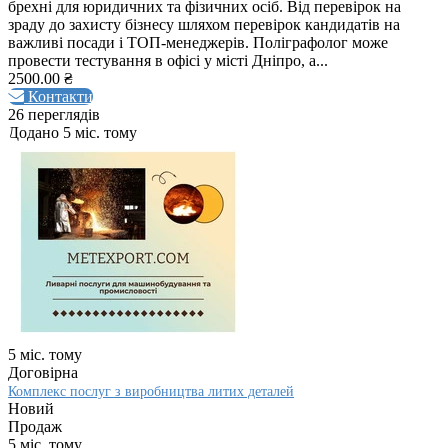
брехні для юридичних та фізичних осіб. Від перевірок на
зраду до захисту бізнесу шляхом перевірок кандидатів на
важливі посади і ТОП-менеджерів. Поліграфолог може
провести тестування в офісі у місті Дніпро, а...
2500.00 ₴
Контакти
26 переглядів
Додано 5 міс. тому
5 міс. тому
Договірна
Комплекс послуг з виробництва литих деталей
Новий
Продаж
5 міс. тому