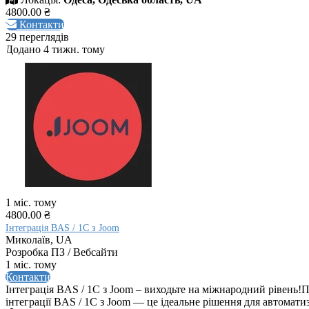
4800.00 ₴
Контакти
29 переглядів
Додано 4 тижн. тому
1 міс. тому
4800.00 ₴
Інтеграція BAS / 1C з Joom
Миколаїв, UA
Розробка ПЗ / Вебсайти
1 міс. тому
Контакти
Інтеграція BAS / 1C з Joom – виходьте на міжнародний рівень!
інтеграції BAS / 1C з Joom — це ідеальне рішення для автомат