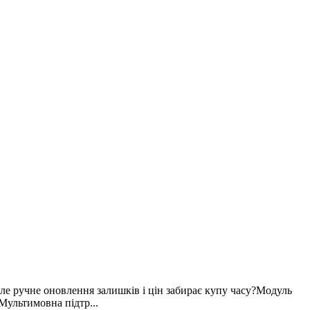
ле ручне оновлення залишків і цін забирає купу часу?Модуль
Мультимовна підтр...