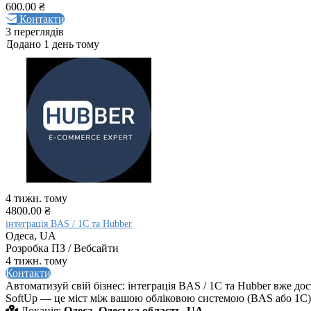
600.00 ₴
Контакти
3 переглядів
Додано 1 день тому
4 тижн. тому
4800.00 ₴
інтеграція BAS / 1С та Hubber
Одеса, UA
Розробка ПЗ / Вебсайти
4 тижн. тому
Контакти
Автоматизуй свій бізнес: інтеграція BAS / 1С та Hubber вже д
SoftUp — це міст між вашою обліковою системою (BAS або 1С)
Локація:
Одеса, Одеська область, UA