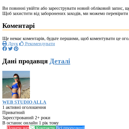
Ви повинні увійти або зареєструвати новий обліковий запис, що
Щоб захистити від заборонених заходів, ми можемо перевірити 
Коментарі
Ще немає коментарів, будьте першими, щоб коментувати це ог
Друк
Рекомендувати
Дані продавця
Деталі
WEB STUDIO ALLA
1 активні оголошення
Приватний
Зареєстрований 2+ роки
В останнє онлайн 1 рік тому
Почати чат
Контакти
Всі пропозиції