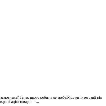
замовлень? Тепер цього робити не треба.Модуль інтеграції від
ронізацію товарів— ...