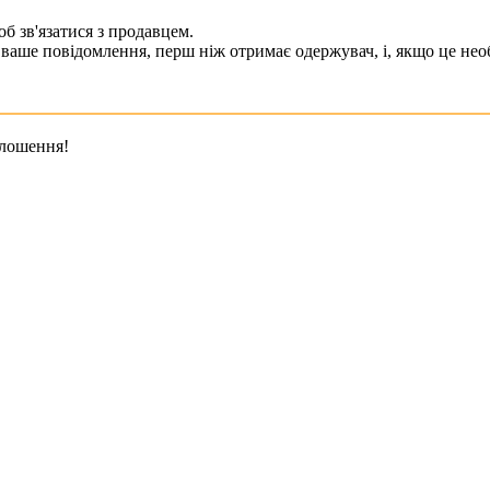
б зв'язатися з продавцем.
ваше повідомлення, перш ніж отримає одержувач, і, якщо це необ
олошення!