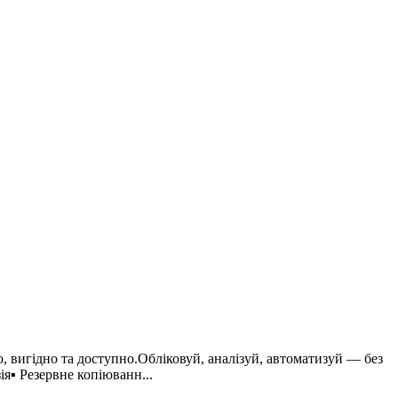
вигідно та доступно.Обліковуй, аналізуй, автоматизуй — без
я▪ Резервне копіюванн...