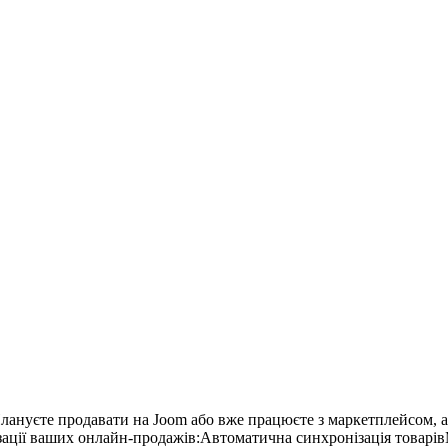
Плануєте продавати на Joom або вже працюєте з маркетплейсом, а
изації ваших онлайн-продажів:Автоматична синхронізація товарів