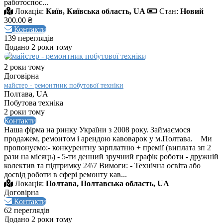
работоспос...
Локація:
Київ, Київська область, UA
Стан:
Новий
300.00 ₴
Контакти
139 переглядів
Додано 2 роки тому
2 роки тому
Договірна
майстер - ремонтник побутової техніки
Полтава, UA
Побутова техніка
2 роки тому
Контакти
Наша фірма на ринку України з 2008 року. Займаємося
продажем, ремонтом і арендою кавоварок у м.Полтава. Ми
пропонуємо:- конкурентну зарплатню + премії (виплата зп 2
рази на місяць) - 5-ти денний зручний графік роботи - дружній
колектив та підтримку 24\7 Вимоги: - Технічна освіта або
досвід роботи в сфері ремонту кав...
Локація:
Полтава, Полтавська область, UA
Договірна
Контакти
62 переглядів
Додано 2 роки тому