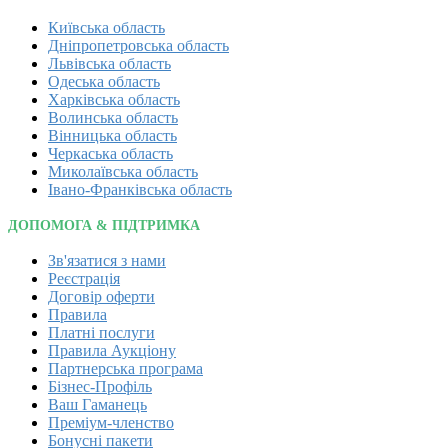
Київська область
Дніпропетровська область
Львівська область
Одеська область
Харківська область
Волинська область
Вінницька область
Черкаська область
Миколаївська область
Івано-Франківська область
ДОПОМОГА & ПІДТРИМКА
Зв'язатися з нами
Реєстрація
Договір оферти
Правила
Платні послуги
Правила Аукціону
Партнерська програма
Бізнес-Профіль
Ваш Гаманець
Преміум-членство
Бонусні пакети