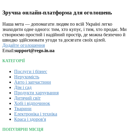
Зручна онлайн-платформа для оголошень
Наша мета — допомагати людям по всій Україні легко
знаходити одне одного: тим, хто купує, і тим, хто продає. Ми
створюємо простий і надійний простір, де можна безпечно й
швидко здійснювати угоди та досягати своїх цілей.
Додайте оголошення
Email:
support@rego.in.ua
КАТЕГОРІЇ
Послуги і бізнес
Нерухомість
Авто і запчастини
Дім і сад
Продукти харчування
Дитячий світ
Хобі і відпочинок
Тварини
Електроніка і техніка
Краса і здоров'я
ПОПУЛЯРНІ МІСЦЯ