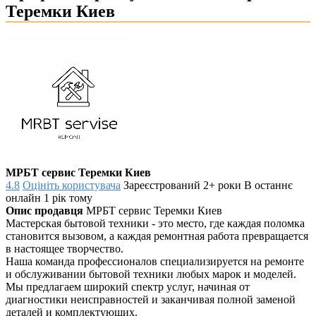
Теремки Киев
МРБТ сервис Теремки Киев
4.8
Оцініть користувача
Зареєстрований 2+ роки
В останнє
онлайн 1 рік тому
Опис продавця
МРБТ сервис Теремки Киев
Мастерская бытовой техники - это место, где каждая поломка
становится вызовом, а каждая ремонтная работа превращается
в настоящее творчество.
Наша команда профессионалов специализируется на ремонте
и обслуживании бытовой техники любых марок и моделей.
Мы предлагаем широкий спектр услуг, начиная от
диагностики неисправностей и заканчивая полной заменой
деталей и комплектующих.