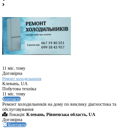
11 міс. тому
Договірна
Ремонт холодильників
Клевань, UA
Побутова техніка
11 міс. тому
Контакти
Ремонт холодильників на дому по виклику діагностика та
обслуговування
Локація:
Клевань, Рівненська область, UA
Договірна
Контакти