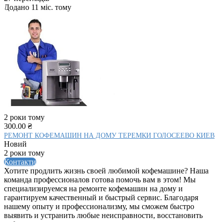
Додано 11 міс. тому
2 роки тому
300.00 ₴
РЕМОНТ КОФЕМАШИН НА ДОМУ ТЕРЕМКИ ГОЛОСЕЕВО КИЕВ
Новий
2 роки тому
Контакти
Хотите продлить жизнь своей любимой кофемашине? Наша
команда профессионалов готова помочь вам в этом! Мы
специализируемся на ремонте кофемашин на дому и
гарантируем качественный и быстрый сервис. Благодаря
нашему опыту и профессионализму, мы сможем быстро
выявить и устранить любые неисправности, восстановить