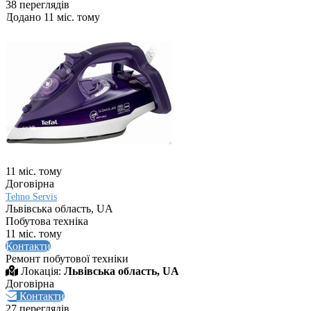
38 переглядів
Додано 11 міс. тому
11 міс. тому
Договірна
Tehno Servis
Львівська область, UA
Побутова техніка
11 міс. тому
Контакти
Ремонт побутової техніки
Локація:
Львівська область, UA
Договірна
Контакти
27 переглядів