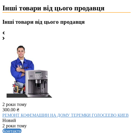
Інші товари від цього продавця
Інші товари від цього продавця
2 роки тому
300.00 ₴
РЕМОНТ КОФЕМАШИН НА ДОМУ ТЕРЕМКИ ГОЛОСЕЕВО КИЕВ
Новий
2 роки тому
Контакти