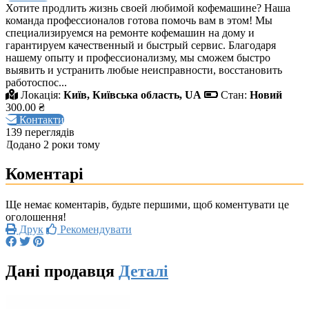
Хотите продлить жизнь своей любимой кофемашине? Наша
команда профессионалов готова помочь вам в этом! Мы
специализируемся на ремонте кофемашин на дому и
гарантируем качественный и быстрый сервис. Благодаря
нашему опыту и профессионализму, мы сможем быстро
выявить и устранить любые неисправности, восстановить
работоспос...
Локація:
Київ, Київська область, UA
Стан:
Новий
300.00 ₴
Контакти
139 переглядів
Додано 2 роки тому
Коментарі
Ще немає коментарів, будьте першими, щоб коментувати це
оголошення!
Друк
Рекомендувати
Дані продавця
Деталі