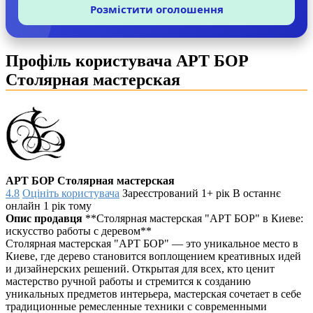
Розмістити оголошення
Профіль користувача АРТ БОР
Столярная мастерская
АРТ БОР Столярная мастерская
4.8
Оцініть користувача
Зареєстрований 1+ рік
В останнє
онлайн 1 рік тому
Опис продавця
**Столярная мастерская "АРТ БОР" в Киеве:
искусство работы с деревом**
Столярная мастерская "АРТ БОР" — это уникальное место в
Киеве, где дерево становится воплощением креативных идей
и дизайнерских решений. Открытая для всех, кто ценит
мастерство ручной работы и стремится к созданию
уникальных предметов интерьера, мастерская сочетает в себе
традиционные ремесленные техники с современными