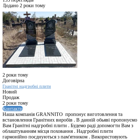
Додано 2 роки тому
2 роки тому
Договірна
Гранітні надгробні плити
Новий
Продаж
2 роки тому
Контакти
Наша компанія GRANNITO пропонує виготовлення та
встановлення Гранітних виробів . В данній обьяві пропонуємо
Вам Гранітні надгробні плити . Будемо раді допомогти Вам з
облаштуванням місця поховання . Надгробні плити
гармонійно поєднуються з пам'ятником . Використовують