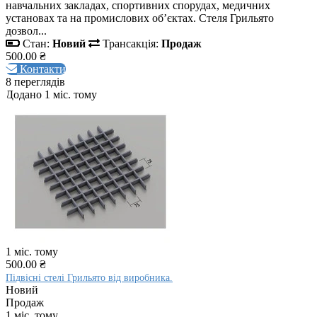
навчальних закладах, спортивних спорудах, медичних
установах та на промислових об’єктах. Стеля Грильято
дозвол...
Стан:
Новий
Трансакція:
Продаж
500.00 ₴
Контакти
8 переглядів
Додано 1 міс. тому
1 міс. тому
500.00 ₴
Підвісні стелі Грильято від виробника.
Новий
Продаж
1 міс. тому