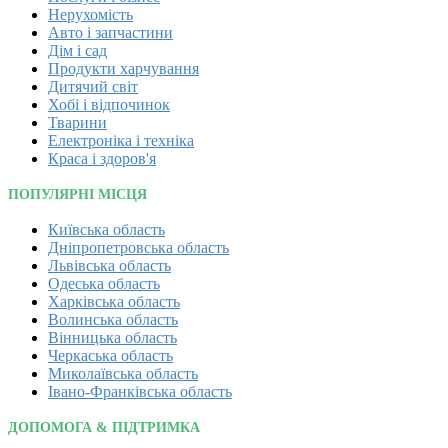
Нерухомість
Авто і запчастини
Дім і сад
Продукти харчування
Дитячий світ
Хобі і відпочинок
Тварини
Електроніка і техніка
Краса і здоров'я
ПОПУЛЯРНІ МІСЦЯ
Київська область
Дніпропетровська область
Львівська область
Одеська область
Харківська область
Волинська область
Вінницька область
Черкаська область
Миколаївська область
Івано-Франківська область
ДОПОМОГА & ПІДТРИМКА