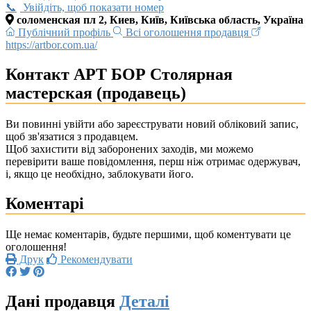
Увійдіть, щоб показати номер
соломенская пл 2, Киев, Київ, Київська область, Україна
Публічний профіль
Всі оголошення продавця
https://artbor.com.ua/
Контакт АРТ БОР Столярная
мастерская (продавець)
Ви повинні увійти або зареєструвати новий обліковий запис,
щоб зв'язатися з продавцем.
Щоб захистити від заборонених заходів, ми можемо
перевірити ваше повідомлення, перш ніж отримає одержувач,
і, якщо це необхідно, заблокувати його.
Коментарі
Ще немає коментарів, будьте першими, щоб коментувати це
оголошення!
Друк
Рекомендувати
Дані продавця
Деталі