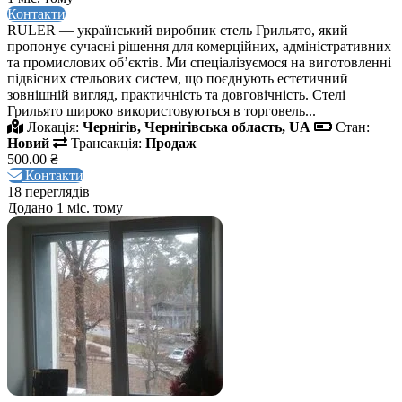
Контакти
RULER — український виробник стель Грильято, який
пропонує сучасні рішення для комерційних, адміністративних
та промислових об’єктів. Ми спеціалізуємося на виготовленні
підвісних стельових систем, що поєднують естетичний
зовнішній вигляд, практичність та довговічність. Стелі
Грильято широко використовуються в торговель...
Локація:
Чернігів, Чернігівська область, UA
Стан:
Новий
Трансакція:
Продаж
500.00 ₴
Контакти
18 переглядів
Додано 1 міс. тому