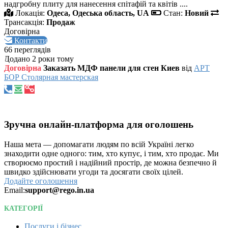
надгробну плиту для нанесення єпітафій та квітів ....
Локація:
Одеса, Одеська область, UA
Стан:
Новий
Трансакція:
Продаж
Договірна
Контакти
66 переглядів
Додано 2 роки тому
Договірна
Заказать МДФ панели для стен Киев
від
АРТ
БОР Столярная мастерская
Зручна онлайн-платформа для оголошень
Наша мета — допомагати людям по всій Україні легко
знаходити одне одного: тим, хто купує, і тим, хто продає. Ми
створюємо простий і надійний простір, де можна безпечно й
швидко здійснювати угоди та досягати своїх цілей.
Додайте оголошення
Email:
support@rego.in.ua
КАТЕГОРІЇ
Послуги і бізнес