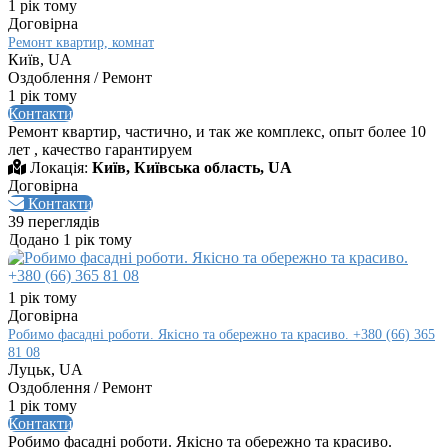
1 рік тому
Договірна
Ремонт квартир, комнат
Київ, UA
Оздоблення / Ремонт
1 рік тому
Контакти
Ремонт квартир, частично, и так же комплекс, опыт более 10
лет , качество гарантируем
Локація:
Київ, Київська область, UA
Договірна
Контакти
39 переглядів
Додано 1 рік тому
1 рік тому
Договірна
Робимо фасадні роботи. Якісно та обережно та красиво. +380 (66) 365
81 08
Луцьк, UA
Оздоблення / Ремонт
1 рік тому
Контакти
Робимо фасадні роботи. Якісно та обережно та красиво.