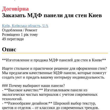
Договірна
Заказать МДФ панели для стен Киев
Київ, Київська область, UA
Оздоблення / Ремонт
Розміщено 1 рік тому
49 перегляди
Опис
**Изготовление и продажа МДФ панелей для стен в Киеве**
Ищете стильное и практичное решение для оформления стен?
Мы предлагаем качественные МДФ панели, которые помогут
создать уют и придать вашему интерьеру индивидуальность.
### Почему выбирают наши панели?
- **Высокое качество:** Изготавливаем панели из
экологически чистых материалов с учетом современных
технологий.
- **Разнообразие дизайнов:** Широкий выбор текстур,
цветов и отделок – от классики до современных трендов.