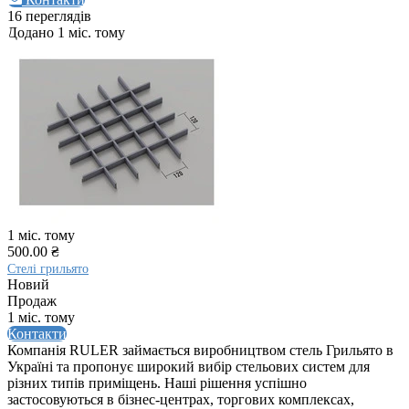
16 переглядів
Додано 1 міс. тому
1 міс. тому
500.00 ₴
Стелі грильято
Новий
Продаж
1 міс. тому
Контакти
Компанія RULER займається виробництвом стель Грильято в
Україні та пропонує широкий вибір стельових систем для
різних типів приміщень. Наші рішення успішно
застосовуються в бізнес-центрах, торгових комплексах,