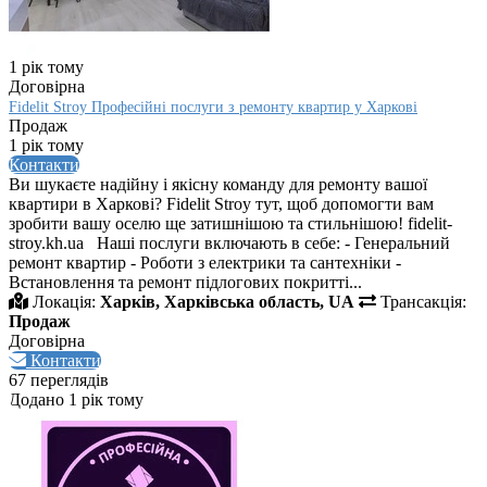
1 рік тому
Договірна
Fidelit Stroy Професійні послуги з ремонту квартир у Харкові
Продаж
1 рік тому
Контакти
Ви шукаєте надійну і якісну команду для ремонту вашої
квартири в Харкові? Fidelit Stroy тут, щоб допомогти вам
зробити вашу оселю ще затишнішою та стильнішою! fidelit-
stroy.kh.ua Наші послуги включають в себе: - Генеральний
ремонт квартир - Роботи з електрики та сантехніки -
Встановлення та ремонт підлогових покритті...
Локація:
Харків, Харківська область, UA
Трансакція:
Продаж
Договірна
Контакти
67 переглядів
Додано 1 рік тому