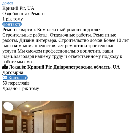
домов.
Кривий Ріг, UA
Оздоблення / Ремонт
1 рік тому
Контакти
Ремонт квартир. Комплексный ремонт под ключ.
Строительные работы. Отделочные работы. Ремонтные
работы. Дизайн интерьера. Строительство домов.Более 10 лет
наша компания предоставляет ремонтно-строительные
услуги.Мы сможем профессионально воплотить ваши
идеи.Благодаря нашему труду и ответственному подходу к
работе мы смо...
Локація:
Кривий Ріг, Дніпропетровська область, UA
Договірна
Контакти
59 переглядів
Додано 1 рік тому