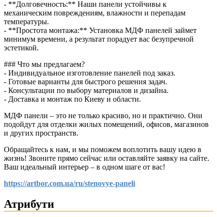
- **Долговечность:** Наши панели устойчивы к
механическим повреждениям, влажности и перепадам
температуры.
- **Простота монтажа:** Установка МДФ панелей займет
минимум времени, а результат порадует вас безупречной
эстетикой.
### Что мы предлагаем?
- Индивидуальное изготовление панелей под заказ.
- Готовые варианты для быстрого решения задач.
- Консультации по выбору материалов и дизайна.
- Доставка и монтаж по Киеву и области.
МДФ панели – это не только красиво, но и практично. Они
подойдут для отделки жилых помещений, офисов, магазинов
и других пространств.
Обращайтесь к нам, и мы поможем воплотить вашу идею в
жизнь! Звоните прямо сейчас или оставляйте заявку на сайте.
Ваш идеальный интерьер – в одном шаге от вас!
https://artbor.com.ua/ru/stenovye-paneli
Атрибути