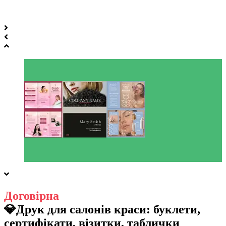
Договірна
💎Друк для салонів краси: буклети,
сертифікати, візитки, таблички