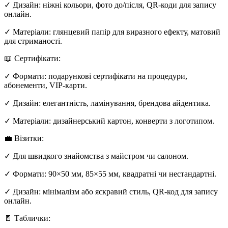
✓ Дизайн: ніжні кольори, фото до/після, QR-коди для запису
онлайн.
✓ Матеріали: глянцевий папір для виразного ефекту, матовий
для стриманості.
📖 Сертифікати:
✓ Формати: подарункові сертифікати на процедури,
абонементи, VIP‑карти.
✓ Дизайн: елегантність, ламінування, брендова айдентика.
✓ Матеріали: дизайнерський картон, конверти з логотипом.
💼 Візитки:
✓ Для швидкого знайомства з майстром чи салоном.
✓ Формати: 90×50 мм, 85×55 мм, квадратні чи нестандартні.
✓ Дизайн: мінімалізм або яскравий стиль, QR-код для запису
онлайн.
🚪 Таблички: