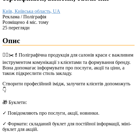
Київ, Київська область, UA
Реклама / Поліграфія
Розміщено 4 міс. тому
25 перегляди
Опис
💇‍♂️✂️💄Поліграфічна продукція для салонів краси є важливим
інструментом комунікації з клієнтами та формування бренду.
Вона допомагає інформувати про послуги, акції та ціни, а
також підкреслити стиль закладу.
Створити професійний імідж, залучити клієнтів допоможуть
👇
🎁 Буклети:
✓ Повідомляють про послуги, акції, новинки.
✓ Формати: складаний буклет для постійної інформації, міні-
буклет для акцій.