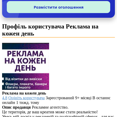
Розмістити оголошення
Профіль користувача Реклама на
кожен день
Реклама на кожен день
4.8
Оцініть користувача
Зареєстрований 9+ місяці
В останнє
онлайн 1 тижд. тому
Опис продавця
Рекламне агентство.
Це територія, де ваш креатив може стати реальністю!
Увесь мій досвід у рекламній та поліграфічній сферах - для вас.