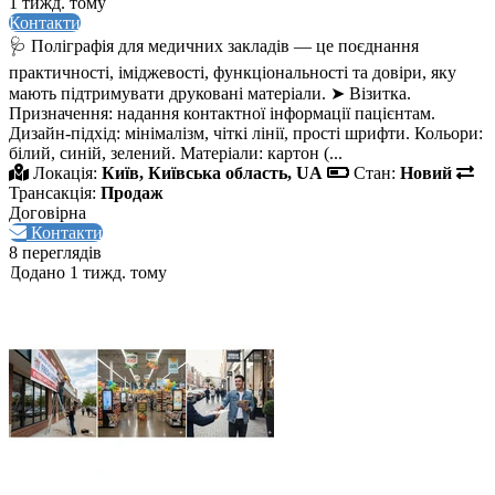
1 тижд. тому
Контакти
🩺 Поліграфія для медичних закладів — це поєднання
практичності, іміджевості, функціональності та довіри, яку
мають підтримувати друковані матеріали. ➤ Візитка.
Призначення: надання контактної інформації пацієнтам.
Дизайн‑підхід: мінімалізм, чіткі лінії, прості шрифти. Кольори:
білий, синій, зелений. Матеріали: картон (...
Локація:
Київ, Київська область, UA
Стан:
Новий
Трансакція:
Продаж
Договірна
Контакти
8 переглядів
Додано 1 тижд. тому