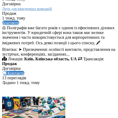
Договірна
Друк для юридичних компаній
Продаж
1 тижд. тому
Контакти
⚖️ Поліграфія вже багато років є одним із ефективних ділових
інструментів. У юридичній сфері вона також має велике
значення і часто використовується для корпоративних та
іміджевих потреб. Ось деякі позиції з цього списку, 🖋️
Візитки: ➤ Призначення: особисті контакти, представлення на
зустрічах, конференціях, засіданнях...
Локація:
Київ, Київська область, UA
Трансакція:
Продаж
Договірна
Контакти
13 переглядів
Додано 1 тижд. тому