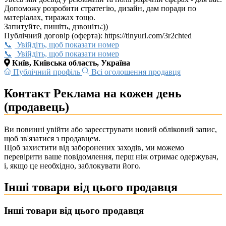
Допоможу розробити стратегію, дизайн, дам поради по
матеріалах, тиражах тощо.
Запитуйте, пишіть, дзвоніть:))
Публічний договір (оферта): https://tinyurl.com/3r2chted
Увійдіть, щоб показати номер
Увійдіть, щоб показати номер
Київ, Київська область, Україна
Публічний профіль
Всі оголошення продавця
Контакт Реклама на кожен день
(продавець)
Ви повинні увійти або зареєструвати новий обліковий запис,
щоб зв'язатися з продавцем.
Щоб захистити від заборонених заходів, ми можемо
перевірити ваше повідомлення, перш ніж отримає одержувач,
і, якщо це необхідно, заблокувати його.
Інші товари від цього продавця
Інші товари від цього продавця