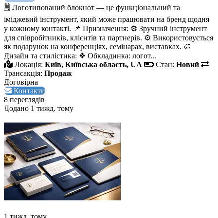
🗒️ Логотипований блокнот — це функціональний та
іміджевий інструмент, який може працювати на бренд щодня
у кожному контакті. 📌 Призначення: ⚙️ Зручний інструмент
для співробітників, клієнтів та партнерів. ⚙️ Використовується
як подарунок на конференціях, семінарах, виставках. 🎨
Дизайн та стилістика: ❖ Обкладинка: логот...
Локація:
Київ, Київська область, UA
Стан:
Новий
Трансакція:
Продаж
Договірна
Контакти
8 переглядів
Додано 1 тижд. тому
1 тижд. тому