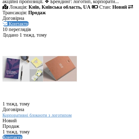
акційні пропозиції. ❖ Брендинг: логотип, корпорати...
Локація:
Київ, Київська область, UA
Стан:
Новий
Трансакція:
Продаж
Договірна
Контакти
10 переглядів
Додано 1 тижд. тому
1 тижд. тому
Договірна
Корпоративні блокноти з логотипом
Новий
Продаж
1 тижд. тому
Контакти