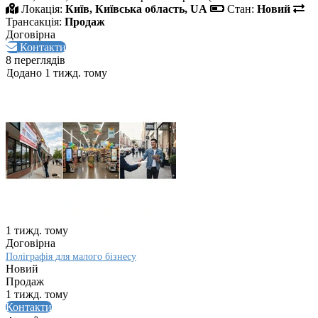
Локація:
Київ, Київська область, UA
Стан:
Новий
Трансакція:
Продаж
Договірна
Контакти
8 переглядів
Додано 1 тижд. тому
1 тижд. тому
Договірна
Поліграфія для малого бізнесу
Новий
Продаж
1 тижд. тому
Контакти