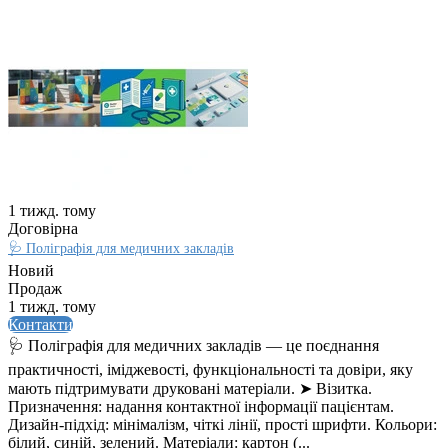
1 тижд. тому
Договірна
🩺 Поліграфія для медичних закладів
Новий
Продаж
1 тижд. тому
Контакти
🩺 Поліграфія для медичних закладів — це поєднання
практичності, іміджевості, функціональності та довіри, яку
мають підтримувати друковані матеріали. ➤ Візитка.
Призначення: надання контактної інформації пацієнтам.
Дизайн‑підхід: мінімалізм, чіткі лінії, прості шрифти. Кольори:
білий, синій, зелений. Матеріали: картон (...