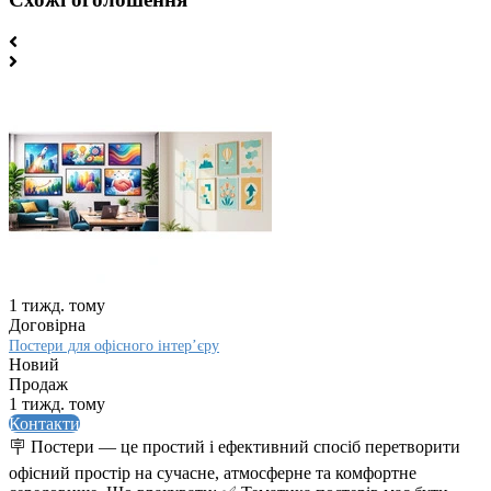
1 тижд. тому
Договірна
Постери для офісного інтер’єру
Новий
Продаж
1 тижд. тому
Контакти
🪧 Постери — це простий і ефективний спосіб перетворити
офісний простір на сучасне, атмосферне та комфортне