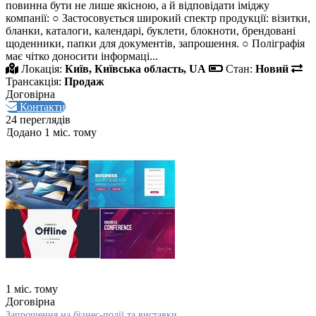
повинна бути не лише якісною, а й відповідати іміджу
компанії: ○ Застосовується широкий спектр продукції: візитки,
бланки, каталоги, календарі, буклети, блокноти, брендовані
щоденники, папки для документів, запрошення. ○ Поліграфія
має чітко доносити інформаці...
Локація:
Київ, Київська область, UA
Стан:
Новий
Трансакція:
Продаж
Договірна
Контакти
24 переглядів
Додано 1 міс. тому
1 міс. тому
Договірна
Запрошення на бізнес‑події та виставки