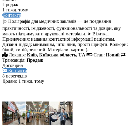
Продаж
1 тижд. тому
Контакти
🩺 Поліграфія для медичних закладів — це поєднання
практичності, іміджевості, функціональності та довіри, яку
мають підтримувати друковані матеріали. ➤ Візитка.
Призначення: надання контактної інформації пацієнтам.
Дизайн‑підхід: мінімалізм, чіткі лінії, прості шрифти. Кольори:
білий, синій, зелений. Матеріали: картон (...
Локація:
Київ, Київська область, UA
Стан:
Новий
Трансакція:
Продаж
Договірна
Контакти
8 переглядів
Додано 1 тижд. тому