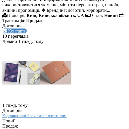
використовуватися як меню, містити перелік страв, напоїв,
акційні пропозиції. ❖ Брендинг: логотип, корпорати...
Локація:
Київ, Київська область, UA
Стан:
Новий
Трансакція:
Продаж
Договірна
Контакти
10 переглядів
Додано 1 тижд. тому
1 тижд. тому
Договірна
Корпоративні блокноти з логотипом
Новий
Продаж