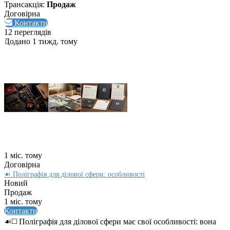
Трансакція:
Продаж
Договірна
Контакти
12 переглядів
Додано 1 тижд. тому
1 міс. тому
Договірна
☙ Поліграфія для ділової сфери: особливості
Новий
Продаж
1 міс. тому
Контакти
☙◻️ Поліграфія для ділової сфери має свої особливості: вона