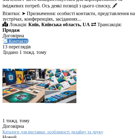
іміджевих потреб. Ось деякі позиції з цього списку, 🖋️
Візитки: ➤ Призначення: особисті контакти, представлення на
зустрічах, конференціях, засіданнях...
Локація:
Київ, Київська область, UA
Трансакція:
Продаж
Договірна
Контакти
13 переглядів
Додано 1 тижд. тому
1 тижд. тому
Договірна
Каталоги для виставки: особливості дизайну та друку
Новий