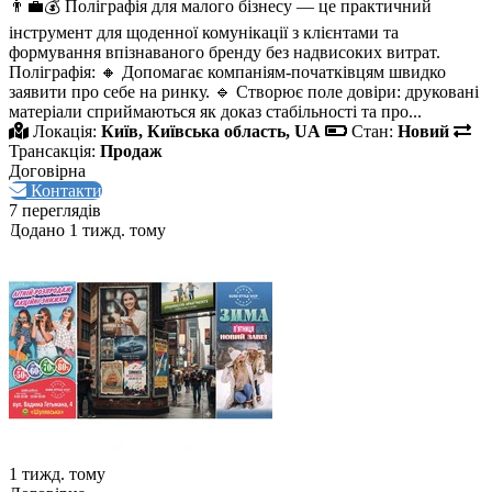
👨‍💼💰 Поліграфія для малого бізнесу — це практичний
інструмент для щоденної комунікації з клієнтами та
формування впізнаваного бренду без надвисоких витрат.
Поліграфія: 🔸 Допомагає компаніям-початківцям швидко
заявити про себе на ринку. 🔹 Створює поле довіри: друковані
матеріали сприймаються як доказ стабільності та про...
Локація:
Київ, Київська область, UA
Стан:
Новий
Трансакція:
Продаж
Договірна
Контакти
7 переглядів
Додано 1 тижд. тому
1 тижд. тому