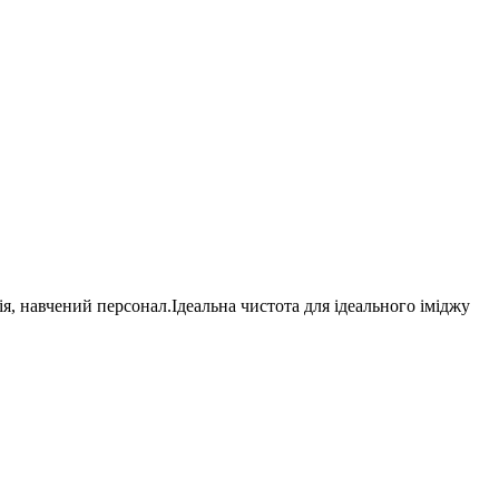
я, навчений персонал.Ідеальна чистота для ідеального іміджу