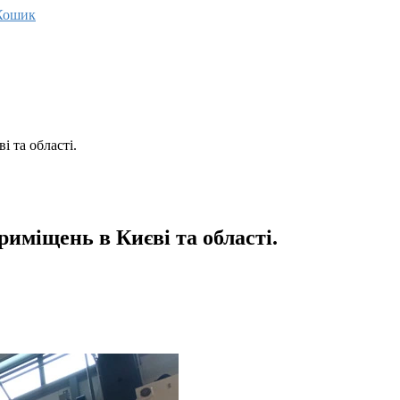
Кошик
 та області.
иміщень в Києві та області.