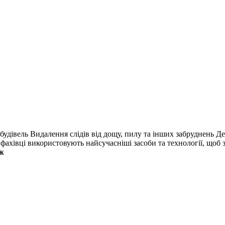
будівель Видалення слідів від дощу, пилу та інших забруднень Де
 фахівці використовують найсучасніші засоби та технології, щоб з
ж