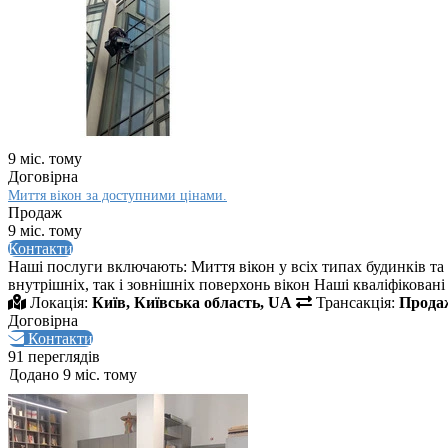
9 міс. тому
Договірна
Миття вікон за доступними цінами.
Продаж
9 міс. тому
Контакти
Наші послуги включають: Миття вікон у всіх типах будинків та 
внутрішніх, так і зовнішніх поверхонь вікон Наші кваліфіковані
Локація:
Київ, Київська область, UA
Трансакція:
Прода
Договірна
Контакти
91 переглядів
Додано 9 міс. тому