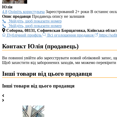
Юлія
4.8
Оцініть користувача
Зареєстрований 2+ роки
В останнє онл
Опис продавця
Продавець опису не залишив
Увійдіть, щоб показати номер
Увійдіть, щоб показати номер
Соборна, 08131, Софиевская Борщаговка, Київська област
Публічний профіль
Всі оголошення продавця
https://sof
Контакт Юлія (продавець)
Ви повинні увійти або зареєструвати новий обліковий запис, що
Щоб захистити від заборонених заходів, ми можемо перевірити 
Інші товари від цього продавця
Інші товари від цього продавця