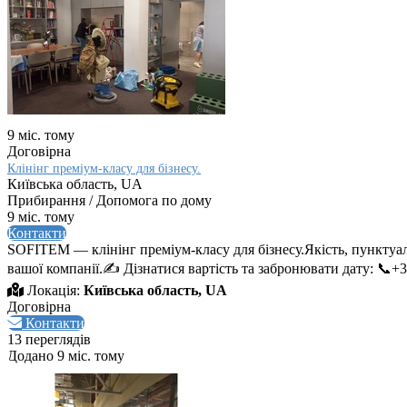
9 міс. тому
Договірна
Клінінг преміум-класу для бізнесу.
Київська область, UA
Прибирання / Допомога по дому
9 міс. тому
Контакти
SOFITEM — клінінг преміум-класу для бізнесу.Якість, пунктуаль
вашої компанії.✍️ Дізнатися вартість та забронювати дату: 📞+380
Локація:
Київська область, UA
Договірна
Контакти
13 переглядів
Додано 9 міс. тому