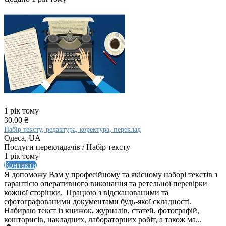
1 рік тому
30.00 ₴
Набір тексту, редактура, коректура, переклад
Одеса, UA
Послуги перекладачів / Набір тексту
1 рік тому
Контакти
Я допоможу Вам у професійному та якісному наборі текстів з
гарантією оперативного виконання та ретельної перевірки
кожної сторінки. Працюю з відсканованими та
сфотографованими документами будь-якої складності.
Набираю текст із книжок, журналів, статей, фотографій,
кошторисів, накладних, лабораторних робіт, а також ма...