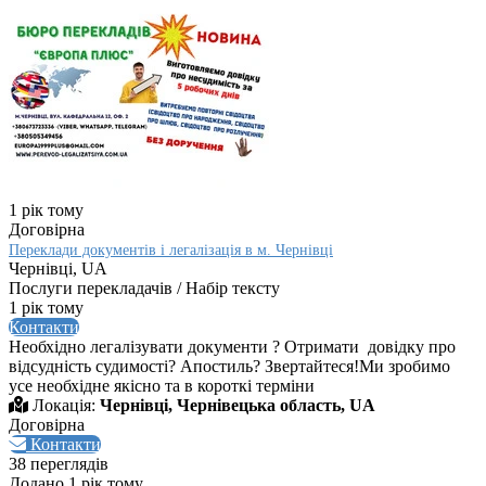
1 рік тому
Договірна
Переклади документів і легалізація в м. Чернівці
Чернівці, UA
Послуги перекладачів / Набір тексту
1 рік тому
Контакти
Необхідно легалізувати документи ? Отримати довідку про
відсудність судимості? Апостиль? Звертайтеся!Ми зробимо
усе необхідне якісно та в короткі терміни
Локація:
Чернівці, Чернівецька область, UA
Договірна
Контакти
38 переглядів
Додано 1 рік тому