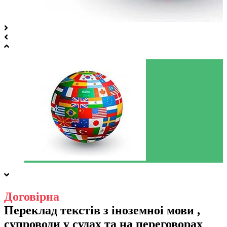
Договірна
Переклад текстів з іноземноі мови ,
супроводи у судах та на переговорах