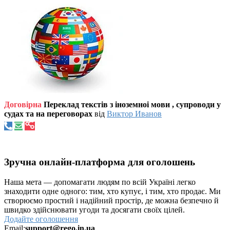
Договірна
Переклад текстів з іноземноі мови , супроводи у
судах та на переговорах
від
Виктор Иванов
Зручна онлайн-платформа для оголошень
Наша мета — допомагати людям по всій Україні легко
знаходити одне одного: тим, хто купує, і тим, хто продає. Ми
створюємо простий і надійний простір, де можна безпечно й
швидко здійснювати угоди та досягати своїх цілей.
Додайте оголошення
Email:
support@rego.in.ua