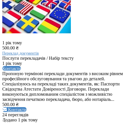
1 рік тому
500.00 ₴
Переклад документів
Послуги перекладачів / Набір тексту
1 рік тому
Контакти
Пропоную термінові переклади документів з високим рівнем
професійного обслуговування та увагою до деталей.
Спеціалізуюсь на перекладі таких документів, як: Паспорти
Свідоцтва Атестати Довіреності Договори. Переклади
виконуються дипломованим спеціалістом з можливістю
засвідчення печаткою перекладача, бюро, або нотаріаль...
500.00 ₴
Контакти
24 переглядів
Додано 1 рік тому