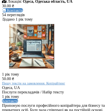
Локація:
Одеса, Одеська область, UA
30.00 ₴
Контакти
54 переглядів
Додано 1 рік тому
1 рік тому
50.00 ₴
Пишу тексти на замовлення. Копірайтинг
Одеса, UA
Послуги перекладачів / Набір тексту
1 рік тому
Контакти
Пропоную послуги професійного копірайтера для бізнесу та
приватних осіб. Буду рада співпраці як на постійній основі,