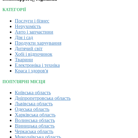
КАТЕГОРІЇ
Послуги і бізнес
Нерухомість
Авто і запчастини
Дім і сад
Продукти харчування
Дитячий світ
Хобі і відпочинок
Тварини
Електроніка і техніка
Краса і здоров'я
ПОПУЛЯРНІ МІСЦЯ
Київська область
Дніпропетровська область
Львівська область
Одеська область
Харківська область
Волинська область
Вінницька область
Черкаська область
Миколаївська область