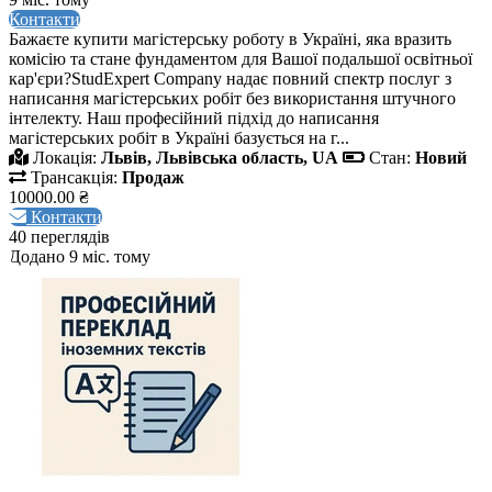
Контакти
Бажаєте купити магістерську роботу в Україні, яка вразить
комісію та стане фундаментом для Вашої подальшої освітньої
кар'єри?StudExpert Company надає повний спектр послуг з
написання магістерських робіт без використання штучного
інтелекту. Наш професійний підхід до написання
магістерських робіт в Україні базується на г...
Локація:
Львів, Львівська область, UA
Стан:
Новий
Трансакція:
Продаж
10000.00 ₴
Контакти
40 переглядів
Додано 9 міс. тому