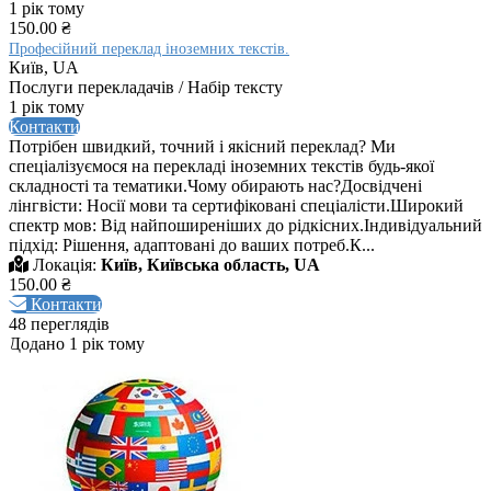
1 рік тому
150.00 ₴
Професійний переклад іноземних текстів.
Київ, UA
Послуги перекладачів / Набір тексту
1 рік тому
Контакти
Потрібен швидкий, точний і якісний переклад? Ми
спеціалізуємося на перекладі іноземних текстів будь-якої
складності та тематики.Чому обирають нас?Досвідчені
лінгвісти: Носії мови та сертифіковані спеціалісти.Широкий
спектр мов: Від найпоширеніших до рідкісних.Індивідуальний
підхід: Рішення, адаптовані до ваших потреб.К...
Локація:
Київ, Київська область, UA
150.00 ₴
Контакти
48 переглядів
Додано 1 рік тому