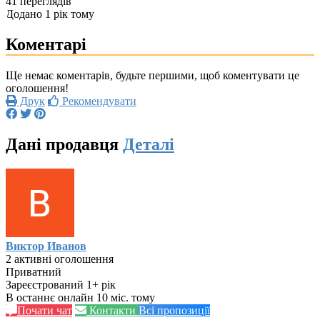
41 переглядів
Додано 1 рік тому
Коментарі
Ще немає коментарів, будьте першими, щоб коментувати це
оголошення!
Друк
Рекомендувати
Дані продавця
Деталі
Виктор Иванов
2 активні оголошення
Приватний
Зареєстрований 1+ рік
В останнє онлайн 10 міс. тому
Почати чат
Контакти
Всі пропозиції