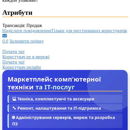
каждой упаковке!
Атрибути
Трансакція:
Продаж
Надіслати повідомлення
Тільки для реєстрованих користувачів
0.0
Залишити оцінку
Почати чат
Користувач не в мережі
Почати чат
Користувач онлайн
Маркетплейс комп'ютерної
техніки
та IT-послуг
💻 Техніка, комплектуючі та аксесуари
🔧 Ремонт, налаштування та IT-підтримка
🌐 Адміністрування серверів, мереж та розробка
ПЗ