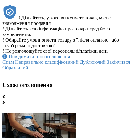
!
Дізнайтесь, у кого ви купуєте товар, місце
знаходження продавця.
!
Дізнайтесь всю інформацію про товар перед його
замовленням.
!
Обирайте умови оплати товару з "після оплатою" або
"кур'єрською доставкою".
!
Не розголошуйте свої персональні/платіжні дані.
Повідомити про оголошення
Спам
Неправильно класифікований
Дублюючий
Закінчився
Образливий
Схожі оголошення