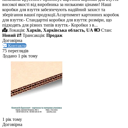
високої якості від виробника за низькими цінами! Наші
коробки для взуття забезпечують надійний захист та
зберігання вашої продукції.Асортимент картонних коробок
для взуття:- Стандартні коробки для взуття: розміри, що
підходять для різних типів взуття.- Коробки з в...
Локація:
Харків, Харківська область, UA
Стан:
Новий
Трансакція:
Продаж
Договірна
Контакти
75 переглядів
Додано 1 рік тому
1 рік тому
Договірна