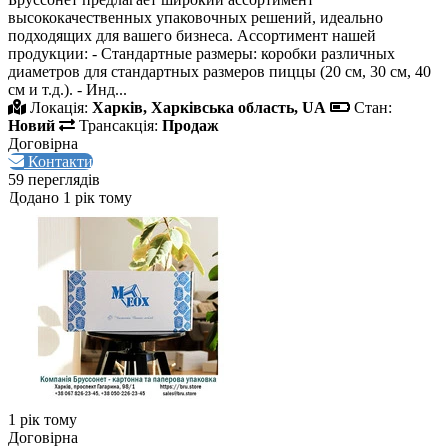
высококачественных упаковочных решений, идеально
подходящих для вашего бизнеса. Ассортимент нашей
продукции: - Стандартные размеры: коробки различных
диаметров для стандартных размеров пиццы (20 см, 30 см, 40
см и т.д.). - Инд...
Локація:
Харків, Харківська область, UA
Стан:
Новий
Трансакція:
Продаж
Договірна
Контакти
59 переглядів
Додано 1 рік тому
1 рік тому
Договірна