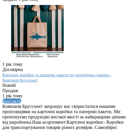
1 рік тому
Договірна
Картонні коробки та паперові пакети від виробника дешево -
Компанія Бруссонет
Новий
Продаж
1 рік тому
Контакти
Компанія Бруссонет запрошує вас скористатися нашими
пропозиціями на картонні коробки та паперові пакети. Ми
пропонуємо продукцію високої якості за найкращими цінами
від виробника.Наш асортимент:Картонні коробки:- Коробки
для транспортування товарів різних розмірів- Самозбірні