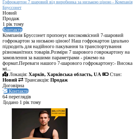
Гофрокартон 7 шаровий від виробника за низькою ціною - Компанія
Бруссонет
Новий
Продаж
1 рік тому
Контакти
Компанія Бруссонет пропонує високоякісний 7-шаровий
гофрокартон за низькою ціною! Наш гофрокартон ідеально
підходить для надійного пакування та транспортування
різноманітних товарів.Розміри 7 шарового говрокартону на
замовлення за вашими параметрами - ріжемо на
формат.Переваги нашого 7-шарового гофрокартону:- Висока
мі...
Локація:
Харків, Харківська область, UA
Стан:
Новий
Трансакція:
Продаж
Договірна
Контакти
64 переглядів
Додано 1 рік тому