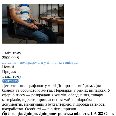
1 міс. тому
2500.00 ₴
Детективи-поліграфологи у Дніпрі та з виїздом
Новий
Продаж
1 міс. тому
Контакти
Детектив-поліграфолог у місті Дніпро та з виїздом. Для
бізнесу та особистого життя. Перевірки у різних випадках. У
сфері бізнесу — розкрадання коштів, обладнання, товару,
матеріалів, відкати, привласнення майна, підробка
документів, маніпуляції з бухгалтерією, підробка звітності,
шахрайство. Особисті — вірність, прихов...
Локація:
Дніпро, Дніпропетровська область, UA
Стан: