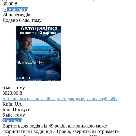
80.00 ₴
Контакти
24 переглядів
Додано 6 міс. тому
6 міс. тому
3923.00 ₴
Автоцивілка по зниженій вартості для досвідчених водіїв 49+
Київ, UA
Інші Послуги
6 міс. тому
Контакти
Вартість для водія від 49 років, але знижкою може
скористатися і водій від 30 років, зверніться і отримаєте