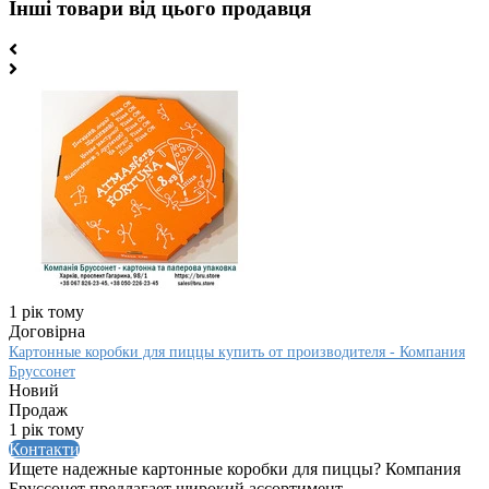
Інші товари від цього продавця
1 рік тому
Договірна
Картонные коробки для пиццы купить от производителя - Компания
Бруссонет
Новий
Продаж
1 рік тому
Контакти
Ищете надежные картонные коробки для пиццы? Компания
Бруссонет предлагает широкий ассортимент