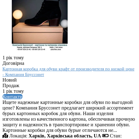
1 рік тому
Договірна
Картонная коробка для обуви крафт от производителя по низкой цене
- Компания Бруссонет
Новий
Продаж
1 рік тому
Контакти
Ищете надежные картонные коробки для обуви по выгодной
цене? Компания Бруссонет предлагает широкий ассортимент
бурых картонных коробок для обуви. Наши изделия
изготовлены из качественного картона, обеспечивая прочную
защиту и надежность в транспортировке и хранении обуви.
Картонные коробки для обуви бурые отличаются не...
Локація:
Харків, Харківська область, UA
Стан: