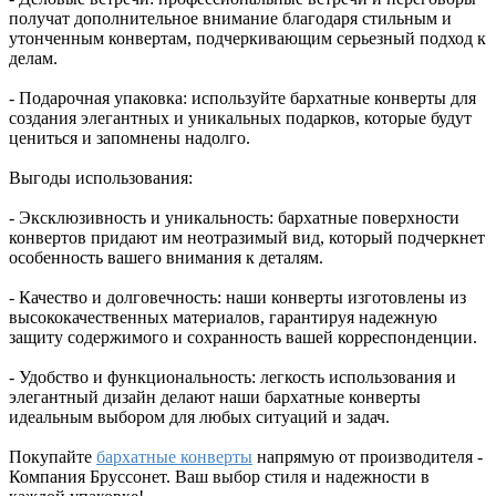
получат дополнительное внимание благодаря стильным и
утонченным конвертам, подчеркивающим серьезный подход к
делам.
- Подарочная упаковка: используйте бархатные конверты для
создания элегантных и уникальных подарков, которые будут
цениться и запомнены надолго.
Выгоды использования:
- Эксклюзивность и уникальность: бархатные поверхности
конвертов придают им неотразимый вид, который подчеркнет
особенность вашего внимания к деталям.
- Качество и долговечность: наши конверты изготовлены из
высококачественных материалов, гарантируя надежную
защиту содержимого и сохранность вашей корреспонденции.
- Удобство и функциональность: легкость использования и
элегантный дизайн делают наши бархатные конверты
идеальным выбором для любых ситуаций и задач.
Покупайте
бархатные конверты
напрямую от производителя -
Компания Бруссонет. Ваш выбор стиля и надежности в