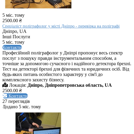
5 міс. тому
2500.00 ₴
Спеціаліст поліграфолог у місті Дніпро - перевірка на поліграфі
Дніпро, UA
Інші Послуги
5 міс. тому
Контакти
Професійний поліграфолог у Дніпрі пропонує весь спектр
послуг з пошуку правди інструментальним способом, а
точніше за допомогою сучасного і надійного детектора брехні.
Тест на детекторі брехні для фізичних та юридичних осіб. Від
будь-яких питань особистого характеру у сім'ї до
комплексного захисту бізнесу.
Локація:
Дніпро, Дніпропетровська область, UA
2500.00 ₴
Контакти
27 переглядів
Додано 5 міс. тому