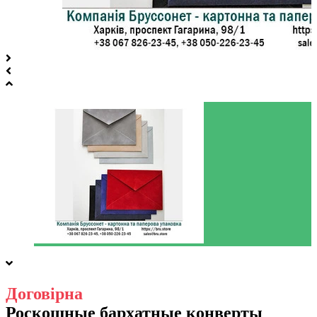
Договірна
Роскошные бархатные конверты