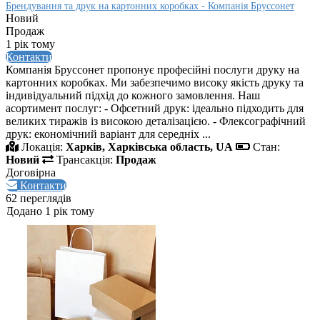
Брендування та друк на картонних коробках - Компанія Бруссонет
Новий
Продаж
1 рік тому
Контакти
Компанія Бруссонет пропонує професійні послуги друку на
картонних коробках. Ми забезпечимо високу якість друку та
індивідуальний підхід до кожного замовлення. Наш
асортимент послуг: - Офсетний друк: ідеально підходить для
великих тиражів із високою деталізацією. - Флексографічний
друк: економічний варіант для середніх ...
Локація:
Харків, Харківська область, UA
Стан:
Новий
Трансакція:
Продаж
Договірна
Контакти
62 переглядів
Додано 1 рік тому