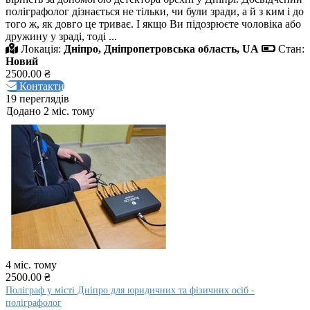
поліграфолог дізнається не тільки, чи були зради, а й з ким і до
того ж, як довго це триває. І якщо Ви підозрюєте чоловіка або
дружину у зраді, тоді ...
Локація:
Дніпро, Дніпропетровська область, UA
Стан:
Новий
2500.00 ₴
Контакти
19 переглядів
Додано 2 міс. тому
4 міс. тому
2500.00 ₴
Поліграф у місті Дніпро для юридичних та фізичних осіб -
поліграфолог