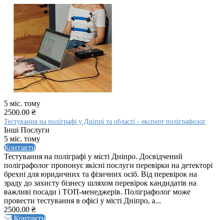
5 міс. тому
2500.00 ₴
Тестування на поліграфі у Дніпрі та області - експерт поліграфолог
Інші Послуги
5 міс. тому
Контакти
Тестування на поліграфі у місті Дніпро. Досвідчений
поліграфолог пропонує якісні послуги перевірки на детекторі
брехні для юридичних та фізичних осіб. Від перевірок на
зраду до захисту бізнесу шляхом перевірок кандидатів на
важливі посади і ТОП-менеджерів. Поліграфолог може
провести тестування в офісі у місті Дніпро, а...
2500.00 ₴
Контакти