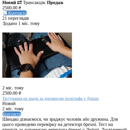
Новий
Трансакція:
Продаж
2500.00 ₴
Контакти
21 переглядів
Додано 1 міс. тому
2 міс. тому
2500.00 ₴
Тестування на зради за допомогою поліграфа у Дніпрі
Новий
2 міс. тому
Контакти
Швидко дізнаємося, чи зраджує чоловік або дружина. Для
цього проведемо перевірку на детекторі брехні. Тест на
вірність за допомогою детектора брехні у Дніпрі. Досвідчений