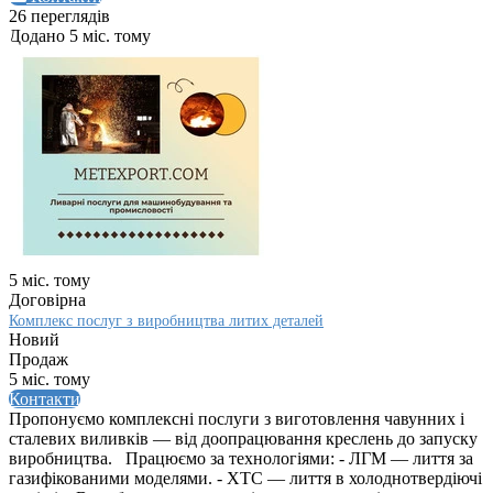
26 переглядів
Додано 5 міс. тому
5 міс. тому
Договірна
Комплекс послуг з виробництва литих деталей
Новий
Продаж
5 міс. тому
Контакти
Пропонуємо комплексні послуги з виготовлення чавунних і
сталевих виливків — від доопрацювання креслень до запуску
виробництва. Працюємо за технологіями: - ЛГМ — лиття за
газифікованими моделями. - ХТС — лиття в холоднотвердіючі