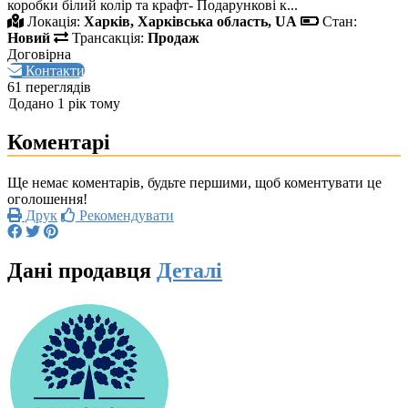
коробки білий колір та крафт- Подарункові к...
Локація:
Харків, Харківська область, UA
Стан:
Новий
Трансакція:
Продаж
Договірна
Контакти
61 переглядів
Додано 1 рік тому
Коментарі
Ще немає коментарів, будьте першими, щоб коментувати це
оголошення!
Друк
Рекомендувати
Дані продавця
Деталі