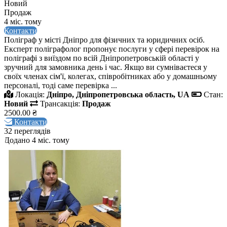
Новий
Продаж
4 міс. тому
Контакти
Поліграф у місті Дніпро для фізичних та юридичних осіб.
Експерт поліграфолог пропонує послуги у сфері перевірок на
поліграфі з виїздом по всій Дніпропетровській області у
зручний для замовника день і час. Якщо ви сумніваєтеся у
своїх членах сім'ї, колегах, співробітниках або у домашньому
персоналі, тоді саме перевірка ...
Локація:
Дніпро, Дніпропетровська область, UA
Стан:
Новий
Трансакція:
Продаж
2500.00 ₴
Контакти
32 переглядів
Додано 4 міс. тому