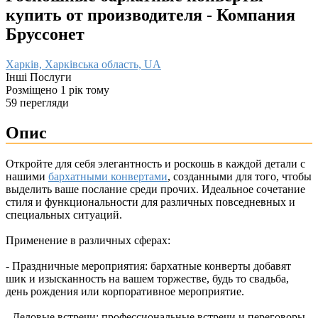
купить от производителя - Компания
Бруссонет
Харків, Харківська область, UA
Інші Послуги
Розміщено 1 рік тому
59 перегляди
Опис
Откройте для себя элегантность и роскошь в каждой детали с
нашими
бархатными конвертами
, созданными для того, чтобы
выделить ваше послание среди прочих. Идеальное сочетание
стиля и функциональности для различных повседневных и
специальных ситуаций.
Применение в различных сферах:
- Праздничные мероприятия: бархатные конверты добавят
шик и изысканность на вашем торжестве, будь то свадьба,
день рождения или корпоративное мероприятие.
- Деловые встречи: профессиональные встречи и переговоры