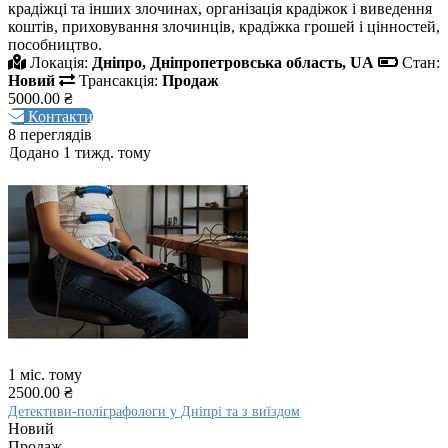
крадіжці та інших злочинах, організація крадіжок і виведення
коштів, приховування злочинців, крадіжка грошей і цінностей,
пособництво.
Локація:
Дніпро, Дніпропетровська область, UA
Стан:
Новий
Трансакція:
Продаж
5000.00 ₴
Контакти
8 переглядів
Додано 1 тижд. тому
1 міс. тому
2500.00 ₴
Детективи-поліграфологи у Дніпрі та з виїздом
Новий
Продаж