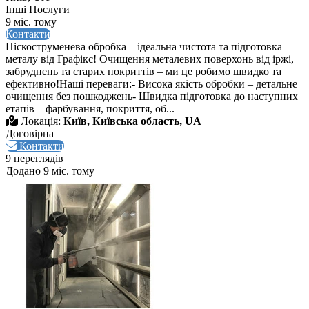
Інші Послуги
9 міс. тому
Контакти
Піскоструменева обробка – ідеальна чистота та підготовка
металу від Графікс! Очищення металевих поверхонь від іржі,
забруднень та старих покриттів – ми це робимо швидко та
ефективно!Наші переваги:- Висока якість обробки – детальне
очищення без пошкоджень- Швидка підготовка до наступних
етапів – фарбування, покриття, об...
Локація:
Київ, Київська область, UA
Договірна
Контакти
9 переглядів
Додано 9 міс. тому