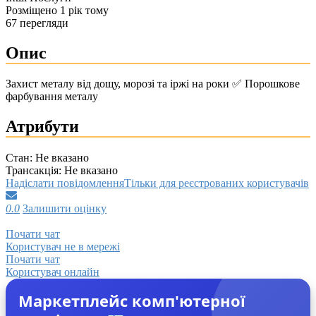
Розміщено 1 рік тому
67 перегляди
Опис
Захист металу від дощу, морозі та іржі на роки ✅ Порошкове
фарбування металу
Атрибути
Стан:
Не вказано
Трансакція:
Не вказано
Надіслати повідомлення
Тільки для реєстрованих користувачів
0.0
Залишити оцінку
Почати чат
Користувач не в мережі
Почати чат
Користувач онлайн
Маркетплейс комп'ютерної