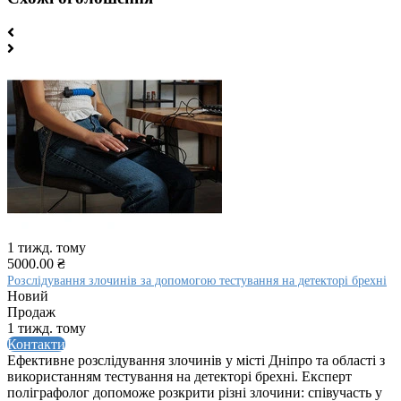
1 тижд. тому
5000.00 ₴
Розслідування злочинів за допомогою тестування на детекторі брехні
Новий
Продаж
1 тижд. тому
Контакти
Ефективне розслідування злочинів у місті Дніпро та області з
використанням тестування на детекторі брехні. Експерт
поліграфолог допоможе розкрити різні злочини: співучасть у