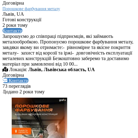
Договірна
Порошкове фарбування металу
Львів, UA
Готові конструкції
2 роки тому
Контакти
Запрошуємо до співпраці підприємців, які займають
металообробкою. Пропонуємо порошкове фарбування металу,
завдяки якому ви отримаєте:- рівномірне та якісне покриття
металу- захист від корозії та іржі- довговічність експлуатації
металевих конструкцій Безкоштовно заберемо та доставимо
матеріал при замовленні від 10 00...
Локація:
Львів, Львівська область, UA
Договірна
Контакти
73 переглядів
Додано 2 роки тому