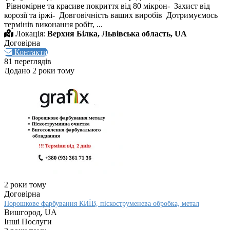
Рівномірне та красиве покриття від 80 мікрон- Захист від
корозії та іржі- Довговічність ваших виробів Дотримуємось
термінів виконання робіт, ...
Локація:
Верхня Білка, Львівська область, UA
Договірна
Контакти
81 переглядів
Додано 2 роки тому
2 роки тому
Договірна
Порошкове фарбування КИЇВ, піскоструменева обробка, метал
Вишгород, UA
Інші Послуги