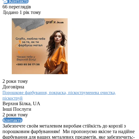
Контакти
66 переглядів
Додано 1 рік тому
2 роки тому
Договірна
Порошкове фарбування, покраска, піскоструменева очистка,
піскоструй
Верхня Білка, UA
Інші Послуги
2 роки тому
Контакти
Забезпечте своїм металевим виробам стійкість до корозії з
порошковим фарбуванням! Ми пропонуємо якісне та надійне
фарбування для ваших металевих предметів, яке забезпечить:-