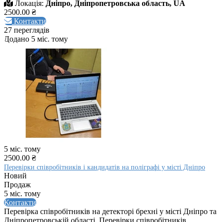
Локація:
Дніпро, Дніпропетровська область, UA
2500.00 ₴
Контакти
27 переглядів
Додано 5 міс. тому
5 міс. тому
2500.00 ₴
Перевірки співробітників і кандидатів на поліграфі у місті Дніпро
Новий
Продаж
5 міс. тому
Контакти
Перевірка співробітників на детекторі брехні у місті Дніпро та
Дніпропетровській області. Перевірки співробітників