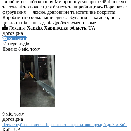
виробництва обладнання!Ми пропонуємо професійні послуги
та сучасні технології для бізнесу та виробництва:- Порошкове
фарбування — якісне, довговічне та естетичне покриття-
Виробництво обладнання для фарбування — камери, печі,
циклони під ваші задачі- Дробоструменні каме...
Локація:
Харків, Харківська область, UA
Договірна
Контакти
31 переглядів
Додано 8 міс. тому
9 міс. тому
Договірна
Пескоструйная очистка Порошковая покраска конструкцій до 7 м Київ
Київ, UA