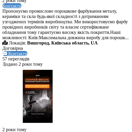
2 роки тому
Контакти
Пропонуємо промислове порошкове фарбування металу,
кераміки та скла будь-якої складності з дотриманням
узгоджених термінів виробництва. Ми використовуємо фарбу
провідних виробників світу та власне сертифіковане
обладнання тому гарантуємо високу якість покриття.Наші
можливості: Київ:Максимальна довжина виробу для порошк...
Локація:
Вишгород, Київська область, UA
Договірна
Контакти
57 переглядів
Додано 2 роки тому
2 роки тому