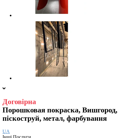
Договірна
Порошковая покраска, Вишгород,
піскоструй, метал, фарбування
UA
Інші Послуги