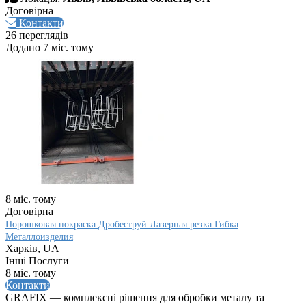
Договірна
Контакти
26 переглядів
Додано 7 міс. тому
8 міс. тому
Договірна
Порошковая покраска Дробеструй Лазерная резка Гибка
Металлоизделия
Харків, UA
Інші Послуги
8 міс. тому
Контакти
GRAFIX — комплексні рішення для обробки металу та