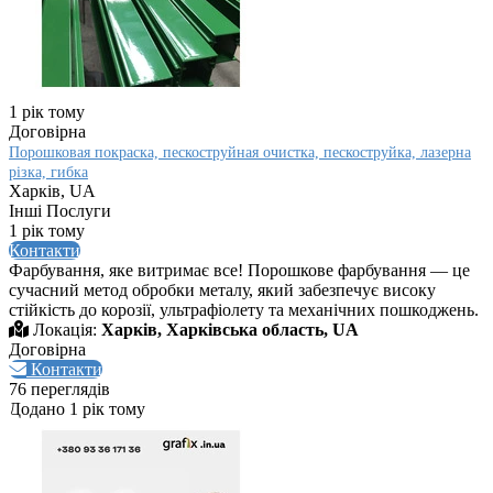
1 рік тому
Договірна
Порошковая покраска, пескоструйная очистка, пескоструйка, лазерна
різка, гибка
Харків, UA
Інші Послуги
1 рік тому
Контакти
Фарбування, яке витримає все! Порошкове фарбування — це
сучасний метод обробки металу, який забезпечує високу
стійкість до корозії, ультрафіолету та механічних пошкоджень.
Локація:
Харків, Харківська область, UA
Договірна
Контакти
76 переглядів
Додано 1 рік тому