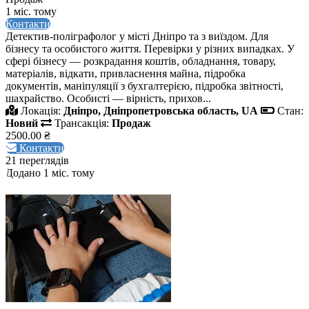
1 міс. тому
Контакти
Детектив-поліграфолог у місті Дніпро та з виїздом. Для
бізнесу та особистого життя. Перевірки у різних випадках. У
сфері бізнесу — розкрадання коштів, обладнання, товару,
матеріалів, відкати, привласнення майна, підробка
документів, маніпуляції з бухгалтерією, підробка звітності,
шахрайство. Особисті — вірність, прихов...
Локація:
Дніпро, Дніпропетровська область, UA
Стан:
Новий
Трансакція:
Продаж
2500.00 ₴
Контакти
21 переглядів
Додано 1 міс. тому