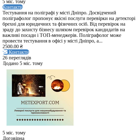
5 міс. тому
Контакти
Тестування на поліграфі у місті Дніпро. Досвідчений
поліграфолог пропонує якісні послуги перевірки на детекторі
брехні для юридичних та фізичних осіб. Від перевірок на
зраду до захисту бізнесу шляхом перевірок кандидатів на
важливі посади і ТОП-менеджерів. Поліграфолог може
провести тестування в офісі у місті Дніпро, а...
2500.00 ₴
Контакти
26 переглядів
Додано 5 міс. тому
5 міс. тому
Договірна