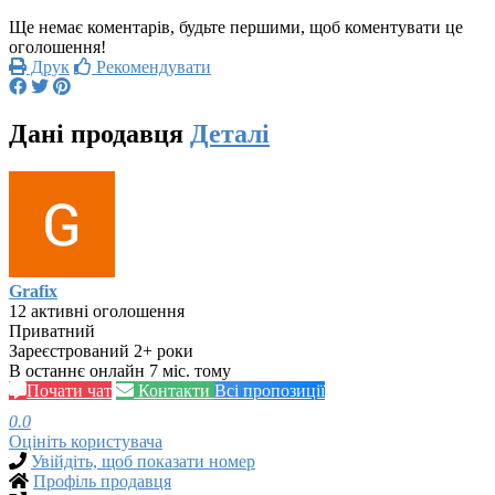
Ще немає коментарів, будьте першими, щоб коментувати це
оголошення!
Друк
Рекомендувати
Дані продавця
Деталі
Grafix
12 активні оголошення
Приватний
Зареєстрований 2+ роки
В останнє онлайн 7 міс. тому
Почати чат
Контакти
Всі пропозиції
0.0
Оцініть користувача
Увійдіть, щоб показати номер
Профіль продавця