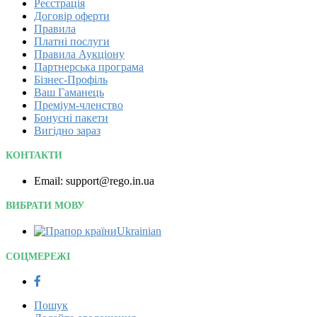
Реєстрація
Договір оферти
Правила
Платні послуги
Правила Аукціону
Партнерська програма
Бізнес-Профіль
Ваш Гаманець
Преміум-членство
Бонусні пакети
Вигідно зараз
КОНТАКТИ
Email: support@rego.in.ua
ВИБРАТИ МОВУ
Ukrainian‎
СОЦМЕРЕЖІ
Пошук