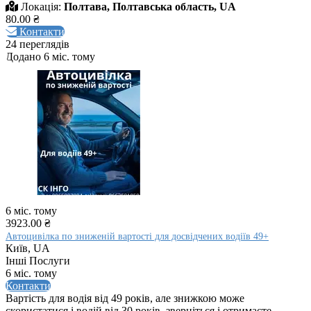
Локація:
Полтава, Полтавська область, UA
80.00 ₴
Контакти
24 переглядів
Додано 6 міс. тому
6 міс. тому
3923.00 ₴
Автоцивілка по зниженій вартості для досвідчених водіїв 49+
Київ, UA
Інші Послуги
6 міс. тому
Контакти
Вартість для водія від 49 років, але знижкою може
скористатися і водій від 30 років, зверніться і отримаєте