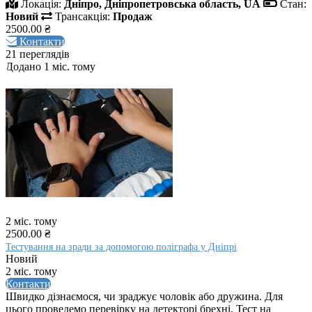
Локація:
Дніпро, Дніпропетровська область, UA
Стан:
Новий
Трансакція:
Продаж
2500.00 ₴
Контакти
21 переглядів
Додано 1 міс. тому
2 міс. тому
2500.00 ₴
Тестування на зради за допомогою поліграфа у Дніпрі
Новий
2 міс. тому
Контакти
Швидко дізнаємося, чи зраджує чоловік або дружина. Для
цього проведемо перевірку на детекторі брехні. Тест на