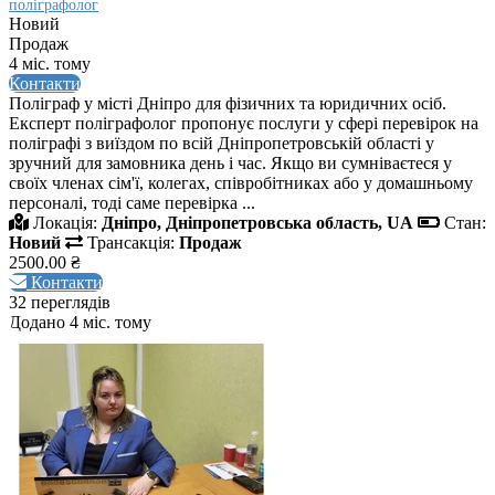
поліграфолог
Новий
Продаж
4 міс. тому
Контакти
Поліграф у місті Дніпро для фізичних та юридичних осіб.
Експерт поліграфолог пропонує послуги у сфері перевірок на
поліграфі з виїздом по всій Дніпропетровській області у
зручний для замовника день і час. Якщо ви сумніваєтеся у
своїх членах сім'ї, колегах, співробітниках або у домашньому
персоналі, тоді саме перевірка ...
Локація:
Дніпро, Дніпропетровська область, UA
Стан:
Новий
Трансакція:
Продаж
2500.00 ₴
Контакти
32 переглядів
Додано 4 міс. тому