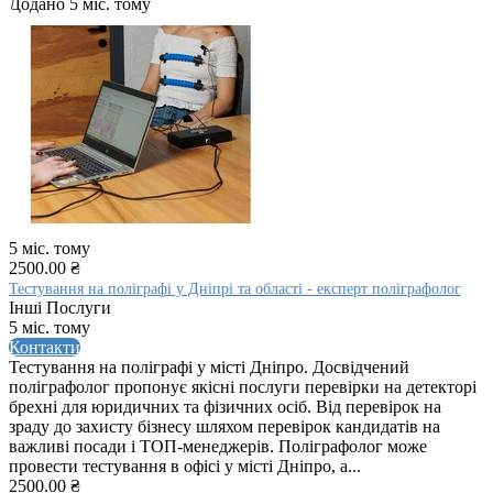
Додано 5 міс. тому
5 міс. тому
2500.00 ₴
Тестування на поліграфі у Дніпрі та області - експерт поліграфолог
Інші Послуги
5 міс. тому
Контакти
Тестування на поліграфі у місті Дніпро. Досвідчений
поліграфолог пропонує якісні послуги перевірки на детекторі
брехні для юридичних та фізичних осіб. Від перевірок на
зраду до захисту бізнесу шляхом перевірок кандидатів на
важливі посади і ТОП-менеджерів. Поліграфолог може
провести тестування в офісі у місті Дніпро, а...
2500.00 ₴