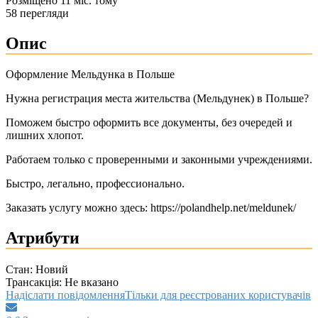
Розміщено 11 міс. тому
58 перегляди
Опис
Оформление Мельдунка в Польше
Нужна регистрация места жительства (Мельдунек) в Польше?
Поможем быстро оформить все документы, без очередей и
лишних хлопот.
Работаем только с проверенными и законными учреждениями.
Быстро, легально, профессионально.
Заказать услугу можно здесь: https://polandhelp.net/meldunek/
Атрибути
Стан:
Новий
Трансакція:
Не вказано
Надіслати повідомлення
Тільки для реєстрованих користувачів