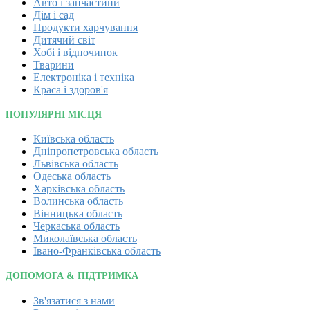
Авто і запчастини
Дім і сад
Продукти харчування
Дитячий світ
Хобі і відпочинок
Тварини
Електроніка і техніка
Краса і здоров'я
ПОПУЛЯРНІ МІСЦЯ
Київська область
Дніпропетровська область
Львівська область
Одеська область
Харківська область
Волинська область
Вінницька область
Черкаська область
Миколаївська область
Івано-Франківська область
ДОПОМОГА & ПІДТРИМКА
Зв'язатися з нами