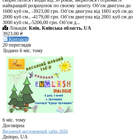
найкращий розрахунок по своєму запиту. Об’єм двигуна до
1600 куб см., -3923,00 грн. Об’єм двигуна від 1601 куб см до
2000 куб см., -4179,00 грн. Об’єм двигуна від 2001 куб см до
3000 куб см.,-5206,00 грн. Об’єм д...
Локація:
Київ, Київська область, UA
3923.00 ₴
Контакти
20 переглядів
Додано 6 міс. тому
6 міс. тому
Договірна
Весняний англомовний табір 2026
Дніпро, UA