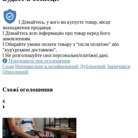
!
Дізнайтесь, у кого ви купуєте товар, місце
знаходження продавця.
!
Дізнайтесь всю інформацію про товар перед його
замовленням.
!
Обирайте умови оплати товару з "після оплатою" або
"кур'єрською доставкою".
!
Не розголошуйте свої персональні/платіжні дані.
Повідомити про оголошення
Спам
Неправильно класифікований
Дублюючий
Закінчився
Образливий
Схожі оголошення