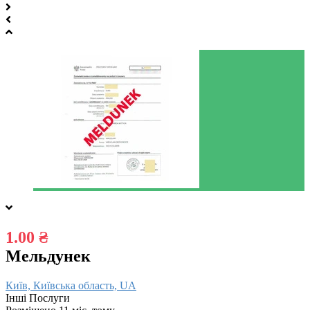
1.00 ₴
Мельдунек
Київ, Київська область, UA
Інші Послуги