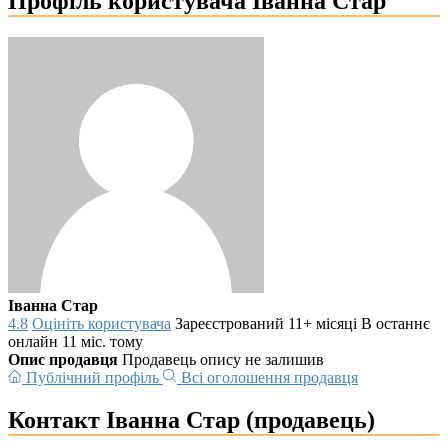
Профіль користувача Іванна Стар
Іванна Стар
4.8
Оцініть користувача
Зареєстрований 11+ місяці
В останнє
онлайн 11 міс. тому
Опис продавця
Продавець опису не залишив
Публічний профіль
Всі оголошення продавця
Контакт Іванна Стар (продавець)