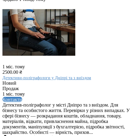
1 міс. тому
2500.00 ₴
Детективи-поліграфологи у Дніпрі та з виїздом
Новий
Продаж
1 міс. тому
Контакти
Детектив-поліграфолог у місті Дніпро та з виїздом. Для
бізнесу та особистого життя. Перевірки у різних випадках. У
сфері бізнесу — розкрадання коштів, обладнання, товару,
матеріалів, відкати, привласнення майна, підробка
документів, маніпуляції з бухгалтерією, підробка звітності,
шахрайство. Особисті — вірність, прихов...