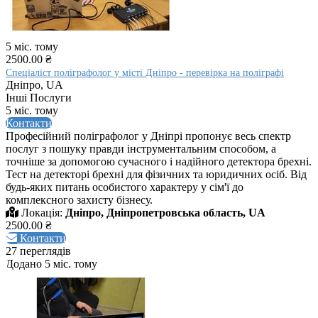
5 міс. тому
2500.00 ₴
Спеціаліст поліграфолог у місті Дніпро - перевірка на поліграфі
Дніпро, UA
Інші Послуги
5 міс. тому
Контакти
Професійний поліграфолог у Дніпрі пропонує весь спектр
послуг з пошуку правди інструментальним способом, а
точніше за допомогою сучасного і надійного детектора брехні.
Тест на детекторі брехні для фізичних та юридичних осіб. Від
будь-яких питань особистого характеру у сім'ї до
комплексного захисту бізнесу.
Локація:
Дніпро, Дніпропетровська область, UA
2500.00 ₴
Контакти
27 переглядів
Додано 5 міс. тому