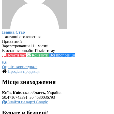
Іванна Стар
1 активні оголошення
Приватний
Зареєстрований 11+ місяці
В останнє онлайн 11 міс. тому
Почати чат
Контакти
Всі пропозиції
0.0
Оцініть користувача
Профіль продавця
Місце знаходження
Київ, Київська область, Україна
50.4716743391, 30.4530036793
Знайти на карті Google
Будьте в безпеці!