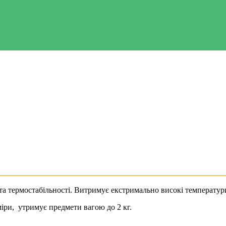
а термостабільності. Витримує екстримально високі температури 
іри, утримує предмети вагою до 2 кг.