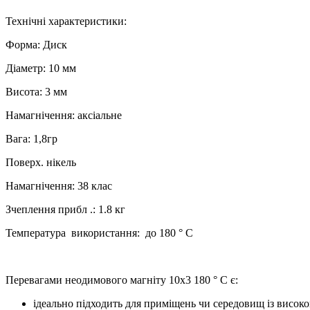
Технічні характеристики:
Форма: Диск
Діаметр: 10 мм
Висота: 3 мм
Намагнічення: аксіальне
Вага: 1,8гр
Поверх. нікель
Намагнічення: 38 клас
Зчеплення прибл .: 1.8 кг
Температура використання: до 180 ° C
Перевагами неодимового магніту 10х3 180 ° C є:
ідеально підходить для приміщень чи середовищ із висок