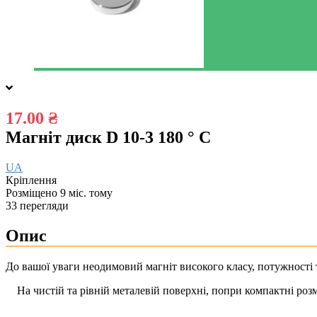
17.00 ₴
Магніт диск D 10-3 180 ° C
UA
Кріплення
Розміщено 9 міс. тому
33 перегляди
Опис
До вашої уваги неодимовий магніт високого класу, потужності т
На чистій та рівній металевій поверхні, попри компактні розм