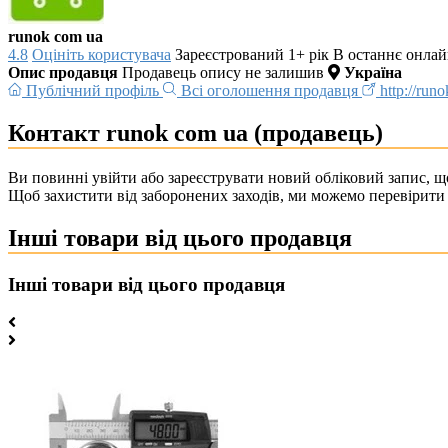
runok com ua
4.8
Оцініть користувача
Зареєстрований 1+ рік
В останнє онлай
Опис продавця
Продавець опису не залишив
Україна
Публічний профіль
Всі оголошення продавця
http://run
Контакт runok com ua (продавець)
Ви повинні увійти або зареєструвати новий обліковий запис, що
Щоб захистити від заборонених заходів, ми можемо перевірити 
Інші товари від цього продавця
Інші товари від цього продавця