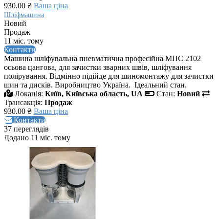
930.00 ₴
Ваша ціна
Шліфмашина
Новий
Продаж
11 міс. тому
Контакти
Машина шліфувальна пневматична професійна МПС 2102
осьова цангова, для зачистки зварних швів, шліфування
полірування. Відмінно підійде для шиномонтажу для зачистки
шин та дисків. Виробництво Україна. Ідеальний стан.
Локація:
Київ, Київська область, UA
Стан:
Новий
Трансакція:
Продаж
930.00 ₴
Ваша ціна
Контакти
37 переглядів
Додано 11 міс. тому