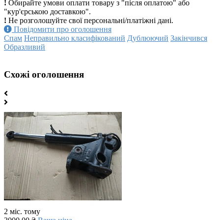
!
Обирайте умови оплати товару з "після оплатою" або
"кур'єрською доставкою".
!
Не розголошуйте свої персональні/платіжні дані.
Повідомити про оголошення
Спам
Неправильно класифікований
Дублюючий
Закінчився
Образливий
Схожі оголошення
2 міс. тому