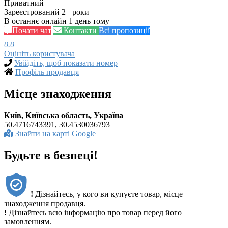
Приватний
Зареєстрований 2+ роки
В останнє онлайн 1 день тому
Почати чат
Контакти
Всі пропозиції
0.0
Оцініть користувача
Увійдіть, щоб показати номер
Профіль продавця
Місце знаходження
Київ, Київська область, Україна
50.4716743391, 30.4530036793
Знайти на карті Google
Будьте в безпеці!
!
Дізнайтесь, у кого ви купуєте товар, місце
знаходження продавця.
!
Дізнайтесь всю інформацію про товар перед його
замовленням.