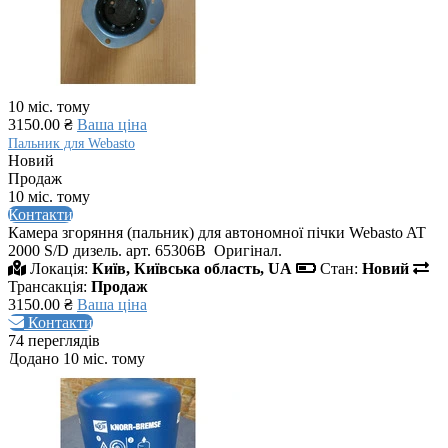
10 міс. тому
3150.00 ₴
Ваша ціна
Пальник для Webasto
Новий
Продаж
10 міс. тому
Контакти
Камера згоряння (пальник) для автономної пічки Webasto AT
2000 S/D дизель. арт. 65306В Оригінал.
Локація:
Київ, Київська область, UA
Стан:
Новий
Трансакція:
Продаж
3150.00 ₴
Ваша ціна
Контакти
74 переглядів
Додано 10 міс. тому