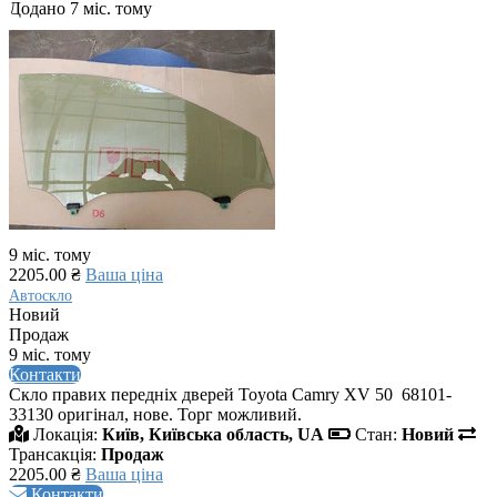
Додано 7 міс. тому
9 міс. тому
2205.00 ₴
Ваша ціна
Автоскло
Новий
Продаж
9 міс. тому
Контакти
Скло правих передніх дверей Toyota Camry XV 50 68101-
33130 оригінал, нове. Торг можливий.
Локація:
Київ, Київська область, UA
Стан:
Новий
Трансакція:
Продаж
2205.00 ₴
Ваша ціна
Контакти