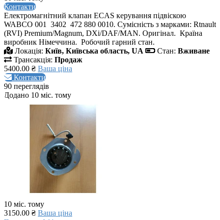
Контакти
Електромагнітний клапан ECAS керування підвіскою
WABCO 001 3402 472 880 0010. Сумісність з марками: Rtnault
(RVI) Premium/Magnum, DXi/DAF/MAN. Оригінал. Країна
виробник Німеччина. Робочий гарний стан.
Локація:
Київ, Київська область, UA
Стан:
Вживане
Трансакція:
Продаж
5400.00 ₴
Ваша ціна
Контакти
90 переглядів
Додано 10 міс. тому
10 міс. тому
3150.00 ₴
Ваша ціна