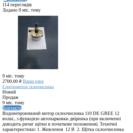
114 переглядів
Додано 9 міс. тому
9 міс. тому
2700.00 ₴
Ваша ціна
Електромотор склоочисника
Новий
Продаж
9 міс. тому
Контакти
Водонепроникний мотор склоочисника 110 DE GREE 12
вольт., з функцією автопарковки двірника (при включенні
доводить ричаг щітки в початкове положення). Технічні
характеристики: 1. Живлення 12 В 2. Щітка склоочисника