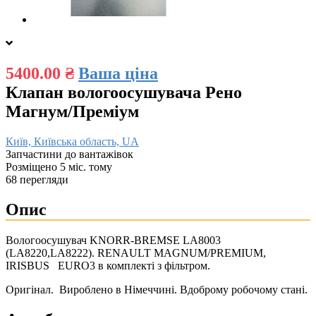
5400.00 ₴
Ваша ціна
Клапан вологоосушувача Рено
Магнум/Преміум
Київ, Київська область, UA
Запчастини до вантажівок
Розміщено 5 міс. тому
68 перегляди
Опис
Вологоосушувач KNORR-BREMSE LA8003
(LA8220,LA8222). RENAULT MAGNUM/PREMIUM,
IRISBUS EURO3 в комплекті з фільтром.
Оригінал. Вироблено в Німеччині. Вдоброму робочому стані.