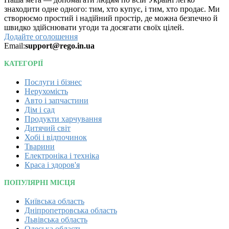
знаходити одне одного: тим, хто купує, і тим, хто продає. Ми
створюємо простий і надійний простір, де можна безпечно й
швидко здійснювати угоди та досягати своїх цілей.
Додайте оголошення
Email:
support@rego.in.ua
КАТЕГОРІЇ
Послуги і бізнес
Нерухомість
Авто і запчастини
Дім і сад
Продукти харчування
Дитячий світ
Хобі і відпочинок
Тварини
Електроніка і техніка
Краса і здоров'я
ПОПУЛЯРНІ МІСЦЯ
Київська область
Дніпропетровська область
Львівська область
Одеська область