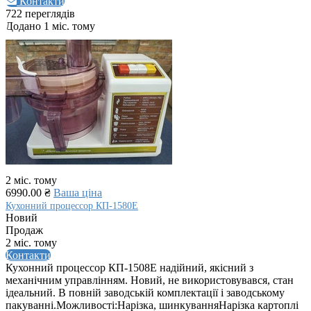
Контакти
722 переглядів
Додано 1 міс. тому
2 міс. тому
6990.00 ₴
Ваша ціна
Кухонний процессор КП-1580Е
Новий
Продаж
2 міс. тому
Контакти
Кухонний процессор КП-1508Е надійний, якісний з
механічним управлінням. Новий, не використовувався, стан
ідеальний. В повній заводській комплектації і заводському
пакуванні.Можливості:Нарізка, шинкуванняНарізка картоплі