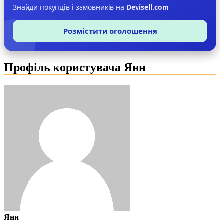
Знайди покупців і замовників на
Devisell.com
Розмістити оголошення
Профіль користувача Янн
Янн