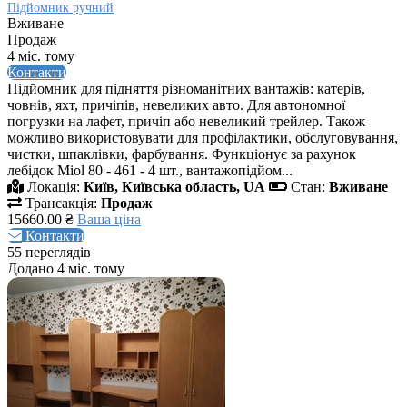
Підйомник ручний
Вживане
Продаж
4 міс. тому
Контакти
Підйомник для підняття різноманітних вантажів: катерів,
човнів, яхт, причіпів, невеликих авто. Для автономної
погрузки на лафет, причіп або невеликий трейлер. Також
можливо використовувати для профілактики, обслуговування,
чистки, шпаклівки, фарбування. Функціонує за рахунок
лебідок Miol 80 - 461 - 4 шт., вантажопідйом...
Локація:
Київ, Київська область, UA
Стан:
Вживане
Трансакція:
Продаж
15660.00 ₴
Ваша ціна
Контакти
55 переглядів
Додано 4 міс. тому