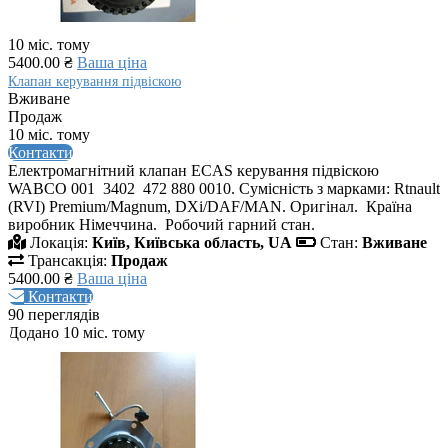
10 міс. тому
5400.00 ₴
Ваша ціна
Клапан керування підвіскою
Вживане
Продаж
10 міс. тому
Контакти
Електромагнітний клапан ECAS керування підвіскою
WABCO 001 3402 472 880 0010. Сумісність з марками: Rtnault
(RVI) Premium/Magnum, DXi/DAF/MAN. Оригінал. Країна
виробник Німеччина. Робочий гарний стан.
Локація:
Київ, Київська область, UA
Стан:
Вживане
Трансакція:
Продаж
5400.00 ₴
Ваша ціна
Контакти
90 переглядів
Додано 10 міс. тому