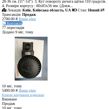
28-36 см. (11"-14") 3. Кут повороту ричага щітки 110 градусів.
4. Розміри корпусу : 80х85х56 мм. (Довж...
Локація:
Київ, Київська область, UA
Стан:
Новий
Трансакція:
Продаж
2700.00 ₴
Ваша ціна
Контакти
77 переглядів
Додано 9 міс. тому
10 міс. тому
5400.00 ₴
Ваша ціна
Клапан керування підвіскою
Вживане
Продаж
10 міс. тому